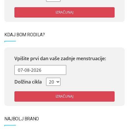
IZRAČUNAJ
KDAJ BOM RODILA?
Vpišite prvi dan vaše zadnje menstruacije:
Dolžina cikla
IZRAČUNAJ
NAJBOLJ BRANO