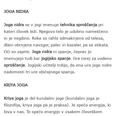
JOGA NIDRA
Joga nidra
se v jogi imenuje
tehnika sproščanja
pri
kateri človek leži. Njegovo telo je udobno nameščeno
in je negibno. Roke so rahlo odmaknjene od telesa,
dlani obrnjene navzgor, palec in kazalec pa se stikata.
Oči so zaprte.
Joga nidra
ni spanje, čeprav jo
imenujejo tudi kar
jogijsko spanje
. Gre torej za vodeno
sproščanje
. Jogijski učitelji trdijo, da ena ura joge nidre
nadomesti tri ure običajnega spanja.
KRIYA JOGA
Kriya joga
je del kundalini joge (kundalini joga je
filozofija, kriya joga pa je praksa). Je speča energija, ki
biva v nas. To spečo energijo v vsakem človeškem