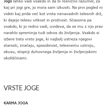
Jogo
lahko vadi vsakdo in da bi resnično razumel, za
kaj pri jogi gre, jo mora sam izkusiti. Na prvi pogled ni
videti kaj prida več kot vrsta nenavadnih telesnih drž,
ki dajejo telesu vitkost in prožnost. Sčasoma pa
vsakdo, ki jo redno vadi, uvideva, da se mu z njo prav
narahlo spreminja tudi odnos do življenja. Vsakdo si
izbere tisto vrsto joge, ki najbolj ustreza njegovi
starosti, značaju, sposobnost, telesnemu ustroju,
okusu, stopnji duhovnega življenja in življenjskimi
okoliščinami.
VRSTE JOGE
KARMA JOGA