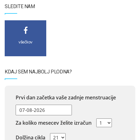
SLEDITE NAM
všečkov
KDAJ SEM NAJBOLJ PLODNA?
Prvi dan začetka vaše zadnje menstruacije
Za koliko mesecev želite izračun
Dolžina cikla