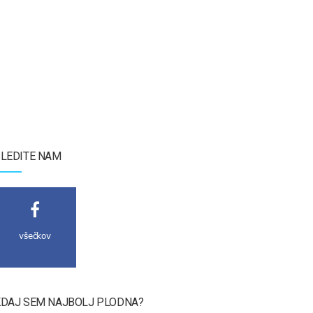
LEDITE NAM
všečkov
DAJ SEM NAJBOLJ PLODNA?