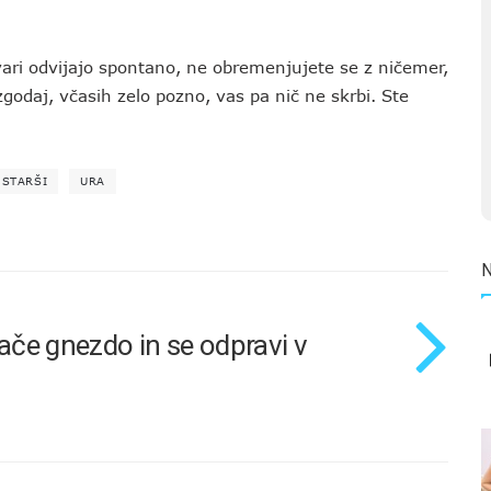
tvari odvijajo spontano, ne obremenjujete se z ničemer,
zgodaj, včasih zelo pozno, vas pa nič ne skrbi. Ste
STARŠI
URA
če gnezdo in se odpravi v