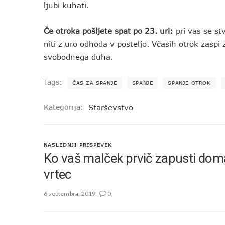
ljubi kuhati.
Če otroka pošljete spat po 23. uri:
pri vas se s
niti z uro odhoda v posteljo. Včasih otrok zaspi 
svobodnega duha.
Tags:
ČAS ZA SPANJE
SPANJE
SPANJE OTROK
Kategorija:
Starševstvo
NASLEDNJI PRISPEVEK
Ko vaš malček prvič zapusti doma
vrtec
6 septembra, 2019
0