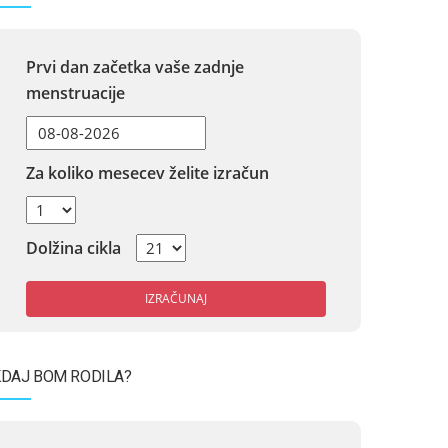
Prvi dan začetka vaše zadnje
menstruacije
Za koliko mesecev želite izračun
Dolžina cikla
IZRAČUNAJ
DAJ BOM RODILA?