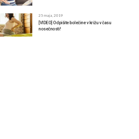
25 maja, 2019
[VIDEO] Odpišite bolečine v križu v času
nosečnosti!