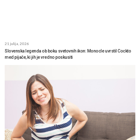
21 julija, 2026
Slovenska legenda ob boku svetovnih ikon: Monocle uvrstil Cockto
med pijače, ki jih je vredno poskusiti