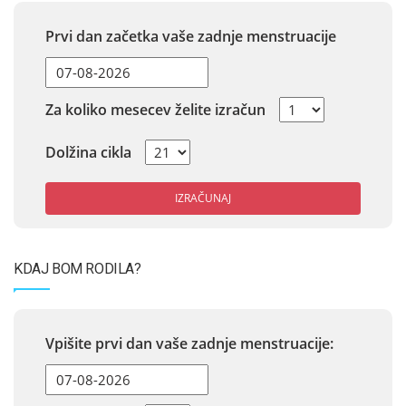
Prvi dan začetka vaše zadnje menstruacije
Za koliko mesecev želite izračun
Dolžina cikla
IZRAČUNAJ
KDAJ BOM RODILA?
Vpišite prvi dan vaše zadnje menstruacije: