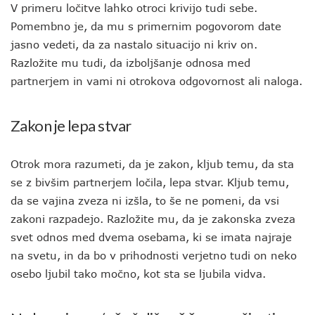
V primeru ločitve lahko otroci krivijo tudi sebe.
Pomembno je, da mu s primernim pogovorom date
jasno vedeti, da za nastalo situacijo ni kriv on.
Razložite mu tudi, da izboljšanje odnosa med
partnerjem in vami ni otrokova odgovornost ali naloga.
Zakon je lepa stvar
Otrok mora razumeti, da je zakon, kljub temu, da sta
se z bivšim partnerjem ločila, lepa stvar. Kljub temu,
da se vajina zveza ni izšla, to še ne pomeni, da vsi
zakoni razpadejo. Razložite mu, da je zakonska zveza
svet odnos med dvema osebama, ki se imata najraje
na svetu, in da bo v prihodnosti verjetno tudi on neko
osebo ljubil tako močno, kot sta se ljubila vidva.