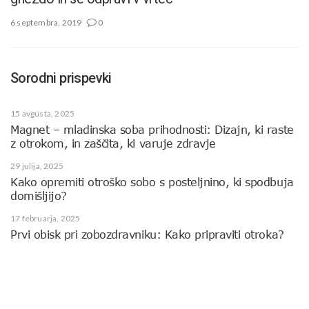
6 septembra, 2019
0
Sorodni prispevki
15 avgusta, 2025
Magnet – mladinska soba prihodnosti: Dizajn, ki raste
z otrokom, in zaščita, ki varuje zdravje
29 julija, 2025
Kako opremiti otroško sobo s posteljnino, ki spodbuja
domišljijo?
17 februarja, 2025
Prvi obisk pri zobozdravniku: Kako pripraviti otroka?