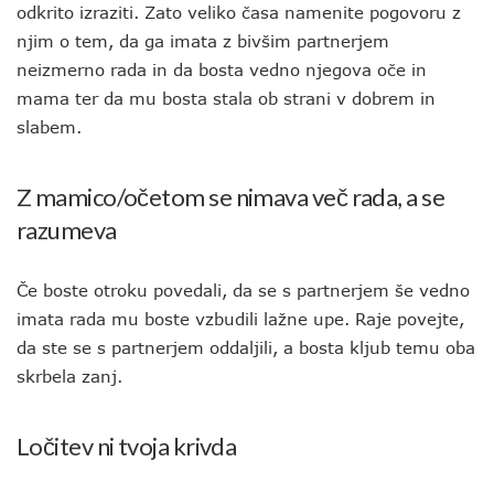
odkrito izraziti. Zato veliko časa namenite pogovoru z
njim o tem, da ga imata z bivšim partnerjem
neizmerno rada in da bosta vedno njegova oče in
mama ter da mu bosta stala ob strani v dobrem in
slabem.
Z mamico/očetom se nimava več rada, a se
razumeva
Če boste otroku povedali, da se s partnerjem še vedno
imata rada mu boste vzbudili lažne upe. Raje povejte,
da ste se s partnerjem oddaljili, a bosta kljub temu oba
skrbela zanj.
Ločitev ni tvoja krivda