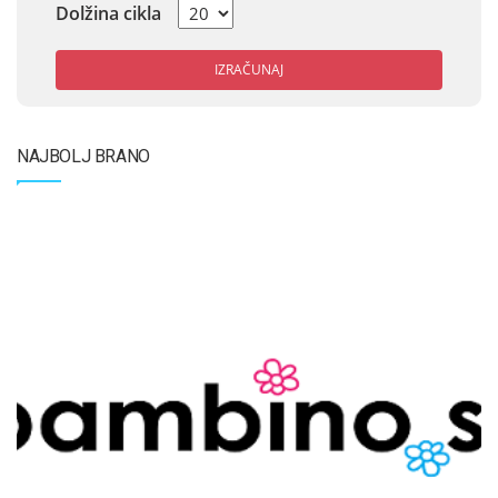
Dolžina cikla
IZRAČUNAJ
NAJBOLJ BRANO