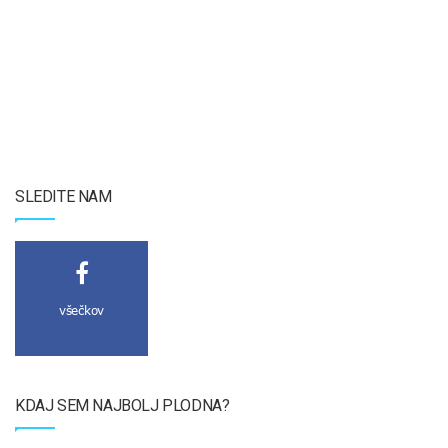
SLEDITE NAM
všečkov
KDAJ SEM NAJBOLJ PLODNA?