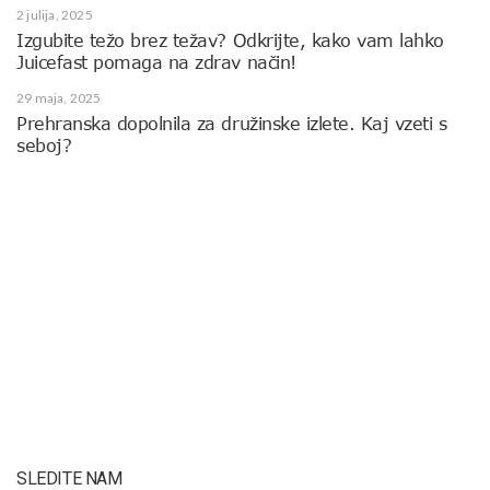
2 julija, 2025
Izgubite težo brez težav? Odkrijte, kako vam lahko
Juicefast pomaga na zdrav način!
29 maja, 2025
Prehranska dopolnila za družinske izlete. Kaj vzeti s
seboj?
SLEDITE NAM