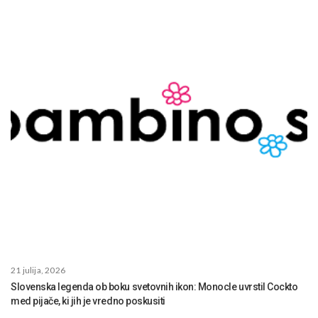
21 julija, 2026
Slovenska legenda ob boku svetovnih ikon: Monocle uvrstil Cockto
med pijače, ki jih je vredno poskusiti