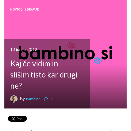
NOVICE
,
ZDRAVJE
13 junija, 2012
Kaj če vidim in
slišim tisto kar drugi
ne?
By
Bambino
0