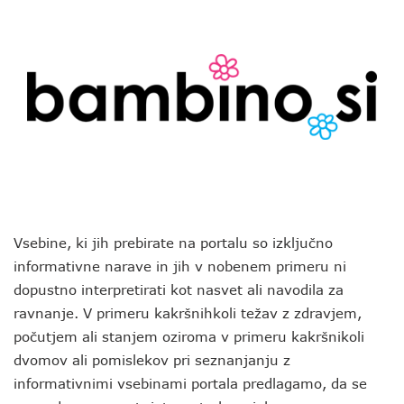
Vsebine, ki jih prebirate na portalu so izključno
informativne narave in jih v nobenem primeru ni
dopustno interpretirati kot nasvet ali navodila za
ravnanje. V primeru kakršnihkoli težav z zdravjem,
počutjem ali stanjem oziroma v primeru kakršnikoli
dvomov ali pomislekov pri seznanjanju z
informativnimi vsebinami portala predlagamo, da se