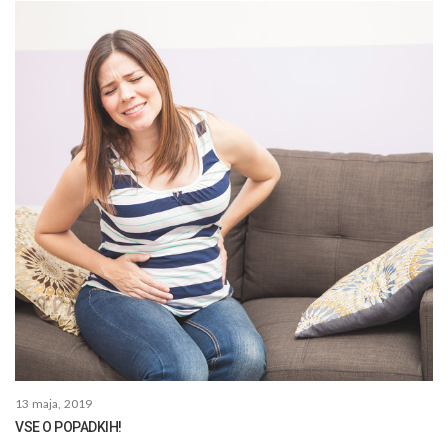
13 maja, 2019
VSE O POPADKIH!