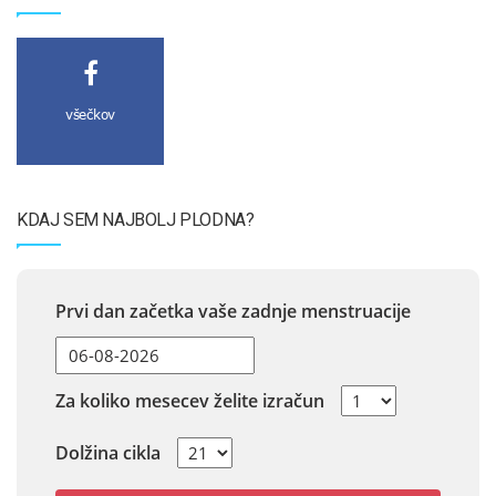
všečkov
KDAJ SEM NAJBOLJ PLODNA?
Prvi dan začetka vaše zadnje menstruacije
Za koliko mesecev želite izračun
Dolžina cikla