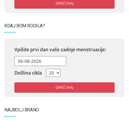
IZRAČUNAJ
KDAJ BOM RODILA?
Vpišite prvi dan vaše zadnje menstruacije:
Dolžina cikla
IZRAČUNAJ
NAJBOLJ BRANO