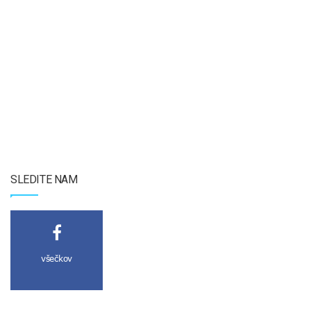
SLEDITE NAM
všečkov