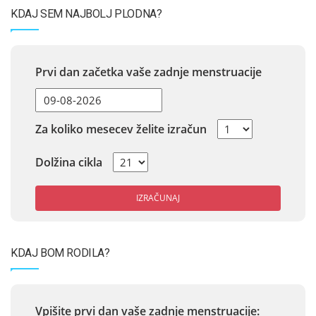
KDAJ SEM NAJBOLJ PLODNA?
Prvi dan začetka vaše zadnje menstruacije
Za koliko mesecev želite izračun
Dolžina cikla
IZRAČUNAJ
KDAJ BOM RODILA?
Vpišite prvi dan vaše zadnje menstruacije: