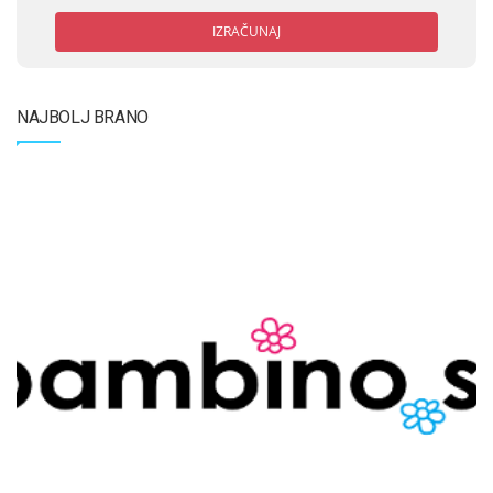
IZRAČUNAJ
NAJBOLJ BRANO