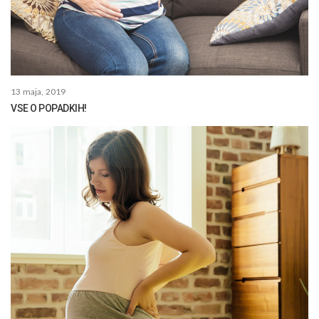
13 maja, 2019
VSE O POPADKIH!