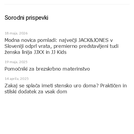
Sorodni prispevki
18 maja, 2026
Modna novica pomladi: največji JACK&JONES v
Sloveniji odprl vrata, premierno predstavljeni tudi
ženska linija JJXX in JJ Kids
19 maja, 2025
Pomočniki za brezskrbno materinstvo
14 aprila, 2025
Zakaj se splača imeti stensko uro doma? Praktičen in
stilski dodatek za vsak dom