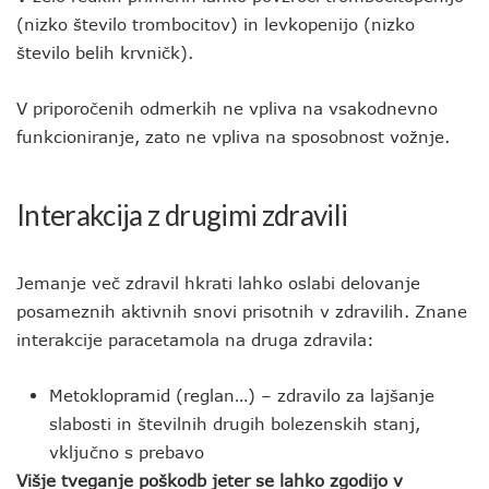
(nizko število trombocitov) in levkopenijo (nizko
število belih krvničk).
V priporočenih odmerkih ne vpliva na vsakodnevno
funkcioniranje, zato ne vpliva na sposobnost vožnje.
Interakcija z drugimi zdravili
Jemanje več zdravil hkrati lahko oslabi delovanje
posameznih aktivnih snovi prisotnih v zdravilih. Znane
interakcije paracetamola na druga zdravila:
Metoklopramid (reglan…) – zdravilo za lajšanje
slabosti in številnih drugih bolezenskih stanj,
vključno s prebavo
Višje tveganje poškodb jeter se lahko zgodijo v