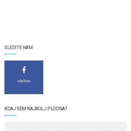
SLEDITE NAM
všečkov
KDAJ SEM NAJBOLJ PLODNA?