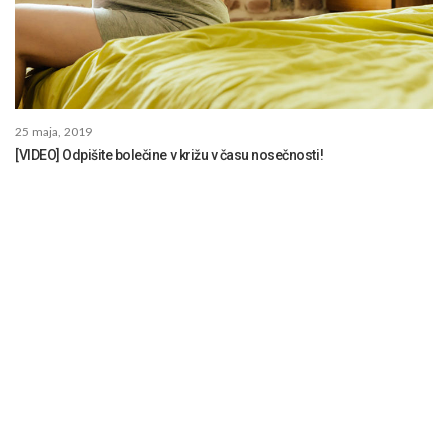
25 maja, 2019
[VIDEO] Odpišite bolečine v križu v času nosečnosti!