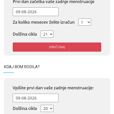
Prvi dan začetka vaše zadnje menstruacije
Za koliko mesecev želite izračun
Dolžina cikla
IZRAČUNAJ
KDAJ BOM RODILA?
Vpišite prvi dan vaše zadnje menstruacije:
Dolžina cikla