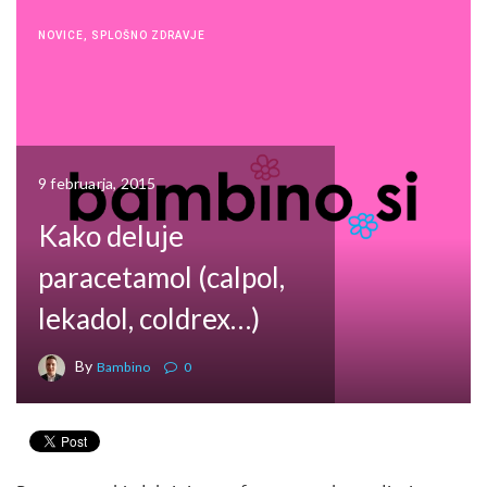
NOVICE
,
SPLOŠNO ZDRAVJE
9 februarja, 2015
Kako deluje
paracetamol (calpol,
lekadol, coldrex…)
By
Bambino
0