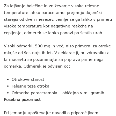
Za lajšanje bolečine in zniževanje visoke telesne
temperature lahko paracetamol prejmejo dojenčki
starejši od dveh mesecev. Jemlje se ga lahko v primeru
visoke temperature kot negativne reakcije na
cepljenje, odmerek se lahko ponovi po šestih urah.
Visoki odmerki, 500 mg in več, niso primerni za otroke
mlajše od šestnajstih let. V deklaraciji, pri zdravniku ali
farmacevtu se pozanimajte za pripravo primernega
odmerka. Odmerek je odvisen od:
Otrokove starost
Telesne teže otroka
Odmerka paracetamola – običajno v miligramih
Posebna pozornost
Pri jemanju upoštevajte navodil o priporočljivem