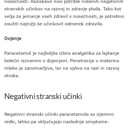
nosečnosti. Raziskave niso potrdile nobenih negativnih
stranskih učinkov na razvoj in zdravje ploda. Tako kot
velja za jemanje vseh zdravil v nosečnosti, je potrebno
zaužiti najnižji še učinkovit odmerek zdravila.
Dojenje
Paracetamol je najboljša izbira analgetika za lajšanje
bolečin izzvanimi z dojenjem. Penetracija v materino
mleko je zanemarljiva, ter ne vpliva na rast in razvoj
otroka.
Negativni stranski učinki
Negativni stranski učinki paracetamola so izjemno
redki, lahko pa vključujejo naslednje simptome: