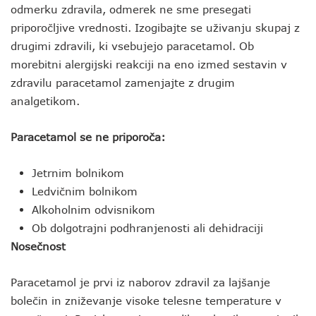
odmerku zdravila, odmerek ne sme presegati
priporočljive vrednosti. Izogibajte se uživanju skupaj z
drugimi zdravili, ki vsebujejo paracetamol. Ob
morebitni alergijski reakciji na eno izmed sestavin v
zdravilu paracetamol zamenjajte z drugim
analgetikom.
Paracetamol se ne priporoča:
Jetrnim bolnikom
Ledvičnim bolnikom
Alkoholnim odvisnikom
Ob dolgotrajni podhranjenosti ali dehidraciji
Nosečnost
Paracetamol je prvi iz naborov zdravil za lajšanje
bolečin in zniževanje visoke telesne temperature v