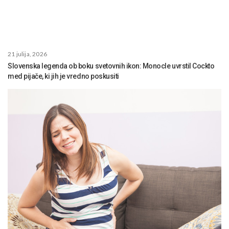
21 julija, 2026
Slovenska legenda ob boku svetovnih ikon: Monocle uvrstil Cockto
med pijače, ki jih je vredno poskusiti