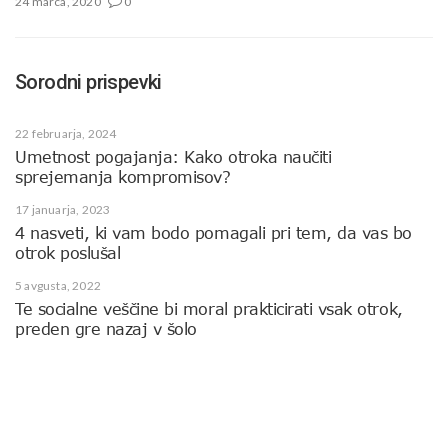
24 marca, 2020
0
Sorodni prispevki
22 februarja, 2024
Umetnost pogajanja: Kako otroka naučiti
sprejemanja kompromisov?
17 januarja, 2023
4 nasveti, ki vam bodo pomagali pri tem, da vas bo
otrok poslušal
5 avgusta, 2022
Te socialne veščine bi moral prakticirati vsak otrok,
preden gre nazaj v šolo