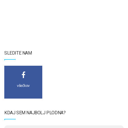
SLEDITE NAM
všečkov
KDAJ SEM NAJBOLJ PLODNA?