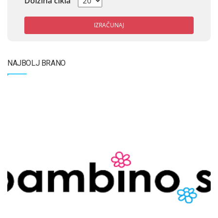
Dolžina cikla
IZRAČUNAJ
NAJBOLJ BRANO