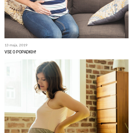
13 maja, 2019
VSE O POPADKIH!