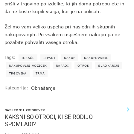
prišli v trgovino po izdelke, ki jih doma potrebujete in
da ne boste kupili vsega, kar je na policah.
Želimo vam veliko uspeha pri naslednjih skupnih
nakupovanjih. Po vsakem uspešnem nakupu pa ne
pozabite pohvaliti vašega otroka.
Tags:
IGRAČE
IZPADI
NAKUP
NAKUPOVANJE
NAKUPOVLNI VOZIČEK
NAPADI
OTROK
SLADKARIJE
TRGOVINA
TRMA
Kategorija:
Obnašanje
NASLEDNJI PRISPEVEK
KAKŠNI SO OTROCI, KI SE RODIJO
SPOMLADI?