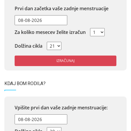
Prvi dan začetka vaše zadnje menstruacije
Za koliko mesecev želite izračun
Dolžina cikla
IZRAČUNAJ
KDAJ BOM RODILA?
Vpišite prvi dan vaše zadnje menstruacije: