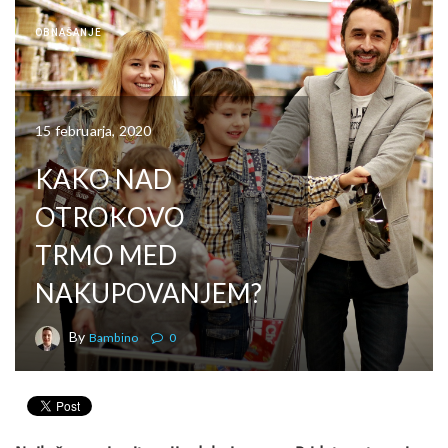
OBNAŠANJE
15 februarja, 2020
KAKO NAD
OTROKOVO
TRMO MED
NAKUPOVANJEM?
By
Bambino
0