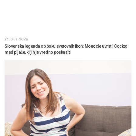
21 julija, 2026
Slovenska legenda ob boku svetovnih ikon: Monocle uvrstil Cockto
med pijače, ki jih je vredno poskusiti