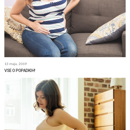
13 maja, 2019
VSE O POPADKIH!