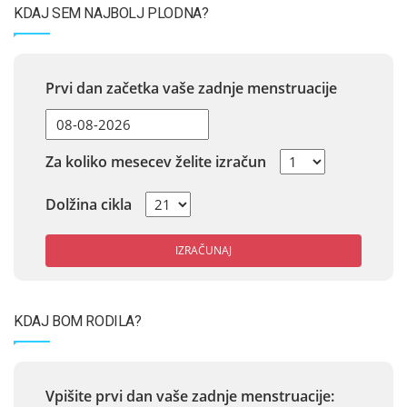
KDAJ SEM NAJBOLJ PLODNA?
Prvi dan začetka vaše zadnje menstruacije
Za koliko mesecev želite izračun
Dolžina cikla
IZRAČUNAJ
KDAJ BOM RODILA?
Vpišite prvi dan vaše zadnje menstruacije: