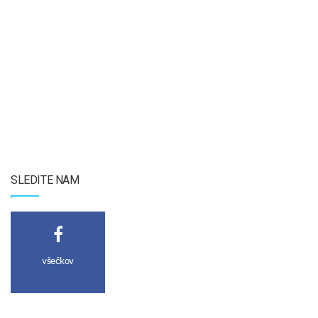
SLEDITE NAM
všečkov