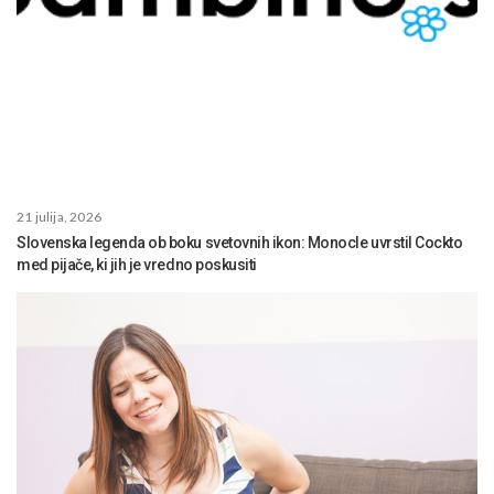
21 julija, 2026
Slovenska legenda ob boku svetovnih ikon: Monocle uvrstil Cockto
med pijače, ki jih je vredno poskusiti