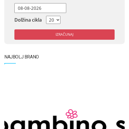
Dolžina cikla
IZRAČUNAJ
NAJBOLJ BRANO