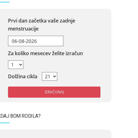
Prvi dan začetka vaše zadnje
menstruacije
Za koliko mesecev želite izračun
Dolžina cikla
IZRAČUNAJ
DAJ BOM RODILA?