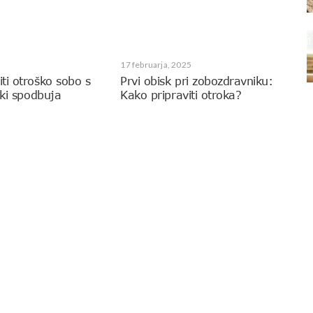
17 februarja, 2025
ti otroško sobo s
Prvi obisk pri zobozdravniku:
 ki spodbuja
Kako pripraviti otroka?