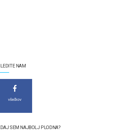
LEDITE NAM
všečkov
DAJ SEM NAJBOLJ PLODNA?