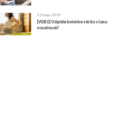
25 maja, 2019
[VIDEO] Odpišite bolečine v križu v času
nosečnosti!