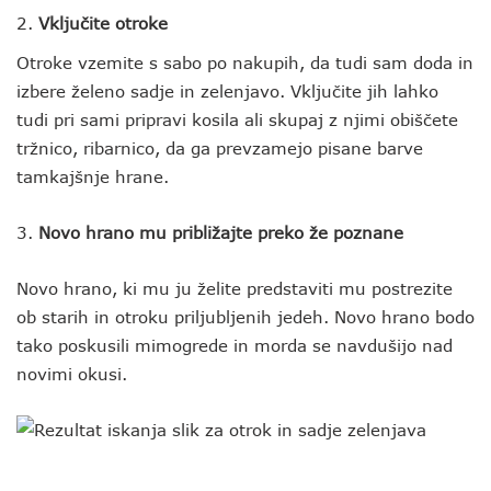
2.
Vključite otroke
Otroke vzemite s sabo po nakupih, da tudi sam doda in
izbere želeno sadje in zelenjavo. Vključite jih lahko
tudi pri sami pripravi kosila ali skupaj z njimi obiščete
tržnico, ribarnico, da ga prevzamejo pisane barve
tamkajšnje hrane.
3.
Novo hrano mu približajte preko že poznane
Novo hrano, ki mu ju želite predstaviti mu postrezite
ob starih in otroku priljubljenih jedeh. Novo hrano bodo
tako poskusili mimogrede in morda se navdušijo nad
novimi okusi.