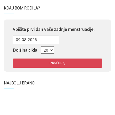
KDAJ BOM RODILA?
Vpišite prvi dan vaše zadnje menstruacije:
Dolžina cikla
IZRAČUNAJ
NAJBOLJ BRANO