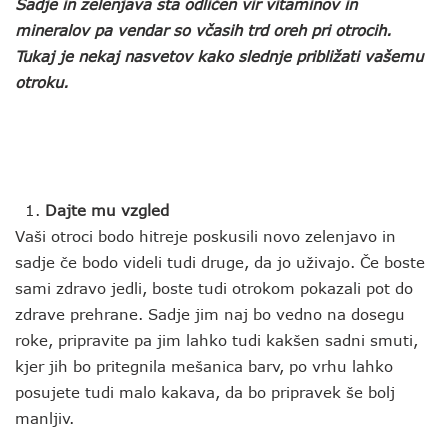
Sadje in zelenjava sta odličen vir vitaminov in
mineralov pa vendar so včasih trd oreh pri otrocih.
Tukaj je nekaj nasvetov kako slednje približati vašemu
otroku.
Dajte mu vzgled
Vaši otroci bodo hitreje poskusili novo zelenjavo in
sadje če bodo videli tudi druge, da jo uživajo. Če boste
sami zdravo jedli, boste tudi otrokom pokazali pot do
zdrave prehrane. Sadje jim naj bo vedno na dosegu
roke, pripravite pa jim lahko tudi kakšen sadni smuti,
kjer jih bo pritegnila mešanica barv, po vrhu lahko
posujete tudi malo kakava, da bo pripravek še bolj
manljiv.