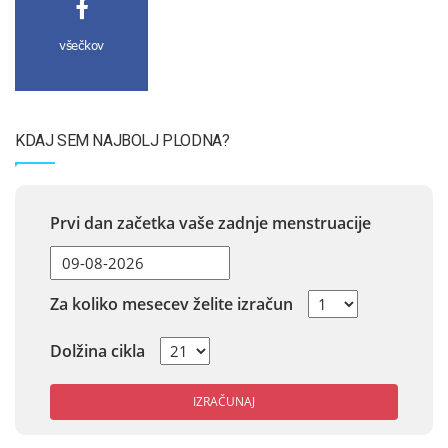
všečkov
KDAJ SEM NAJBOLJ PLODNA?
Prvi dan začetka vaše zadnje menstruacije
Za koliko mesecev želite izračun
Dolžina cikla
IZRAČUNAJ