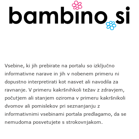
Vsebine, ki jih prebirate na portalu so izključno
informativne narave in jih v nobenem primeru ni
dopustno interpretirati kot nasvet ali navodila za
ravnanje. V primeru kakršnihkoli težav z zdravjem,
počutjem ali stanjem oziroma v primeru kakršnikoli
dvomov ali pomislekov pri seznanjanju z
informativnimi vsebinami portala predlagamo, da se
nemudoma posvetujete s strokovnjakom.