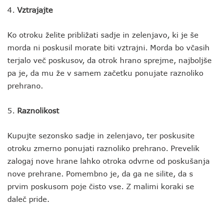
4.
Vztrajajte
Ko otroku želite približati sadje in zelenjavo, ki je še
morda ni poskusil morate biti vztrajni. Morda bo včasih
terjalo več poskusov, da otrok hrano sprejme, najboljše
pa je, da mu že v samem začetku ponujate raznoliko
prehrano.
5.
Raznolikost
Kupujte sezonsko sadje in zelenjavo, ter poskusite
otroku zmerno ponujati raznoliko prehrano. Prevelik
zalogaj nove hrane lahko otroka odvrne od poskušanja
nove prehrane. Pomembno je, da ga ne silite, da s
prvim poskusom poje čisto vse. Z malimi koraki se
daleč pride.