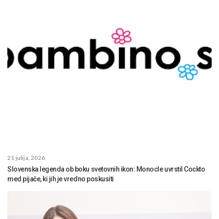
21 julija, 2026
Slovenska legenda ob boku svetovnih ikon: Monocle uvrstil Cockto
med pijače, ki jih je vredno poskusiti