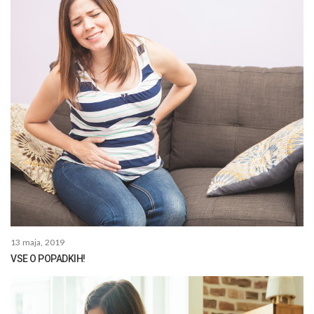
13 maja, 2019
VSE O POPADKIH!