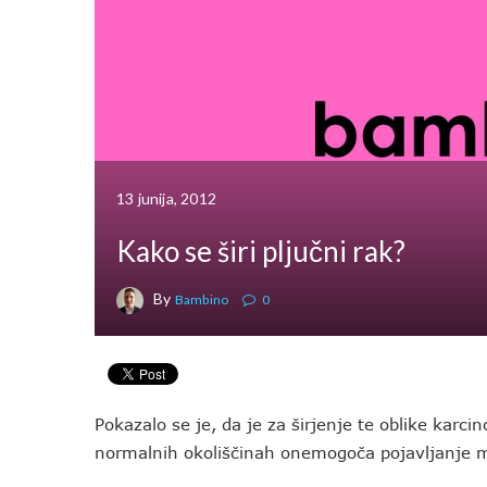
13 junija, 2012
Kako se širi pljučni rak?
By
Bambino
0
Pokazalo se je, da je za širjenje te oblike karc
normalnih okoliščinah onemogoča pojavljanje