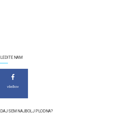
LEDITE NAM
všečkov
DAJ SEM NAJBOLJ PLODNA?