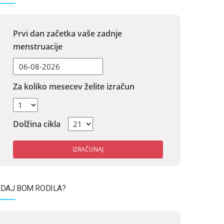
Prvi dan začetka vaše zadnje
menstruacije
Za koliko mesecev želite izračun
Dolžina cikla
IZRAČUNAJ
DAJ BOM RODILA?