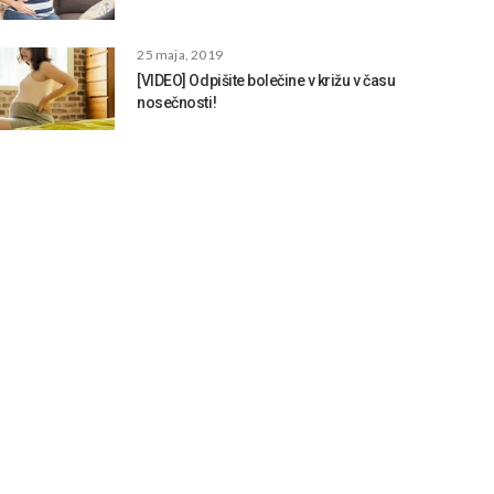
25 maja, 2019
[VIDEO] Odpišite bolečine v križu v času
nosečnosti!