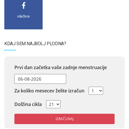
všečkov
KDAJ SEM NAJBOLJ PLODNA?
Prvi dan začetka vaše zadnje menstruacije
Za koliko mesecev želite izračun
Dolžina cikla
IZRAČUNAJ