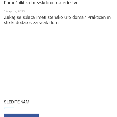
Pomočniki za brezskrbno materinstvo
14 aprila, 2025
Zakaj se splača imeti stensko uro doma? Praktičen in
stilski dodatek za vsak dom
SLEDITE NAM