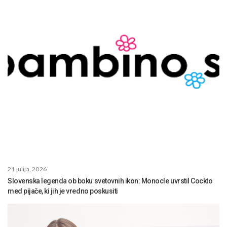
21 julija, 2026
Slovenska legenda ob boku svetovnih ikon: Monocle uvrstil Cockto
med pijače, ki jih je vredno poskusiti