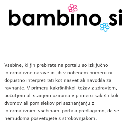
Vsebine, ki jih prebirate na portalu so izključno
informativne narave in jih v nobenem primeru ni
dopustno interpretirati kot nasvet ali navodila za
ravnanje. V primeru kakršnihkoli težav z zdravjem,
počutjem ali stanjem oziroma v primeru kakršnikoli
dvomov ali pomislekov pri seznanjanju z
informativnimi vsebinami portala predlagamo, da se
nemudoma posvetujete s strokovnjakom.