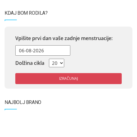
KDAJ BOM RODILA?
Vpišite prvi dan vaše zadnje menstruacije:
Dolžina cikla
IZRAČUNAJ
NAJBOLJ BRANO