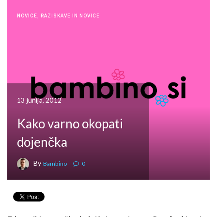
NOVICE
,
RAZISKAVE IN NOVICE
13 junija, 2012
Kako varno okopati
dojenčka
By
Bambino
0