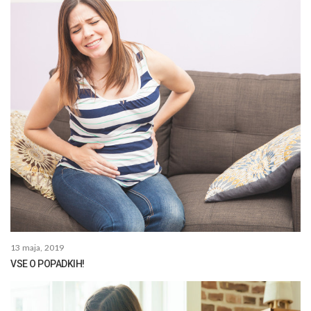
13 maja, 2019
VSE O POPADKIH!