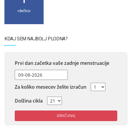
všečkov
KDAJ SEM NAJBOLJ PLODNA?
Prvi dan začetka vaše zadnje menstruacije
Za koliko mesecev želite izračun
Dolžina cikla
IZRAČUNAJ