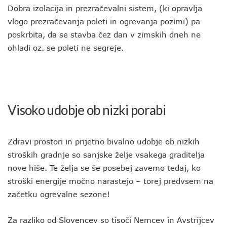
Dobra izolacija in prezračevalni sistem, (ki opravlja
vlogo prezračevanja poleti in ogrevanja pozimi) pa
poskrbita, da se stavba čez dan v zimskih dneh ne
ohladi oz. se poleti ne segreje.
Visoko udobje ob nizki porabi
Zdravi prostori in prijetno bivalno udobje ob nizkih
stroških gradnje so sanjske želje vsakega graditelja
nove hiše. Te želja se še posebej zavemo tedaj, ko
stroški energije močno narastejo – torej predvsem na
začetku ogrevalne sezone!
Za razliko od Slovencev so tisoči Nemcev in Avstrijcev