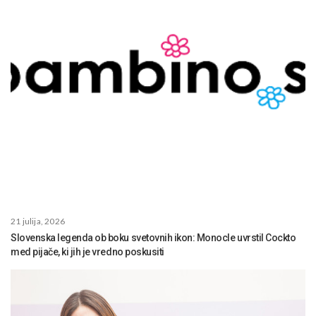
21 julija, 2026
Slovenska legenda ob boku svetovnih ikon: Monocle uvrstil Cockto
med pijače, ki jih je vredno poskusiti