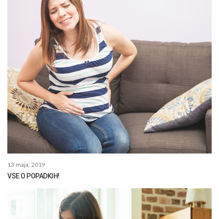
13 maja, 2019
VSE O POPADKIH!