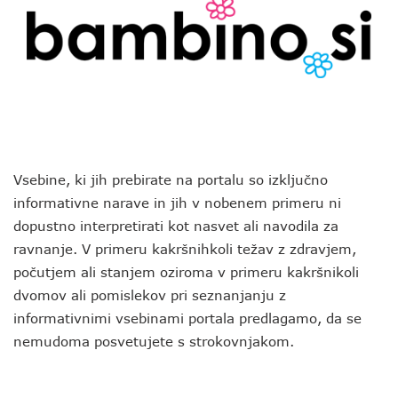
Vsebine, ki jih prebirate na portalu so izključno
informativne narave in jih v nobenem primeru ni
dopustno interpretirati kot nasvet ali navodila za
ravnanje. V primeru kakršnihkoli težav z zdravjem,
počutjem ali stanjem oziroma v primeru kakršnikoli
dvomov ali pomislekov pri seznanjanju z
informativnimi vsebinami portala predlagamo, da se
nemudoma posvetujete s strokovnjakom.