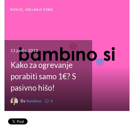
NOVICE
,
UREJANJE DOMA
13 junija, 2012
Kako za ogrevanje
porabiti samo 1€? S
pasivno hišo!
By
Bambino
0