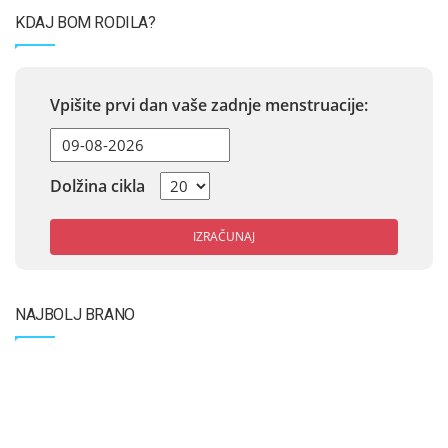
KDAJ BOM RODILA?
Vpišite prvi dan vaše zadnje menstruacije:
Dolžina cikla
IZRAČUNAJ
NAJBOLJ BRANO