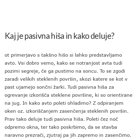
Kaj je pasivna hiša in kako deluje?
ot primerjavo s takšno hišo si lahko predstavljamo
avto. Vsi dobro vemo, kako se notranjost avta tudi
pozimi segreje, če ga pustimo na soncu. To se zgodi
zaradi velikih steklenih površin, skozi katere se kot v
past ujamejo sončni žarki. Tudi pasivna hiša za
ogrevanje izkorišča steklene površine, ki so orientirane
na jug. In kako avto poleti ohladimo? Z odpiranjem
oken oz. izkoriščanjem zasenčenja steklenih površin.
Prav tako deluje tudi pasivna hiša. Poleti čez noč
odpremo okna, ter tako poskrbimo, da se stavba
naravno prezrači, zjutraj pa jih zapremo in zasenčimo.