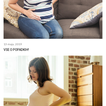
13 maja, 2019
VSE O POPADKIH!