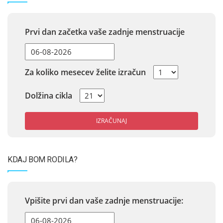
Prvi dan začetka vaše zadnje menstruacije
Za koliko mesecev želite izračun
Dolžina cikla
IZRAČUNAJ
KDAJ BOM RODILA?
Vpišite prvi dan vaše zadnje menstruacije: