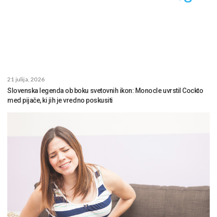
21 julija, 2026
Slovenska legenda ob boku svetovnih ikon: Monocle uvrstil Cockto
med pijače, ki jih je vredno poskusiti