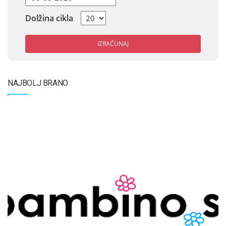
Dolžina cikla
IZRAČUNAJ
NAJBOLJ BRANO