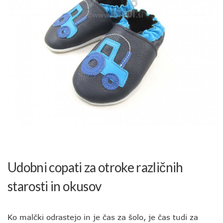
Udobni copati za otroke različnih
starosti in okusov
Ko malčki odrastejo in je čas za šolo, je čas tudi za