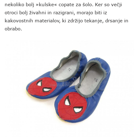
nekoliko bolj »kulske« copate za šolo. Ker so večji
otroci bolj živahni in razigrani, morajo biti iz
kakovostnih materialov, ki zdržijo tekanje, drsanje in
obrabo.