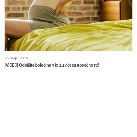
25 maja, 2019
[VIDEO] Odpišite bolečine v križu v času nosečnosti!