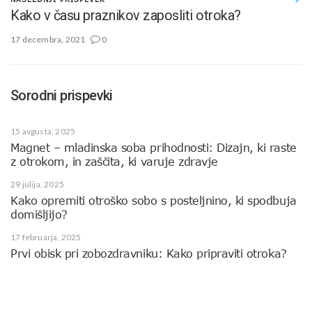
Kako v času praznikov zaposliti otroka?
17 decembra, 2021
0
Sorodni prispevki
15 avgusta, 2025
Magnet – mladinska soba prihodnosti: Dizajn, ki raste
z otrokom, in zaščita, ki varuje zdravje
29 julija, 2025
Kako opremiti otroško sobo s posteljnino, ki spodbuja
domišljijo?
17 februarja, 2025
Prvi obisk pri zobozdravniku: Kako pripraviti otroka?