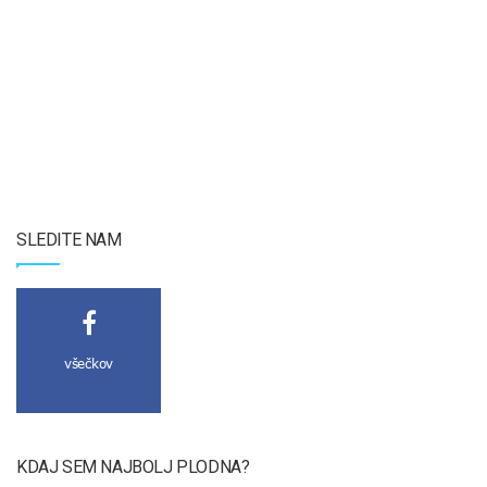
SLEDITE NAM
všečkov
KDAJ SEM NAJBOLJ PLODNA?