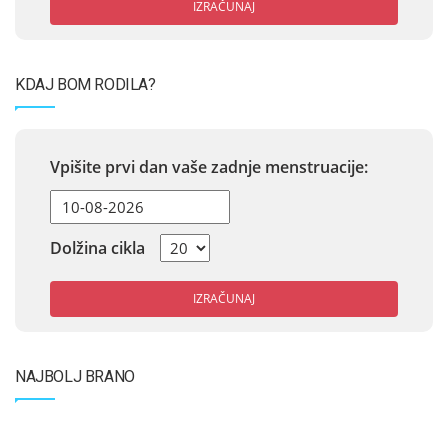
IZRAČUNAJ
KDAJ BOM RODILA?
Vpišite prvi dan vaše zadnje menstruacije:
Dolžina cikla
IZRAČUNAJ
NAJBOLJ BRANO