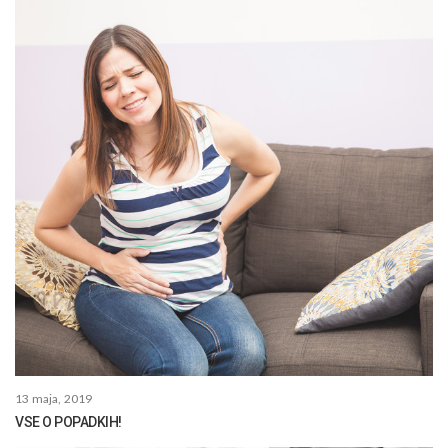
13 maja, 2019
VSE O POPADKIH!