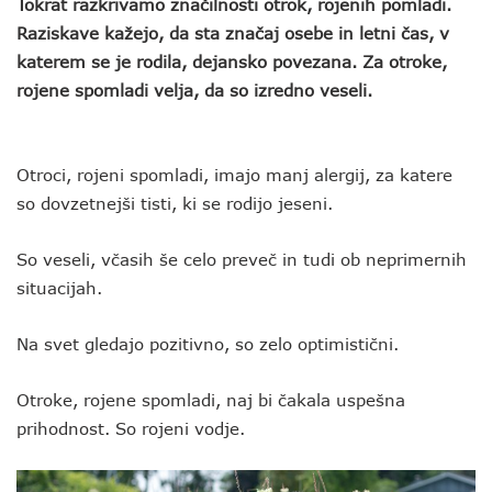
Tokrat razkrivamo značilnosti otrok, rojenih pomladi.
Raziskave kažejo, da sta značaj osebe in letni čas, v
katerem se je rodila, dejansko povezana. Za otroke,
rojene spomladi velja, da so izredno veseli.
Otroci, rojeni spomladi, imajo manj alergij, za katere
so dovzetnejši tisti, ki se rodijo jeseni.
So veseli, včasih še celo preveč in tudi ob neprimernih
situacijah.
Na svet gledajo pozitivno, so zelo optimistični.
Otroke, rojene spomladi, naj bi čakala uspešna
prihodnost. So rojeni vodje.