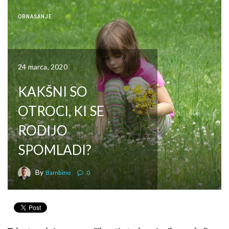
OBNAŠANJE
24 marca, 2020
KAKŠNI SO
OTROCI, KI SE
RODIJO
SPOMLADI?
By
Bambino
0