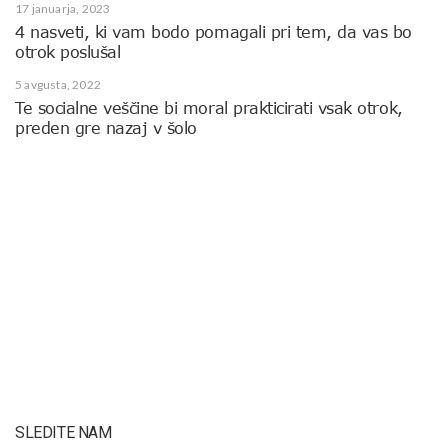
17 januarja, 2023
4 nasveti, ki vam bodo pomagali pri tem, da vas bo
otrok poslušal
5 avgusta, 2022
Te socialne veščine bi moral prakticirati vsak otrok,
preden gre nazaj v šolo
SLEDITE NAM