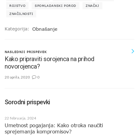
ROJSTVO
SPOMLADANSKI POROD
ZNAČAJ
ZNAČILNOSTI
Kategorija:
Obnašanje
NASLEDNJI PRISPEVEK
Kako pripraviti sorojenca na prihod
novorojenca?
20 aprila, 2020
0
Sorodni prispevki
22 februarja, 2024
Umetnost pogajanja: Kako otroka naučiti
sprejemanja kompromisov?