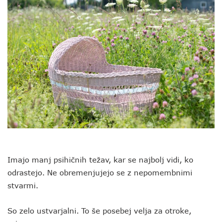
Imajo manj psihičnih težav, kar se najbolj vidi, ko
odrastejo. Ne obremenjujejo se z nepomembnimi
stvarmi.
So zelo ustvarjalni. To še posebej velja za otroke,