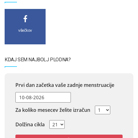
všečkov
KDAJ SEM NAJBOLJ PLODNA?
Prvi dan začetka vaše zadnje menstruacije
Za koliko mesecev želite izračun
Dolžina cikla