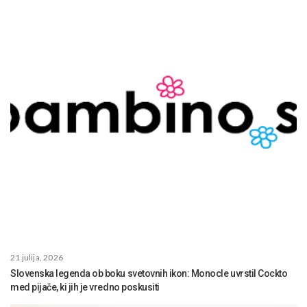
21 julija, 2026
Slovenska legenda ob boku svetovnih ikon: Monocle uvrstil Cockto
med pijače, ki jih je vredno poskusiti