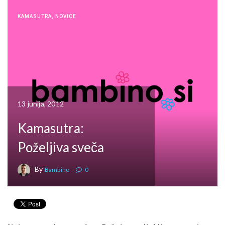
KAMASUTRA
,
NOVICE
13 junija, 2012
Kamasutra:
Poželjiva sveča
By
Bambino
0