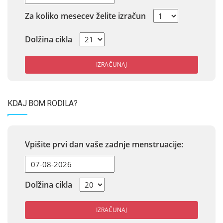
Za koliko mesecev želite izračun
Dolžina cikla
IZRAČUNAJ
KDAJ BOM RODILA?
Vpišite prvi dan vaše zadnje menstruacije:
Dolžina cikla
IZRAČUNAJ