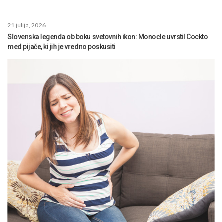
21 julija, 2026
Slovenska legenda ob boku svetovnih ikon: Monocle uvrstil Cockto
med pijače, ki jih je vredno poskusiti