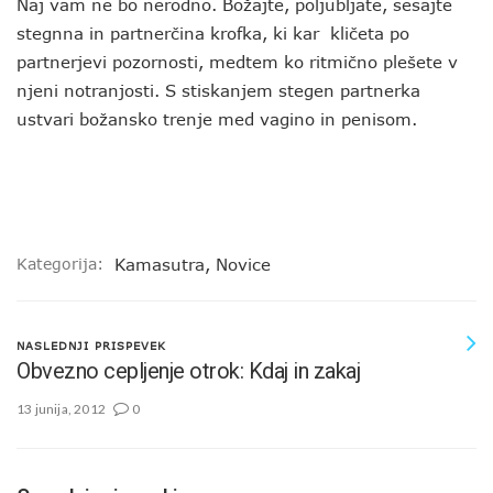
Naj vam ne bo nerodno. Božajte, poljubljate, sesajte
stegnna in partnerčina krofka, ki kar kličeta po
partnerjevi pozornosti, medtem ko ritmično plešete v
njeni notranjosti. S stiskanjem stegen partnerka
ustvari božansko trenje med vagino in penisom.
Kategorija:
Kamasutra
,
Novice
NASLEDNJI PRISPEVEK
Obvezno cepljenje otrok: Kdaj in zakaj
13 junija, 2012
0