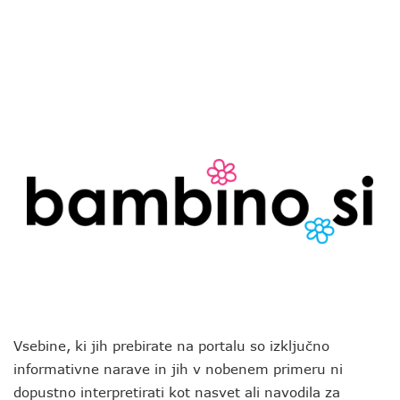
Vsebine, ki jih prebirate na portalu so izključno
informativne narave in jih v nobenem primeru ni
dopustno interpretirati kot nasvet ali navodila za