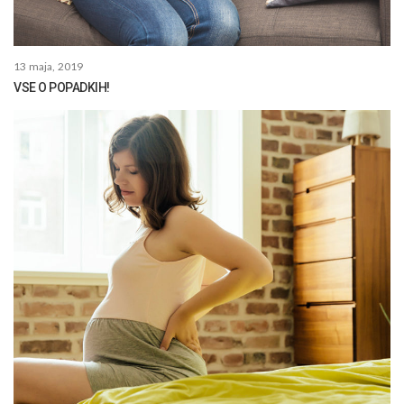
13 maja, 2019
VSE O POPADKIH!