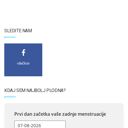
SLEDITE NAM
všečkov
KDAJ SEM NAJBOLJ PLODNA?
Prvi dan začetka vaše zadnje menstruacije