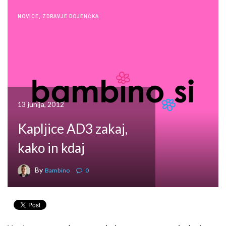
NOVICE
,
ZDRAVJE DOJENČKA
13 junija, 2012
Kapljice AD3 zakaj,
kako in kdaj
By
Bambino
0