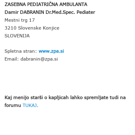
ZASEBNA PEDIATRIČNA AMBULANTA
Damir DABRANIN Dr.Med.Spec. Pediater
Mestni trg 17
3210 Slovenske Konjice
SLOVENIJA
Spletna stran:
www.zpa.si
Email: dabranin@zpa.si
Kaj menijo starši o kapljicah lahko spremljate tudi na
forumu
TUKAJ
.