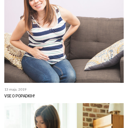
13 maja, 2019
VSE O POPADKIH!