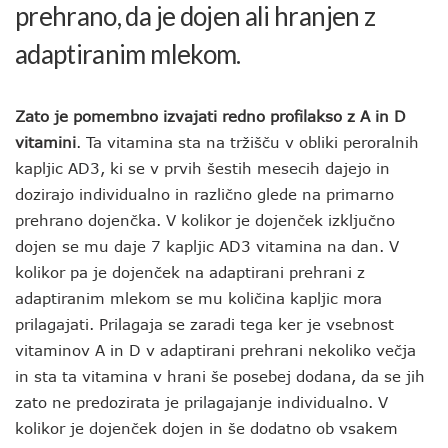
prehrano, da je dojen ali hranjen z
adaptiranim mlekom.
Zato je pomembno izvajati redno profilakso z A in D
vitamini
. Ta vitamina sta na tržišču v obliki peroralnih
kapljic AD3, ki se v prvih šestih mesecih dajejo in
dozirajo individualno in različno glede na primarno
prehrano dojenčka. V kolikor je dojenček izključno
dojen se mu daje 7 kapljic AD3 vitamina na dan. V
kolikor pa je dojenček na adaptirani prehrani z
adaptiranim mlekom se mu količina kapljic mora
prilagajati. Prilagaja se zaradi tega ker je vsebnost
vitaminov A in D v adaptirani prehrani nekoliko večja
in sta ta vitamina v hrani še posebej dodana, da se jih
zato ne predozirata je prilagajanje individualno. V
kolikor je dojenček dojen in še dodatno ob vsakem