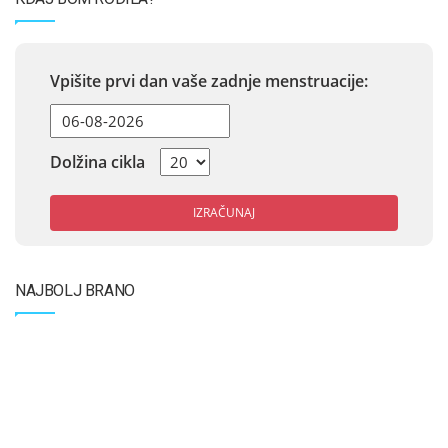
Vpišite prvi dan vaše zadnje menstruacije:
Dolžina cikla
IZRAČUNAJ
NAJBOLJ BRANO