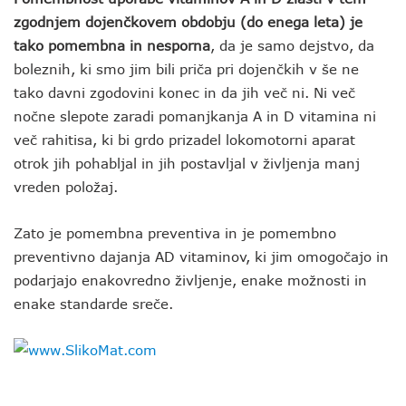
zgodnjem dojenčkovem obdobju (do enega leta) je
tako pomembna in nesporna
, da je samo dejstvo, da
boleznih, ki smo jim bili priča pri dojenčkih v še ne
tako davni zgodovini konec in da jih več ni. Ni več
nočne slepote zaradi pomanjkanja A in D vitamina ni
več rahitisa, ki bi grdo prizadel lokomotorni aparat
otrok jih pohabljal in jih postavljal v življenja manj
vreden položaj.
Zato je pomembna preventiva in je pomembno
preventivno dajanja AD vitaminov, ki jim omogočajo in
podarjajo enakovredno življenje, enake možnosti in
enake standarde sreče.