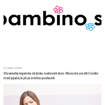
21 julija, 2026
Slovenska legenda ob boku svetovnih ikon: Monocle uvrstil Cockto
med pijače, ki jih je vredno poskusiti