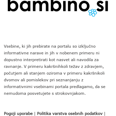
Vsebine, ki jih prebirate na portalu so izključno
informativne narave in jih v nobenem primeru ni
dopustno interpretirati kot nasvet ali navodila za
ravnanje. V primeru kakršnihkoli težav z zdravjem,
počutjem ali stanjem oziroma v primeru kakršnikoli
dvomov ali pomislekov pri seznanjanju z
informativnimi vsebinami portala predlagamo, da se
nemudoma posvetujete s strokovnjakom.
Pogoji uporabe
|
Politika varstva osebnih podatkov
|