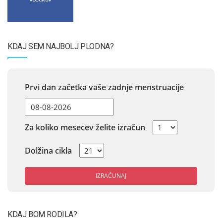
KDAJ SEM NAJBOLJ PLODNA?
Prvi dan začetka vaše zadnje menstruacije
Za koliko mesecev želite izračun
Dolžina cikla
IZRAČUNAJ
KDAJ BOM RODILA?