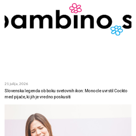
21 julija, 2026
Slovenska legenda ob boku svetovnih ikon: Monocle uvrstil Cockto
med pijače, ki jih je vredno poskusiti