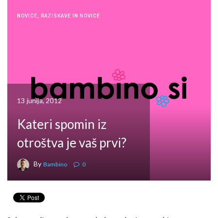
NOVICE
,
RAZISKAVE IN NOVICE
13 junija, 2012
Kateri spomin iz
otroštva je vaš prvi?
By
Bambino
0