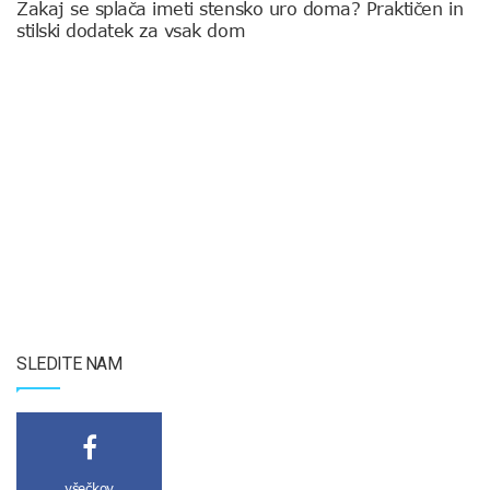
Zakaj se splača imeti stensko uro doma? Praktičen in
stilski dodatek za vsak dom
SLEDITE NAM
všečkov