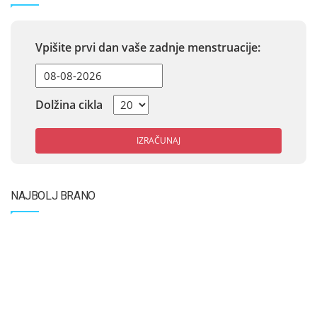
Vpišite prvi dan vaše zadnje menstruacije:
Dolžina cikla
IZRAČUNAJ
NAJBOLJ BRANO