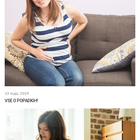
13 maja, 2019
VSE O POPADKIH!