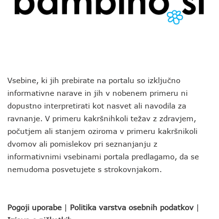
Vsebine, ki jih prebirate na portalu so izključno
informativne narave in jih v nobenem primeru ni
dopustno interpretirati kot nasvet ali navodila za
ravnanje. V primeru kakršnihkoli težav z zdravjem,
počutjem ali stanjem oziroma v primeru kakršnikoli
dvomov ali pomislekov pri seznanjanju z
informativnimi vsebinami portala predlagamo, da se
nemudoma posvetujete s strokovnjakom.
Pogoji uporabe
|
Politika varstva osebnih podatkov
|