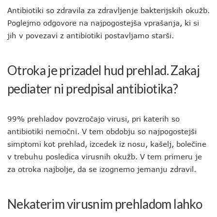
Antibiotiki so zdravila za zdravljenje bakterijskih okužb.
Poglejmo odgovore na najpogostejša vprašanja, ki si
jih v povezavi z antibiotiki postavljamo starši.
Otroka je prizadel hud prehlad. Zakaj
pediater ni predpisal antibiotika?
99% prehladov povzročajo virusi, pri katerih so
antibiotiki nemočni. V tem obdobju so najpogostejši
simptomi kot prehlad, izcedek iz nosu, kašelj, bolečine
v trebuhu posledica virusnih okužb. V tem primeru je
za otroka najbolje, da se izognemo jemanju zdravil.
Nekaterim virusnim prehladom lahko