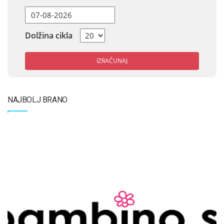
Dolžina cikla
IZRAČUNAJ
NAJBOLJ BRANO