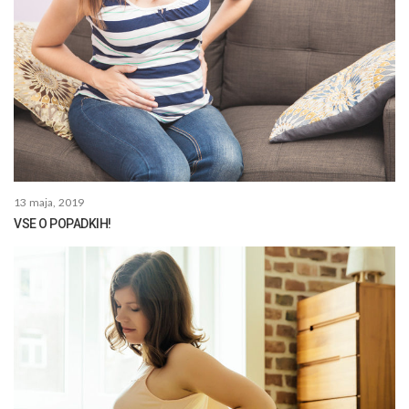
13 maja, 2019
VSE O POPADKIH!