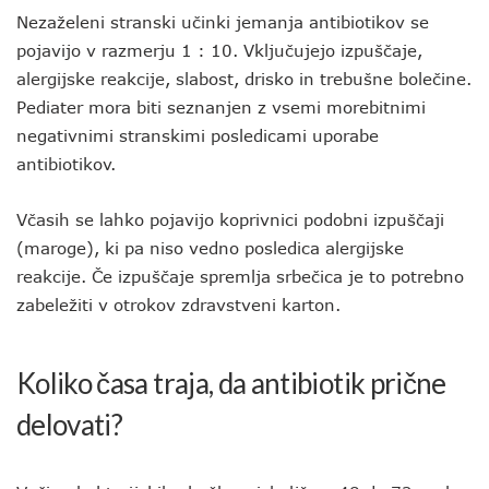
Nezaželeni stranski učinki jemanja antibiotikov se
pojavijo v razmerju 1 : 10. Vključujejo izpuščaje,
alergijske reakcije, slabost, drisko in trebušne bolečine.
Pediater mora biti seznanjen z vsemi morebitnimi
negativnimi stranskimi posledicami uporabe
antibiotikov.
Včasih se lahko pojavijo koprivnici podobni izpuščaji
(maroge), ki pa niso vedno posledica alergijske
reakcije. Če izpuščaje spremlja srbečica je to potrebno
zabeležiti v otrokov zdravstveni karton.
Koliko časa traja, da antibiotik prične
delovati?