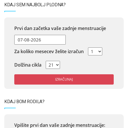
KDAJ SEM NAJBOLJ PLODNA?
Prvi dan začetka vaše zadnje menstruacije
Za koliko mesecev želite izračun
Dolžina cikla
IZRAČUNAJ
KDAJ BOM RODILA?
Vpišite prvi dan vaše zadnje menstruacije: