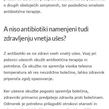
o drugih obstoječih simptomih, ter posledično smelosti
antibiotične terapije.
A niso antibiotiki namenjeni tudi
zdravljenju vnetja ušes?
Z antibiotiki se ne zdravi vseh vnetij ušes. Vsaj pri
polovici ušesnih okužb antibiotična terapija ni
potrebna. Če okužbo ne spremlja visoka telesna
temperatura ali res nevzdržne bolečine, lahko zdravnik
priporoča zgolj opazovanje.
Ker ušesne okužbe pogosto spremlja bolečina,
zdravniki primarno predpišejo zdravila proti bolečinam.
Odmerek je potrebno prilagoditi otrokovi starosti in