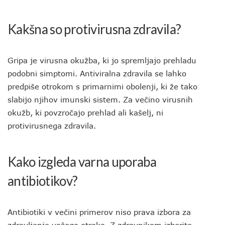
Kakšna so protivirusna zdravila?
Gripa je virusna okužba, ki jo spremljajo prehladu
podobni simptomi. Antiviralna zdravila se lahko
predpiše otrokom s primarnimi obolenji, ki že tako
slabijo njihov imunski sistem. Za večino virusnih
okužb, ki povzročajo prehlad ali kašelj, ni
protivirusnega zdravila.
Kako izgleda varna uporaba
antibiotikov?
Antibiotiki v večini primerov niso prava izbora za