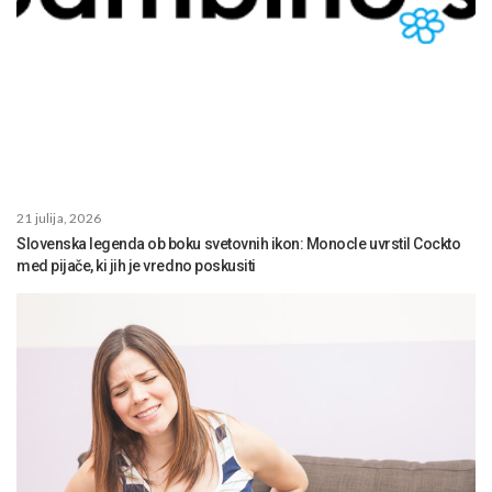
21 julija, 2026
Slovenska legenda ob boku svetovnih ikon: Monocle uvrstil Cockto
med pijače, ki jih je vredno poskusiti