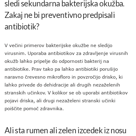
sledi sekundarna bakterijska okužba.
Zakaj ne bi preventivno predpisali
antibiotik?
V večini primerov bakterijske okužbe ne sledijo
virusnim. Uporaba antibiotikov za zdravljenje virusnih
okužb lahko pripelje do odpornosti bakterij na
antibiotike. Prav tako pa lahko antibiotiki porušijo
naravno črevesno mikrofloro in povzročijo drisko, ki
lahko privede do dehidracije ali drugih nezaželenih
stranskih učinkov. V kolikor se ob uporabi antibiotikov
pojavi driska, ali drugi nezaželeni stranski učinki
poiščite pomoč zdravnika.
Ali sta rumen ali zelen izcedek iz nosu