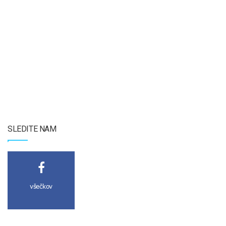
SLEDITE NAM
všečkov