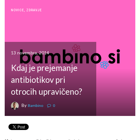
NOVICE
,
ZDRAVJE
13 novembra, 2014
Kdaj je prejemanje
antibiotikov pri
otrocih upravičeno?
By
Bambino
0