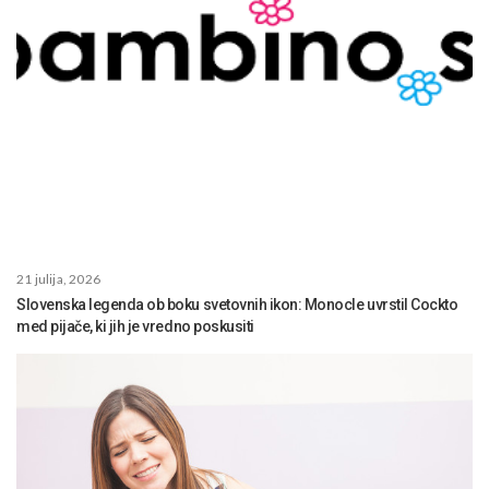
21 julija, 2026
Slovenska legenda ob boku svetovnih ikon: Monocle uvrstil Cockto
med pijače, ki jih je vredno poskusiti