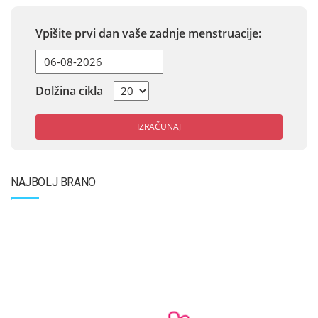
Vpišite prvi dan vaše zadnje menstruacije:
Dolžina cikla
IZRAČUNAJ
NAJBOLJ BRANO