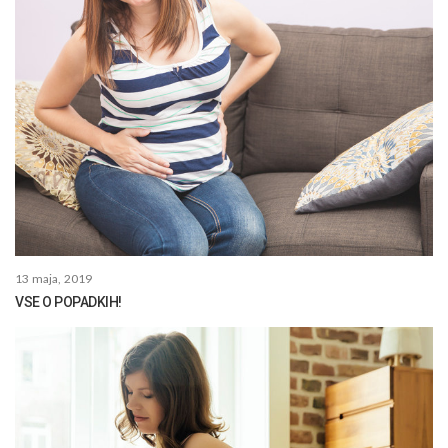
13 maja, 2019
VSE O POPADKIH!