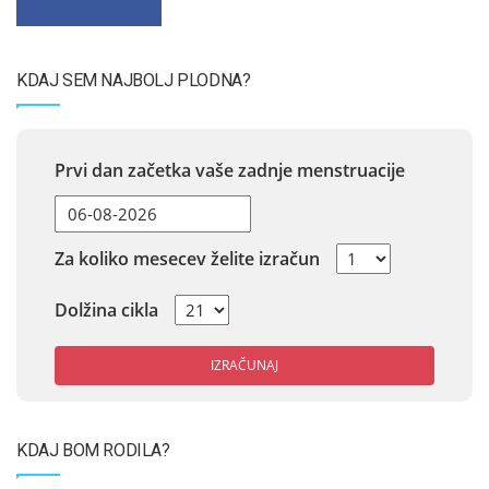
KDAJ SEM NAJBOLJ PLODNA?
Prvi dan začetka vaše zadnje menstruacije
Za koliko mesecev želite izračun
Dolžina cikla
IZRAČUNAJ
KDAJ BOM RODILA?