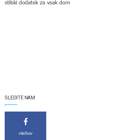
stilski dodatek za vsak dom
SLEDITE NAM
všečkov