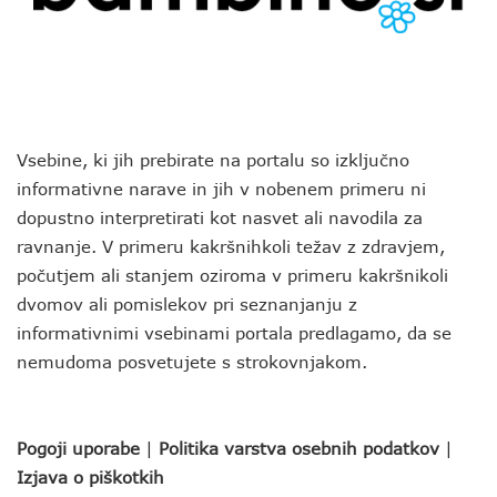
Vsebine, ki jih prebirate na portalu so izključno
informativne narave in jih v nobenem primeru ni
dopustno interpretirati kot nasvet ali navodila za
ravnanje. V primeru kakršnihkoli težav z zdravjem,
počutjem ali stanjem oziroma v primeru kakršnikoli
dvomov ali pomislekov pri seznanjanju z
informativnimi vsebinami portala predlagamo, da se
nemudoma posvetujete s strokovnjakom.
Pogoji uporabe
|
Politika varstva osebnih podatkov
|
Izjava o piškotkih