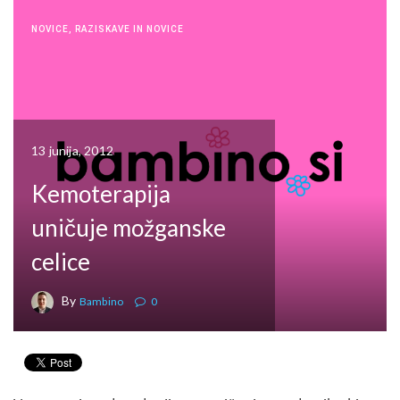
NOVICE
,
RAZISKAVE IN NOVICE
13 junija, 2012
Kemoterapija
uničuje možganske
celice
By
Bambino
0