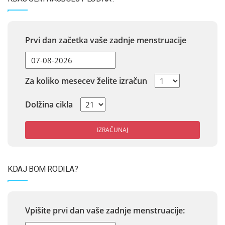
Prvi dan začetka vaše zadnje menstruacije
Za koliko mesecev želite izračun
Dolžina cikla
IZRAČUNAJ
KDAJ BOM RODILA?
Vpišite prvi dan vaše zadnje menstruacije: