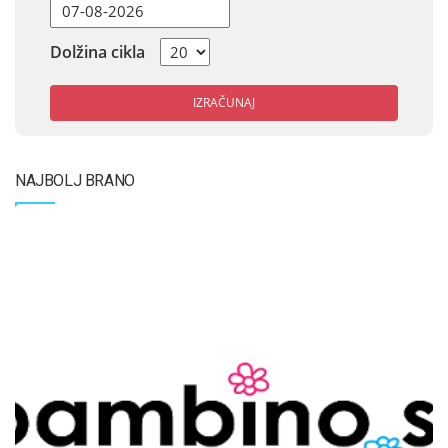
Dolžina cikla
IZRAČUNAJ
NAJBOLJ BRANO