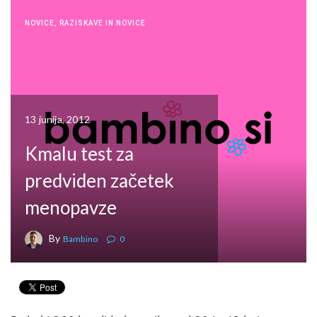
NOVICE
,
RAZISKAVE IN NOVICE
13 junija, 2012
Kmalu test za
predviden začetek
menopavze
By
Bambino
0