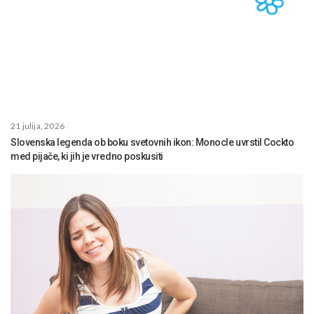
21 julija, 2026
Slovenska legenda ob boku svetovnih ikon: Monocle uvrstil Cockto
med pijače, ki jih je vredno poskusiti