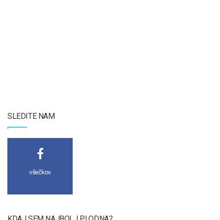
SLEDITE NAM
všečkov
KDAJ SEM NAJBOLJ PLODNA?