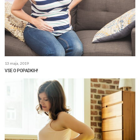
13 maja, 2019
VSE O POPADKIH!