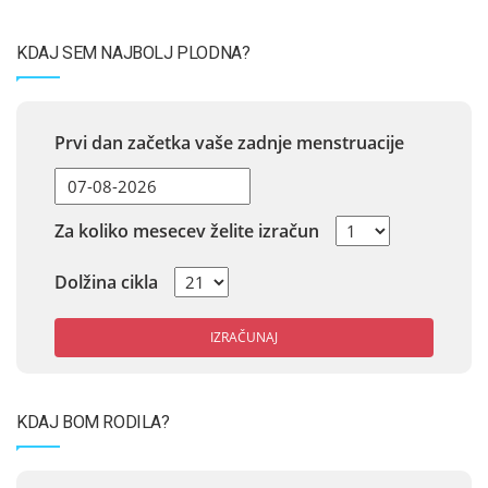
KDAJ SEM NAJBOLJ PLODNA?
Prvi dan začetka vaše zadnje menstruacije
Za koliko mesecev želite izračun
Dolžina cikla
IZRAČUNAJ
KDAJ BOM RODILA?