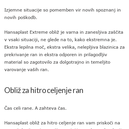
Izjemne situacije so pomemben vir novih spoznanj in
novih poškodb.
Hansaplast Extreme obliž je varna in zanesljiva zaščita
v vsaki situaciji, ne glede na to, kako ekstremna je.
Ekstra lepilna moč, ekstra velika, nelepljiva blazinica za
prekrivanje ran in ekstra odporen in prilagodljiv
material so zagotovilo za dolgotrajno in temeljito
varovanje vaših ran.
Obliž za hitro celjenje ran
Čas celi rane. A zahteva čas.
Hansaplast obliž za hitro celjenje ran vam priskoči na