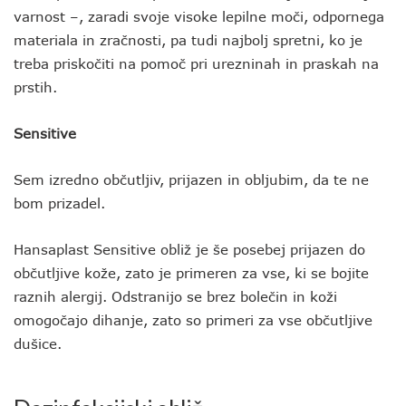
varnost –, zaradi svoje visoke lepilne moči, odpornega
materiala in zračnosti, pa tudi najbolj spretni, ko je
treba priskočiti na pomoč pri urezninah in praskah na
prstih.
Sensitive
Sem izredno občutljiv, prijazen in obljubim, da te ne
bom prizadel.
Hansaplast Sensitive obliž je še posebej prijazen do
občutljive kože, zato je primeren za vse, ki se bojite
raznih alergij. Odstranijo se brez bolečin in koži
omogočajo dihanje, zato so primeri za vse občutljive
dušice.