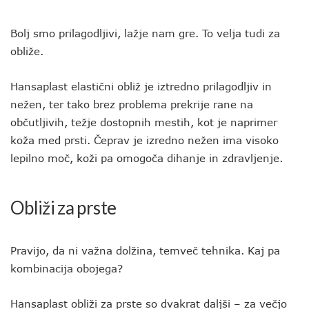
Bolj smo prilagodljivi, lažje nam gre. To velja tudi za
obliže.
Hansaplast elastični obliž je iztredno prilagodljiv in
nežen, ter tako brez problema prekrije rane na
občutljivih, težje dostopnih mestih, kot je naprimer
koža med prsti. Čeprav je izredno nežen ima visoko
lepilno moč, koži pa omogoča dihanje in zdravljenje.
Obliži za prste
Pravijo, da ni važna dolžina, temveč tehnika. Kaj pa
kombinacija obojega?
Hansaplast obliži za prste so dvakrat daljši – za večjo