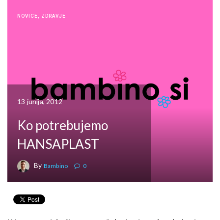
NOVICE
,
ZDRAVJE
13 junija, 2012
Ko potrebujemo
HANSAPLAST
By
Bambino
0