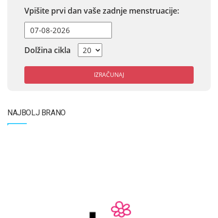
Vpišite prvi dan vaše zadnje menstruacije:
Dolžina cikla
IZRAČUNAJ
NAJBOLJ BRANO