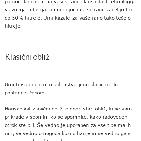
pomoč, ko čas ni na vaši strani. Hansaplast tehnologija
vlažnega celjenja ran omogoča da se rane zacelijo tudi
do 50% hitreje. Urni kazalci za vašo rano tako tečejo
hitreje.
Klasični obliž
Umetniško delo ni nikoli ustvarjeno klasično. To
postane s časom.
Hansaplast klasični obliž je dobri stari obliž, ki se vam
prikrade v spomin, ko se spomnite, kako radoveden
otrok ste bili. Še vedno je uporaben za vse tipe malih
ran, še vedno omogoča koži dihanje in še vedno ga s