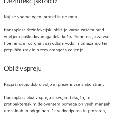
Dezinfekcijski obliž
Naj se vname ogenj strasti in ne rana.
Hansaplast dezinfekcijski obliž je varna zaščita pred
vnetjem poškodovanega dela kože. Primeren je za vse
tipe ranic in odrgnin, saj odbija vodo in umazanijo ter
prepušča zrak in s tem omogoča celjenje.
Obliž v spreju
Razprši svojo dobro voljo in preženi vse slabo stran.
Hansaplast obiž v spreju s svojim takojšnjim
protibakterijskim delovanjem pomaga pri vseh manjših
urezninah in odrgninah. Je vodoodporen in prozoren,