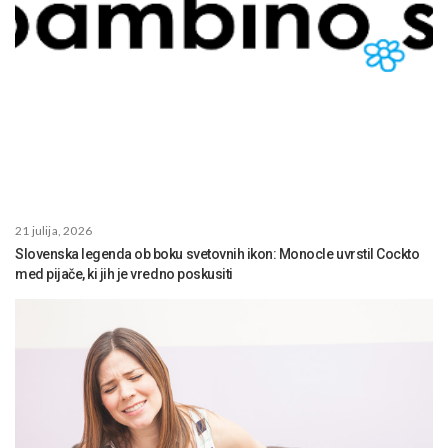
21 julija, 2026
Slovenska legenda ob boku svetovnih ikon: Monocle uvrstil Cockto
med pijače, ki jih je vredno poskusiti