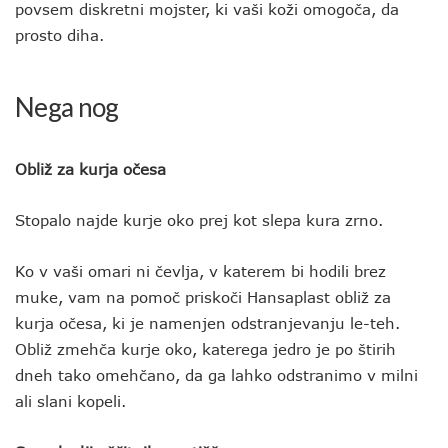
povsem diskretni mojster, ki vaši koži omogoča, da
prosto diha.
Nega nog
Obliž za kurja očesa
Stopalo najde kurje oko prej kot slepa kura zrno.
Ko v vaši omari ni čevlja, v katerem bi hodili brez
muke, vam na pomoč priskoči Hansaplast obliž za
kurja očesa, ki je namenjen odstranjevanju le-teh.
Obliž zmehča kurje oko, katerega jedro je po štirih
dneh tako omehčano, da ga lahko odstranimo v milni
ali slani kopeli.