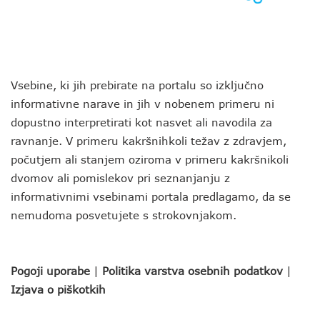
Vsebine, ki jih prebirate na portalu so izključno
informativne narave in jih v nobenem primeru ni
dopustno interpretirati kot nasvet ali navodila za
ravnanje. V primeru kakršnihkoli težav z zdravjem,
počutjem ali stanjem oziroma v primeru kakršnikoli
dvomov ali pomislekov pri seznanjanju z
informativnimi vsebinami portala predlagamo, da se
nemudoma posvetujete s strokovnjakom.
Pogoji uporabe
|
Politika varstva osebnih podatkov
|
Izjava o piškotkih