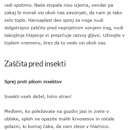
radi spotimo. Naša stopala niso izjema, vendar pa
zakaj bi morali vsi okoli nas zavonjati, da nam je tako
zelo toplo. Hansaplast deo sprej za noge nudi
dolgotrajno zaščito pred neprijetnim vonjem nog, nudi
takojšnje hlajenje in preprčuje razvoj gljivic. Uživajte v
toplem vremenu, brez da to vedo vsi okoli vas.
Zaščita pred insekti
Sprej proti pikom insektov
Insekti vseh dežel, hitro stran!
Medtem, ko poležavate na gozdni jasi in zrete v
oblake, sploh ne opazite malih krvosesov in ostale
golazni, ki komaj čaka, da vam zleze v hlačnico.