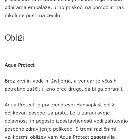
odpiranja embalaže, urno priskoči na pomoč in nas
nikoli ne pusti na cedilu.
Obliži
Aqua Protect
Brez krvi in vode ni življenja, a vendar je včasih
potrebno zaščititi eno pred drugo, da bi ga ohranili.
Aqua Protect je prvi vodotesni Hansaplast obliž,
oblikovan posebej za prste. Le-ti zaradi svoje
delavnosti in pogoste izpostavljenosti vodi zahtevajo
posebno zdravljenje poškodb. S tremi različnimi
velikostmi obližev vam Aqua Protect zagotavlja