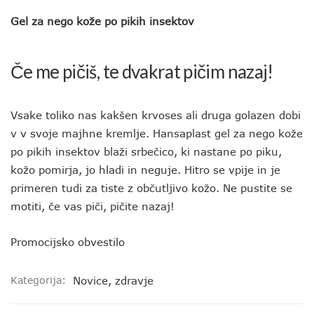
Gel za nego kože po pikih insektov
Če me pičiš, te dvakrat pičim nazaj!
Vsake toliko nas kakšen krvoses ali druga golazen dobi
v v svoje majhne kremlje. Hansaplast gel za nego kože
po pikih insektov blaži srbečico, ki nastane po piku,
kožo pomirja, jo hladi in neguje. Hitro se vpije in je
primeren tudi za tiste z občutljivo kožo. Ne pustite se
motiti, če vas piči, pičite nazaj!
Promocijsko obvestilo
Kategorija:
Novice
,
zdravje