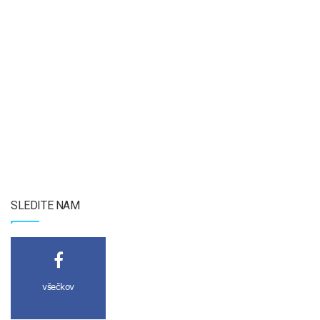
SLEDITE NAM
všečkov