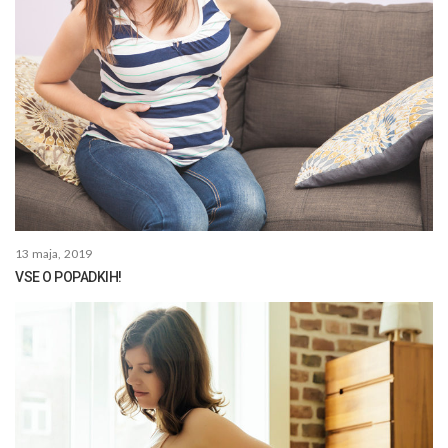
13 maja, 2019
VSE O POPADKIH!