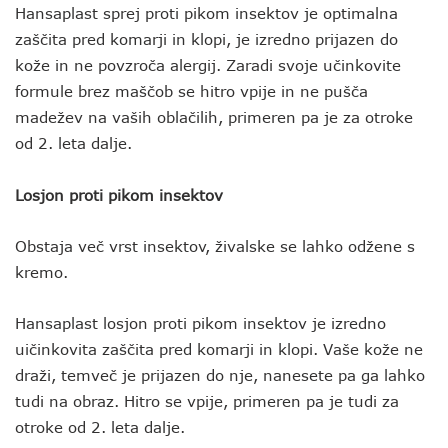
Hansaplast sprej proti pikom insektov je optimalna
zaščita pred komarji in klopi, je izredno prijazen do
kože in ne povzroča alergij. Zaradi svoje učinkovite
formule brez maščob se hitro vpije in ne pušča
madežev na vaših oblačilih, primeren pa je za otroke
od 2. leta dalje.
Losjon proti pikom insektov
Obstaja več vrst insektov, živalske se lahko odžene s
kremo.
Hansaplast losjon proti pikom insektov je izredno
uičinkovita zaščita pred komarji in klopi. Vaše kože ne
draži, temveč je prijazen do nje, nanesete pa ga lahko
tudi na obraz. Hitro se vpije, primeren pa je tudi za
otroke od 2. leta dalje.