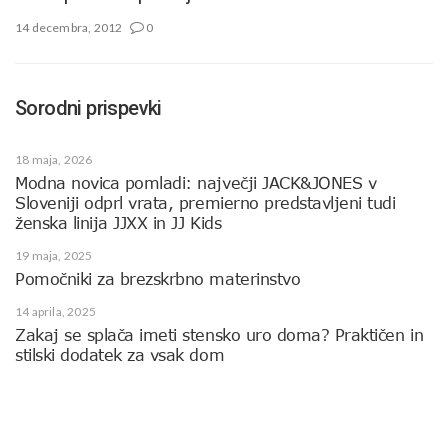
14 decembra, 2012
0
Sorodni prispevki
18 maja, 2026
Modna novica pomladi: največji JACK&JONES v
Sloveniji odprl vrata, premierno predstavljeni tudi
ženska linija JJXX in JJ Kids
19 maja, 2025
Pomočniki za brezskrbno materinstvo
14 aprila, 2025
Zakaj se splača imeti stensko uro doma? Praktičen in
stilski dodatek za vsak dom