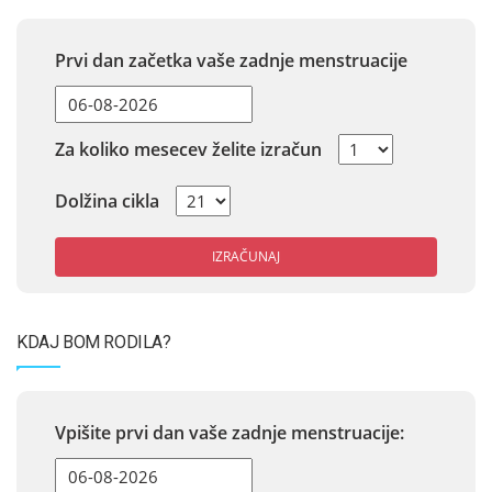
Prvi dan začetka vaše zadnje menstruacije
Za koliko mesecev želite izračun
Dolžina cikla
IZRAČUNAJ
KDAJ BOM RODILA?
Vpišite prvi dan vaše zadnje menstruacije: