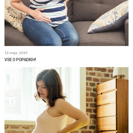
13 maja, 2019
VSE O POPADKIH!