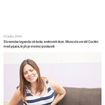
21 julija, 2026
Slovenska legenda ob boku svetovnih ikon: Monocle uvrstil Cockto
med pijače, ki jih je vredno poskusiti