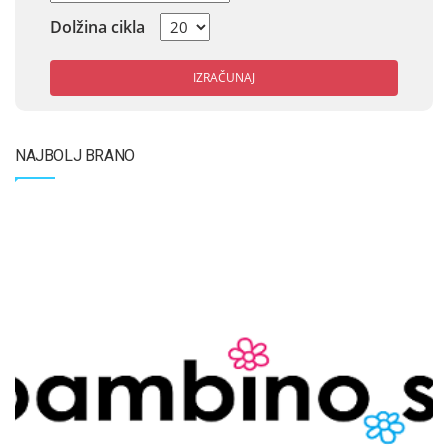
Dolžina cikla
IZRAČUNAJ
NAJBOLJ BRANO