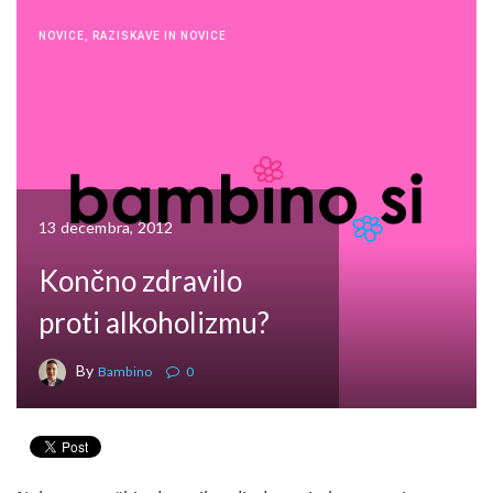
NOVICE
,
RAZISKAVE IN NOVICE
13 decembra, 2012
Končno zdravilo
proti alkoholizmu?
By
Bambino
0