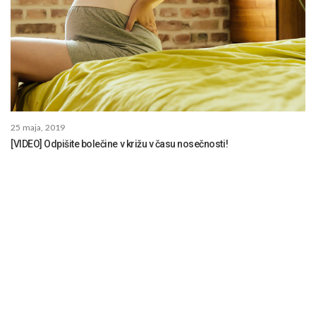
25 maja, 2019
[VIDEO] Odpišite bolečine v križu v času nosečnosti!