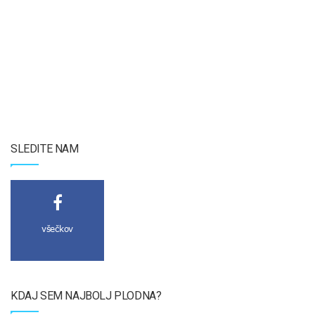
SLEDITE NAM
všečkov
KDAJ SEM NAJBOLJ PLODNA?