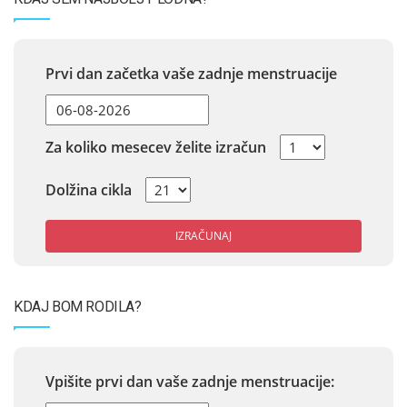
Prvi dan začetka vaše zadnje menstruacije
Za koliko mesecev želite izračun
Dolžina cikla
IZRAČUNAJ
KDAJ BOM RODILA?
Vpišite prvi dan vaše zadnje menstruacije: