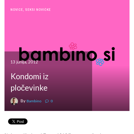
NOVICE
,
SEKSI NOVIČKE
13 junija, 2012
Kondomi iz
pločevinke
By
Bambino
0