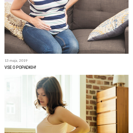
13 maja, 2019
VSE O POPADKIH!