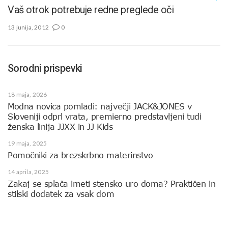
Vaš otrok potrebuje redne preglede oči
13 junija, 2012
0
Sorodni prispevki
18 maja, 2026
Modna novica pomladi: največji JACK&JONES v
Sloveniji odprl vrata, premierno predstavljeni tudi
ženska linija JJXX in JJ Kids
19 maja, 2025
Pomočniki za brezskrbno materinstvo
14 aprila, 2025
Zakaj se splača imeti stensko uro doma? Praktičen in
stilski dodatek za vsak dom