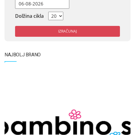
Dolžina cikla
IZRAČUNAJ
NAJBOLJ BRANO