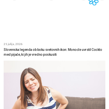
21 julija, 2026
Slovenska legenda ob boku svetovnih ikon: Monocle uvrstil Cockto
med pijače, ki jih je vredno poskusiti