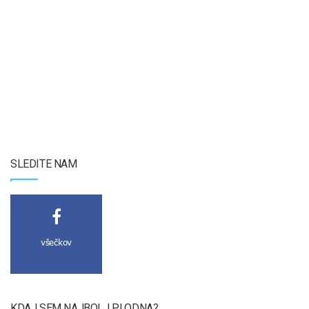
SLEDITE NAM
všečkov
KDAJ SEM NAJBOLJ PLODNA?