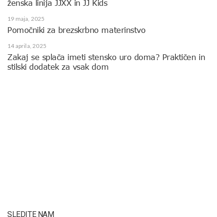
ženska linija JJXX in JJ Kids
19 maja, 2025
Pomočniki za brezskrbno materinstvo
14 aprila, 2025
Zakaj se splača imeti stensko uro doma? Praktičen in
stilski dodatek za vsak dom
SLEDITE NAM