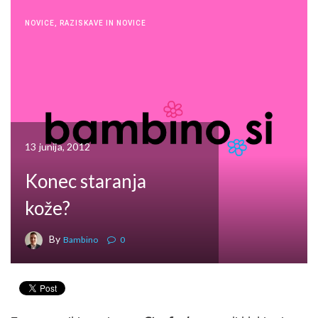
NOVICE
,
RAZISKAVE IN NOVICE
13 junija, 2012
Konec staranja
kože?
By
Bambino
0