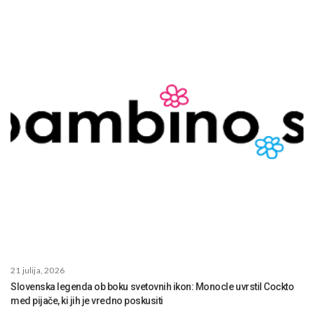
21 julija, 2026
Slovenska legenda ob boku svetovnih ikon: Monocle uvrstil Cockto
med pijače, ki jih je vredno poskusiti