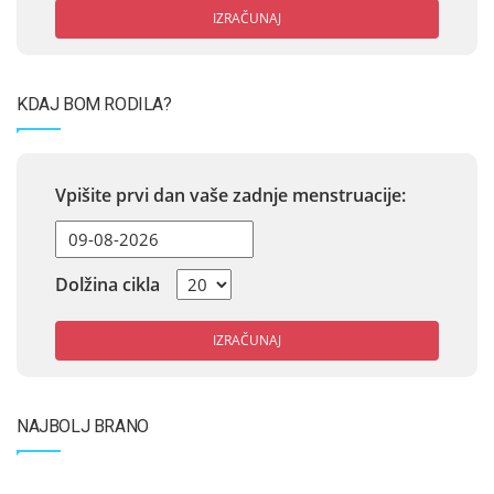
IZRAČUNAJ
KDAJ BOM RODILA?
Vpišite prvi dan vaše zadnje menstruacije:
Dolžina cikla
IZRAČUNAJ
NAJBOLJ BRANO