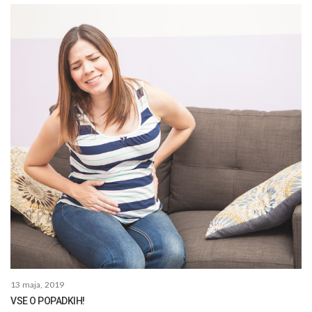
13 maja, 2019
VSE O POPADKIH!