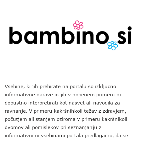
Vsebine, ki jih prebirate na portalu so izključno
informativne narave in jih v nobenem primeru ni
dopustno interpretirati kot nasvet ali navodila za
ravnanje. V primeru kakršnihkoli težav z zdravjem,
počutjem ali stanjem oziroma v primeru kakršnikoli
dvomov ali pomislekov pri seznanjanju z
informativnimi vsebinami portala predlagamo, da se