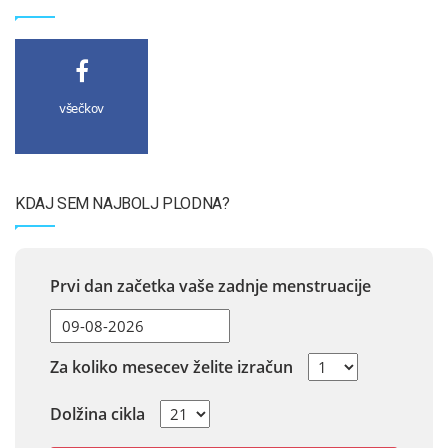
všečkov
KDAJ SEM NAJBOLJ PLODNA?
Prvi dan začetka vaše zadnje menstruacije
Za koliko mesecev želite izračun
Dolžina cikla