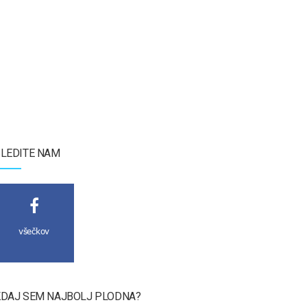
LEDITE NAM
všečkov
DAJ SEM NAJBOLJ PLODNA?