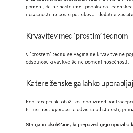
pomeni, da ne boste imeli popolnega tedenskeg
nosečnosti ne boste potrebovali dodatne zaščite
Krvavitev med ‘prostim’ tednom
V ‘prostem’ tednu se vaginalne krvavitve ne poja
odsotnost krvavitve še ne pomeni nosečnosti.
Katere ženske ga lahko uporablja
Kontracepcijski obliž, kot ena izmed kontracepc
Primernost uporabe je odvisna od starosti, prim
Stanja in okoliščine, ki prepovedujejo uporabo 