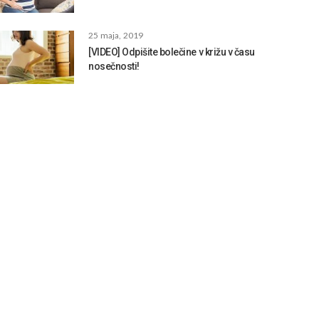
25 maja, 2019
[VIDEO] Odpišite bolečine v križu v času
nosečnosti!