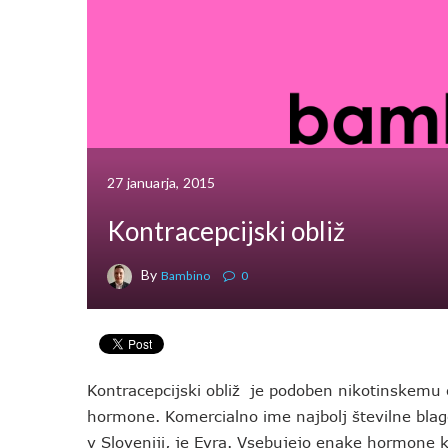
27 januarja, 2015
Kontracepcijski obliž
By
Bambino
0
Kontracepcijski obliž je podoben nikotinskemu 
hormone. Komercialno ime najbolj številne blago
v Sloveniji, je Evra. Vsebujejo enake hormone 