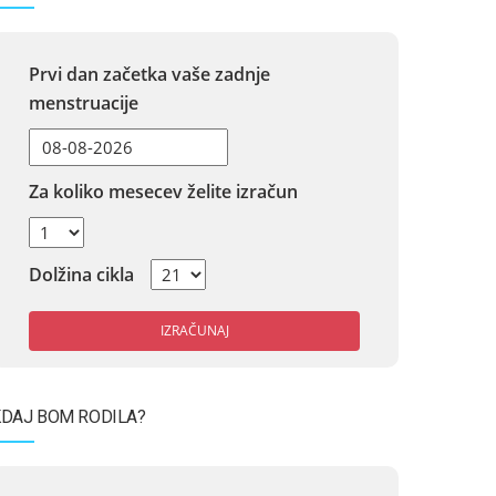
Prvi dan začetka vaše zadnje
menstruacije
Za koliko mesecev želite izračun
Dolžina cikla
IZRAČUNAJ
DAJ BOM RODILA?