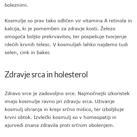
boleznimi.
Kosmulje so prav tako odličen vir vitamina A retinola in
kalcija, ki je pomemben za zdravje kosti. Železo
omogoča boljšo prekrvavitev, ter pospešuje tvorjenje
rdečih krvnih telesc. V kosmuljah lahko najdemo tudi
selen, cink in baker.
Zdravje srca in holesterol
Zdravo srce je zadovoljno srce. Najmočnejši izkoristek
imajo kosmulje ravno pri zdravju srca. Uživanje
kosmulj ohranja in krepi srčno mišico, ter izboljšuje
krvni obtok. Izvlečki kosmulj so v homeopatiji in
ajurvedi znana zdravila proti srčnim obolenjem.