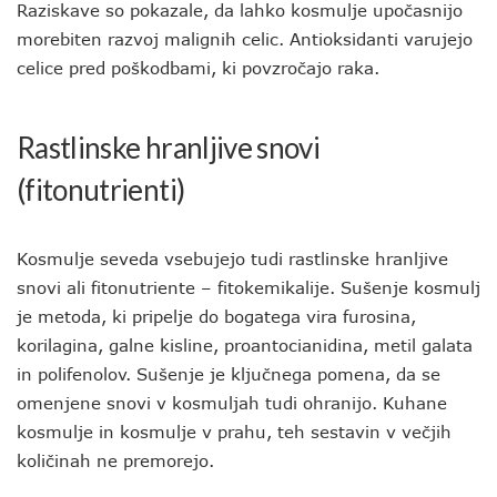
Raziskave so pokazale, da lahko kosmulje upočasnijo
morebiten razvoj malignih celic. Antioksidanti varujejo
celice pred poškodbami, ki povzročajo raka.
Rastlinske hranljive snovi
(fitonutrienti)
Kosmulje seveda vsebujejo tudi rastlinske hranljive
snovi ali fitonutriente – fitokemikalije. Sušenje kosmulj
je metoda, ki pripelje do bogatega vira furosina,
korilagina, galne kisline, proantocianidina, metil galata
in polifenolov. Sušenje je ključnega pomena, da se
omenjene snovi v kosmuljah tudi ohranijo. Kuhane
kosmulje in kosmulje v prahu, teh sestavin v večjih
količinah ne premorejo.