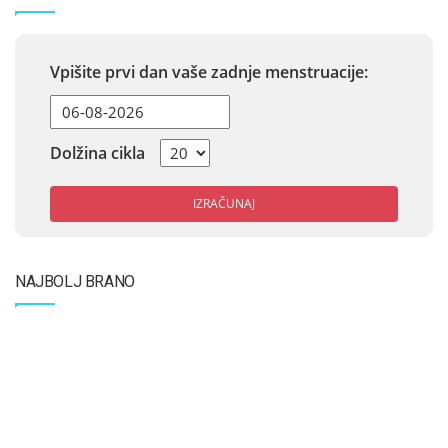
Vpišite prvi dan vaše zadnje menstruacije:
Dolžina cikla
IZRAČUNAJ
NAJBOLJ BRANO