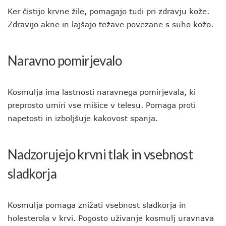
Ker čistijo krvne žile, pomagajo tudi pri zdravju kože.
Zdravijo akne in lajšajo težave povezane s suho kožo.
Naravno pomirjevalo
Kosmulja ima lastnosti naravnega pomirjevala, ki
preprosto umiri vse mišice v telesu. Pomaga proti
napetosti in izboljšuje kakovost spanja.
Nadzorujejo krvni tlak in vsebnost
sladkorja
Kosmulja pomaga znižati vsebnost sladkorja in
holesterola v krvi. Pogosto uživanje kosmulj uravnava