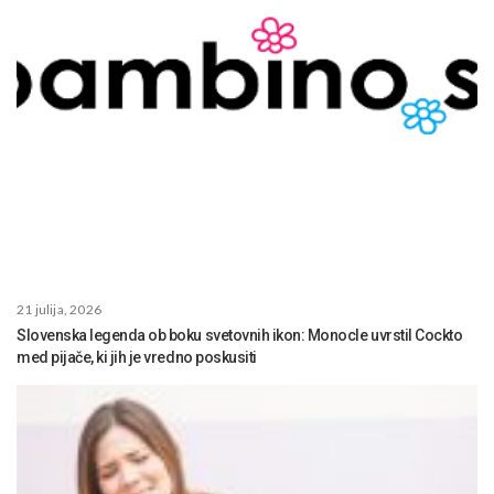
21 julija, 2026
Slovenska legenda ob boku svetovnih ikon: Monocle uvrstil Cockto
med pijače, ki jih je vredno poskusiti