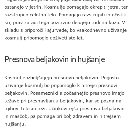
ostanejo v jetrih. Kosmulje pomagajo okrepiti jetra, ter
razstrupijo celotno telo. Pomagajo razstrupiti in očistiti
kri, prav zaradi tega pozitivno delujejo tudi na kožo. V
skladu s priporočili ajurvede, bo vsakodnevno uživanje
kosmulj pripomoglo doživeti sto let.
Presnova beljakovin in hujšanje
Kosmulje izboljšujejo presnovo beljakovin. Pogosto
uživanje kosmulj bo pripomoglo k hitrejši presnovi
beljakovin. Posamezniki s počasnejšo presnovo imajo
težave pri presnavljanju beljakovin, kar se pozna na
njihovi telesni teži. Učinkovitejša presnova beljakovin
in maščob, pa pomaga pri bolj zdravem in hitrejšem
hujšanju.