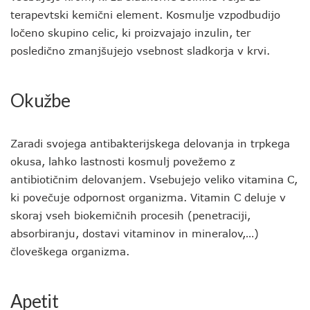
terapevtski kemični element. Kosmulje vzpodbudijo
ločeno skupino celic, ki proizvajajo inzulin, ter
posledično zmanjšujejo vsebnost sladkorja v krvi.
Okužbe
Zaradi svojega antibakterijskega delovanja in trpkega
okusa, lahko lastnosti kosmulj povežemo z
antibiotičnim delovanjem. Vsebujejo veliko vitamina C,
ki povečuje odpornost organizma. Vitamin C deluje v
skoraj vseh biokemičnih procesih (penetraciji,
absorbiranju, dostavi vitaminov in mineralov,…)
človeškega organizma.
Apetit