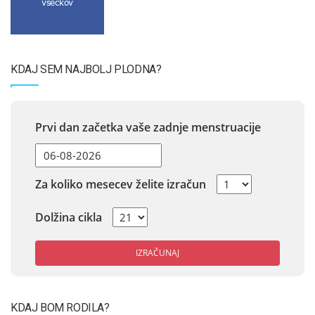
všečkov
KDAJ SEM NAJBOLJ PLODNA?
Prvi dan začetka vaše zadnje menstruacije
Za koliko mesecev želite izračun
Dolžina cikla
IZRAČUNAJ
KDAJ BOM RODILA?