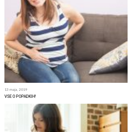
13 maja, 2019
VSE O POPADKIH!