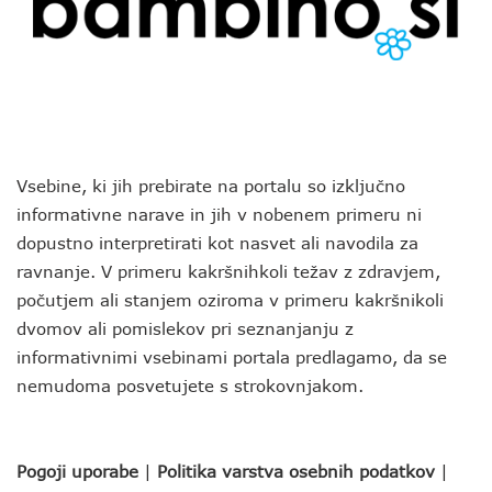
Vsebine, ki jih prebirate na portalu so izključno
informativne narave in jih v nobenem primeru ni
dopustno interpretirati kot nasvet ali navodila za
ravnanje. V primeru kakršnihkoli težav z zdravjem,
počutjem ali stanjem oziroma v primeru kakršnikoli
dvomov ali pomislekov pri seznanjanju z
informativnimi vsebinami portala predlagamo, da se
nemudoma posvetujete s strokovnjakom.
Pogoji uporabe
|
Politika varstva osebnih podatkov
|