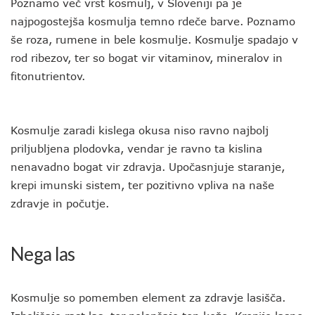
Poznamo več vrst kosmulj, v Sloveniji pa je
najpogostejša kosmulja temno rdeče barve. Poznamo
še roza, rumene in bele kosmulje. Kosmulje spadajo v
rod ribezov, ter so bogat vir vitaminov, mineralov in
fitonutrientov.
Kosmulje zaradi kislega okusa niso ravno najbolj
priljubljena plodovka, vendar je ravno ta kislina
nenavadno bogat vir zdravja. Upočasnjuje staranje,
krepi imunski sistem, ter pozitivno vpliva na naše
zdravje in počutje.
Nega las
Kosmulje so pomemben element za zdravje lasišča.