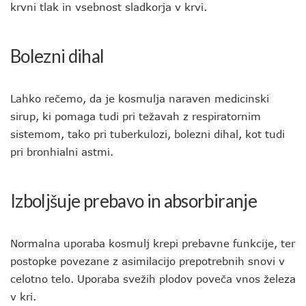
krvni tlak in vsebnost sladkorja v krvi.
Bolezni dihal
Lahko rečemo, da je kosmulja naraven medicinski
sirup, ki pomaga tudi pri težavah z respiratornim
sistemom, tako pri tuberkulozi, bolezni dihal, kot tudi
pri bronhialni astmi.
Izboljšuje prebavo in absorbiranje
Normalna uporaba kosmulj krepi prebavne funkcije, ter
postopke povezane z asimilacijo prepotrebnih snovi v
celotno telo. Uporaba svežih plodov poveča vnos železa
v kri.