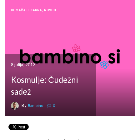
DOMAČA LEKARNA
,
NOVICE
8 julija, 2013
Kosmulje: Čudežni
sadež
By
Bambino
0