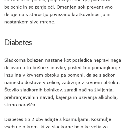
beločnic in solzenje oči. Omenjen sok preventivno
deluje na s starostjo povezano kratkovidnostjo in
nastankom sive mrene.
Diabetes
Sladkorna bolezen nastane kot posledica nepravilnega
delovanja trebušne slinavke, posledično pomanjkanje
inzulina v krvnem obtoku pa pomeni, da se sladkor
namesto dostave v celice, zadržuje v krvnem obtoku.
Število sladkornih bolnikov, zaradi načina življenja,
prehranjevalnih navad, kajenja in uživanja alkohola,
strmo narašča.
Diabetes tip 2 obvladajte s kosmuljami. Kosmulje
vsebujejo krom, ki za sladkorne bolnike velja za