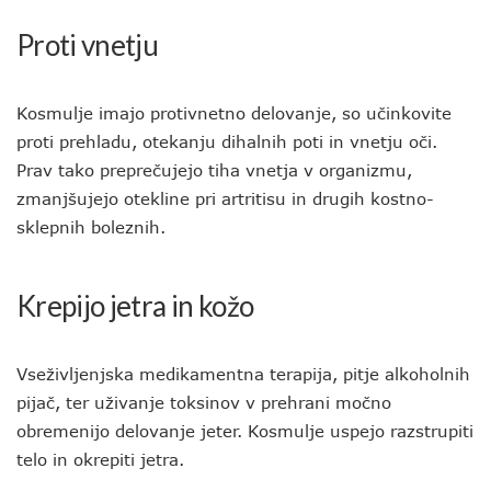
Proti vnetju
Kosmulje imajo protivnetno delovanje, so učinkovite
proti prehladu, otekanju dihalnih poti in vnetju oči.
Prav tako preprečujejo tiha vnetja v organizmu,
zmanjšujejo otekline pri artritisu in drugih kostno-
sklepnih boleznih.
Krepijo jetra in kožo
Vseživljenjska medikamentna terapija, pitje alkoholnih
pijač, ter uživanje toksinov v prehrani močno
obremenijo delovanje jeter. Kosmulje uspejo razstrupiti
telo in okrepiti jetra.