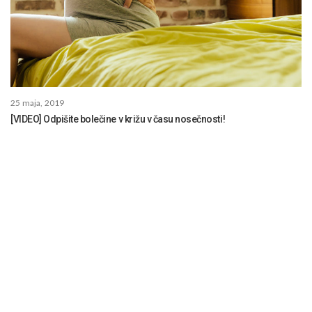
25 maja, 2019
[VIDEO] Odpišite bolečine v križu v času nosečnosti!