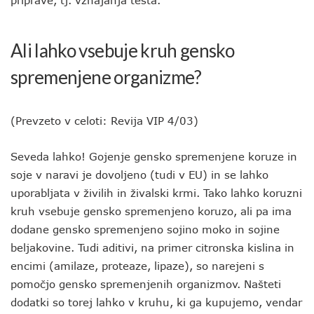
priprave, tj. vzhajanja testa.
Ali lahko vsebuje kruh gensko
spremenjene organizme?
(Prevzeto v celoti: Revija VIP 4/03)
Seveda lahko! Gojenje gensko spremenjene koruze in
soje v naravi je dovoljeno (tudi v EU) in se lahko
uporabljata v živilih in živalski krmi. Tako lahko koruzni
kruh vsebuje gensko spremenjeno koruzo, ali pa ima
dodane gensko spremenjeno sojino moko in sojine
beljakovine. Tudi aditivi, na primer citronska kislina in
encimi (amilaze, proteaze, lipaze), so narejeni s
pomočjo gensko spremenjenih organizmov. Našteti
dodatki so torej lahko v kruhu, ki ga kupujemo, vendar