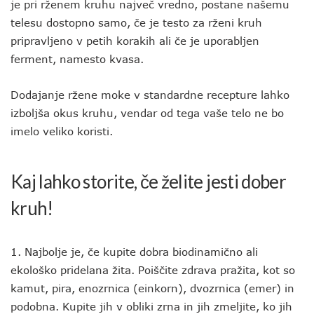
je pri rženem kruhu največ vredno, postane našemu
telesu dostopno samo, če je testo za rženi kruh
pripravljeno v petih korakih ali če je uporabljen
ferment, namesto kvasa.
Dodajanje ržene moke v standardne recepture lahko
izboljša okus kruhu, vendar od tega vaše telo ne bo
imelo veliko koristi.
Kaj lahko storite, če želite jesti dober
kruh!
1. Najbolje je, če kupite dobra biodinamično ali
ekološko pridelana žita. Poiščite zdrava pražita, kot so
kamut, pira, enozrnica (einkorn), dvozrnica (emer) in
podobna. Kupite jih v obliki zrna in jih zmeljite, ko jih