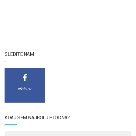
SLEDITE NAM
všečkov
KDAJ SEM NAJBOLJ PLODNA?