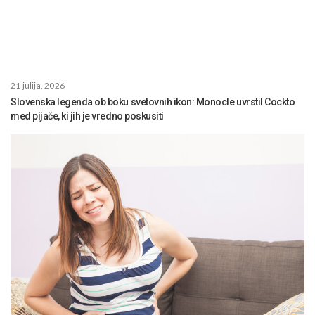
21 julija, 2026
Slovenska legenda ob boku svetovnih ikon: Monocle uvrstil Cockto
med pijače, ki jih je vredno poskusiti