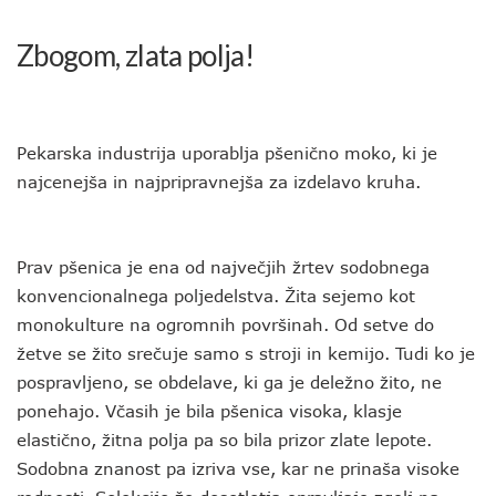
Zbogom, zlata polja!
Pekarska industrija uporablja pšenično moko, ki je
najcenejša in najpripravnejša za izdelavo kruha.
Prav pšenica je ena od največjih žrtev sodobnega
konvencionalnega poljedelstva. Žita sejemo kot
monokulture na ogromnih površinah. Od setve do
žetve se žito srečuje samo s stroji in kemijo. Tudi ko je
pospravljeno, se obdelave, ki ga je deležno žito, ne
ponehajo. Včasih je bila pšenica visoka, klasje
elastično, žitna polja pa so bila prizor zlate lepote.
Sodobna znanost pa izriva vse, kar ne prinaša visoke