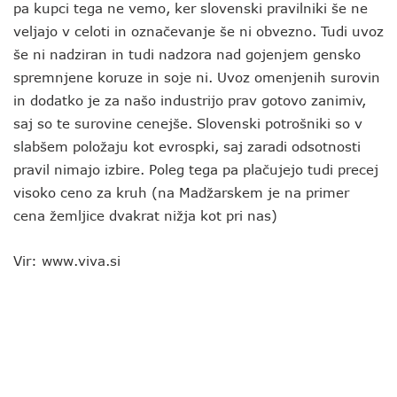
pa kupci tega ne vemo, ker slovenski pravilniki še ne
veljajo v celoti in označevanje še ni obvezno. Tudi uvoz
še ni nadziran in tudi nadzora nad gojenjem gensko
spremnjene koruze in soje ni. Uvoz omenjenih surovin
in dodatko je za našo industrijo prav gotovo zanimiv,
saj so te surovine cenejše. Slovenski potrošniki so v
slabšem položaju kot evrospki, saj zaradi odsotnosti
pravil nimajo izbire. Poleg tega pa plačujejo tudi precej
visoko ceno za kruh (na Madžarskem je na primer
cena žemljice dvakrat nižja kot pri nas)
Vir: www.viva.si