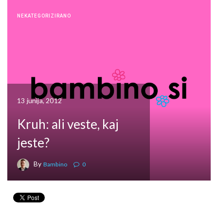
NEKATEGORIZIRANO
13 junija, 2012
Kruh: ali veste, kaj
jeste?
By
Bambino
0