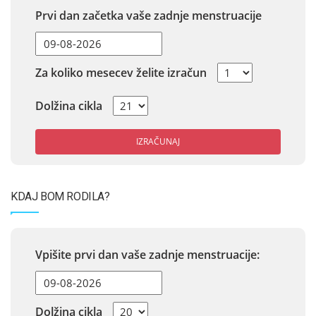
Prvi dan začetka vaše zadnje menstruacije
Za koliko mesecev želite izračun
Dolžina cikla
IZRAČUNAJ
KDAJ BOM RODILA?
Vpišite prvi dan vaše zadnje menstruacije:
Dolžina cikla