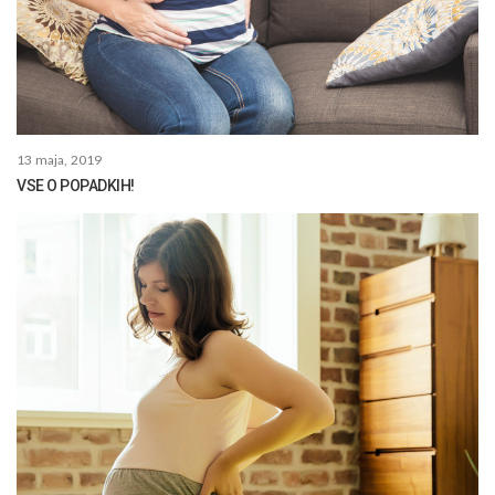
13 maja, 2019
VSE O POPADKIH!