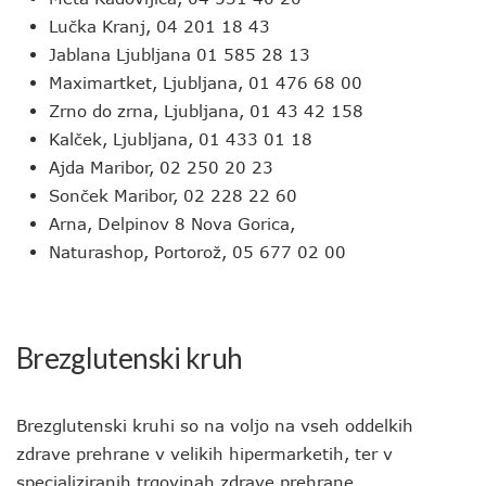
Lučka Kranj, 04 201 18 43
Jablana Ljubljana 01 585 28 13
Maximartket, Ljubljana, 01 476 68 00
Zrno do zrna, Ljubljana, 01 43 42 158
Kalček, Ljubljana, 01 433 01 18
Ajda Maribor, 02 250 20 23
Sonček Maribor, 02 228 22 60
Arna, Delpinov 8 Nova Gorica,
Naturashop, Portorož, 05 677 02 00
Brezglutenski kruh
Brezglutenski kruhi so na voljo na vseh oddelkih
zdrave prehrane v velikih hipermarketih, ter v
specializiranih trgovinah zdrave prehrane.