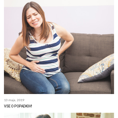
13 maja, 2019
VSE O POPADKIH!