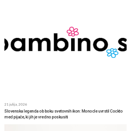
21 julija, 2026
Slovenska legenda ob boku svetovnih ikon: Monocle uvrstil Cockto
med pijače, ki jih je vredno poskusiti