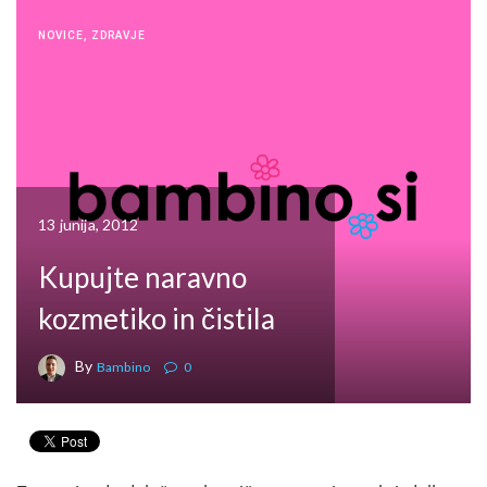
NOVICE
,
ZDRAVJE
13 junija, 2012
Kupujte naravno
kozmetiko in čistila
By
Bambino
0