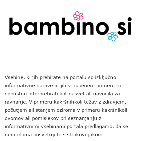
Vsebine, ki jih prebirate na portalu so izključno
informativne narave in jih v nobenem primeru ni
dopustno interpretirati kot nasvet ali navodila za
ravnanje. V primeru kakršnihkoli težav z zdravjem,
počutjem ali stanjem oziroma v primeru kakršnikoli
dvomov ali pomislekov pri seznanjanju z
informativnimi vsebinami portala predlagamo, da se
nemudoma posvetujete s strokovnjakom.