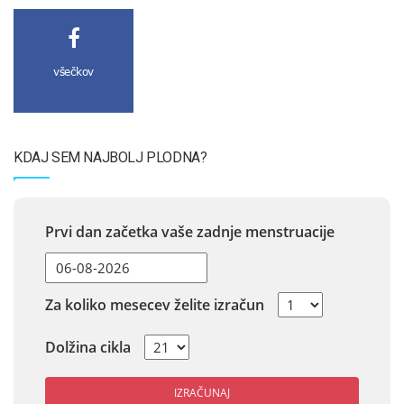
všečkov
KDAJ SEM NAJBOLJ PLODNA?
Prvi dan začetka vaše zadnje menstruacije
Za koliko mesecev želite izračun
Dolžina cikla
IZRAČUNAJ