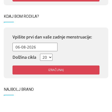
KDAJ BOM RODILA?
Vpišite prvi dan vaše zadnje menstruacije:
Dolžina cikla
IZRAČUNAJ
NAJBOLJ BRANO