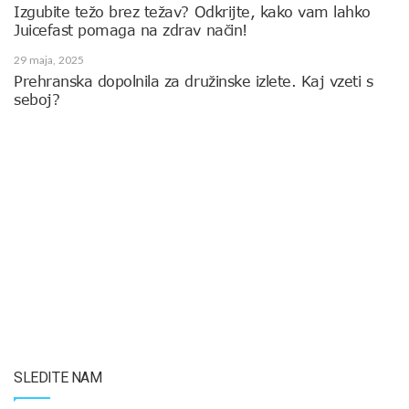
Izgubite težo brez težav? Odkrijte, kako vam lahko
Juicefast pomaga na zdrav način!
29 maja, 2025
Prehranska dopolnila za družinske izlete. Kaj vzeti s
seboj?
SLEDITE NAM