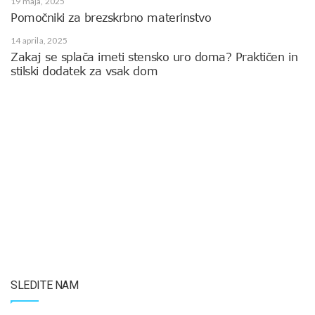
19 maja, 2025
Pomočniki za brezskrbno materinstvo
14 aprila, 2025
Zakaj se splača imeti stensko uro doma? Praktičen in
stilski dodatek za vsak dom
SLEDITE NAM