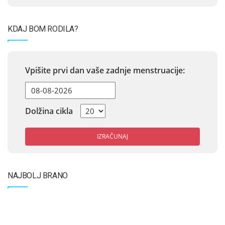
KDAJ BOM RODILA?
Vpišite prvi dan vaše zadnje menstruacije:
Dolžina cikla
IZRAČUNAJ
NAJBOLJ BRANO