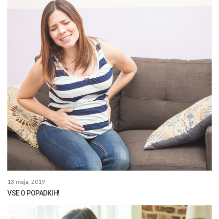
13 maja, 2019
VSE O POPADKIH!