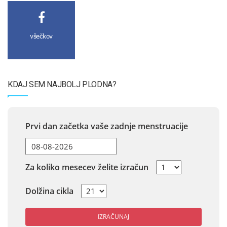
všečkov
KDAJ SEM NAJBOLJ PLODNA?
Prvi dan začetka vaše zadnje menstruacije
Za koliko mesecev želite izračun
Dolžina cikla
IZRAČUNAJ