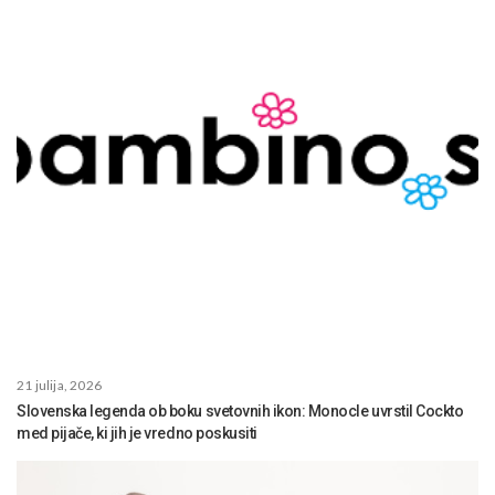
21 julija, 2026
Slovenska legenda ob boku svetovnih ikon: Monocle uvrstil Cockto
med pijače, ki jih je vredno poskusiti