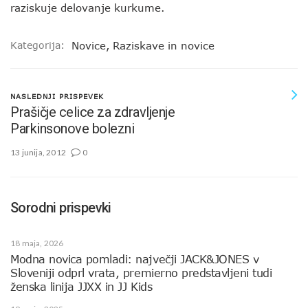
raziskuje delovanje kurkume.
Kategorija:
Novice
,
Raziskave in novice
NASLEDNJI PRISPEVEK
Prašičje celice za zdravljenje
Parkinsonove bolezni
13 junija, 2012
0
Sorodni prispevki
18 maja, 2026
Modna novica pomladi: največji JACK&JONES v
Sloveniji odprl vrata, premierno predstavljeni tudi
ženska linija JJXX in JJ Kids