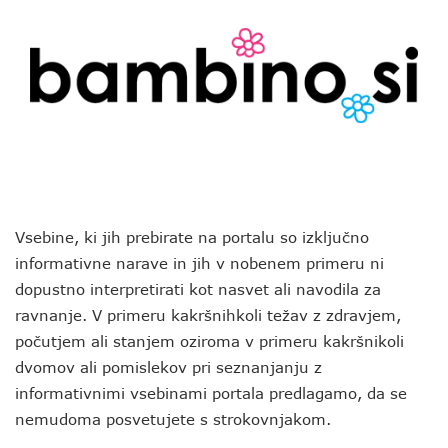
Vsebine, ki jih prebirate na portalu so izključno
informativne narave in jih v nobenem primeru ni
dopustno interpretirati kot nasvet ali navodila za
ravnanje. V primeru kakršnihkoli težav z zdravjem,
počutjem ali stanjem oziroma v primeru kakršnikoli
dvomov ali pomislekov pri seznanjanju z
informativnimi vsebinami portala predlagamo, da se
nemudoma posvetujete s strokovnjakom.