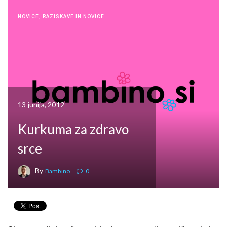
NOVICE
,
RAZISKAVE IN NOVICE
13 junija, 2012
Kurkuma za zdravo
srce
By
Bambino
0