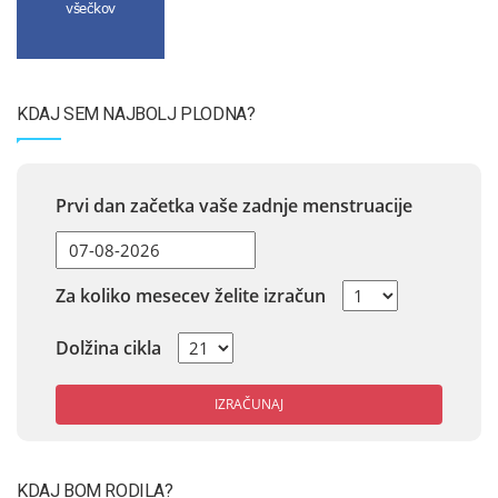
všečkov
KDAJ SEM NAJBOLJ PLODNA?
Prvi dan začetka vaše zadnje menstruacije
Za koliko mesecev želite izračun
Dolžina cikla
IZRAČUNAJ
KDAJ BOM RODILA?