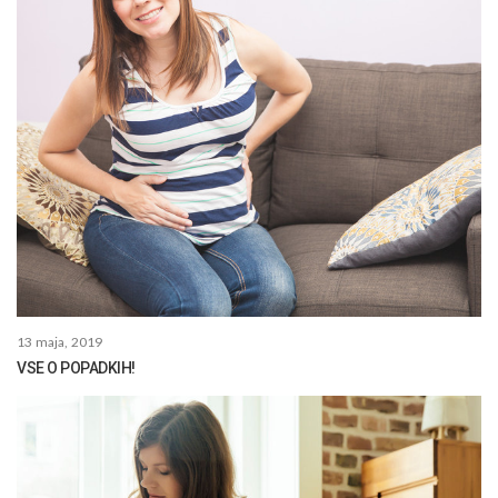
13 maja, 2019
VSE O POPADKIH!