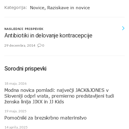
Kategorija:
Novice
,
Raziskave in novice
NASLEDNJI PRISPEVEK
Antibiotiki in delovanje kontracepcije
29 decembra, 2014
0
Sorodni prispevki
18 maja, 2026
Modna novica pomladi: največji JACK&JONES v
Sloveniji odprl vrata, premierno predstavljeni tudi
ženska linija JJXX in JJ Kids
19 maja, 2025
Pomočniki za brezskrbno materinstvo
14 aprila, 2025