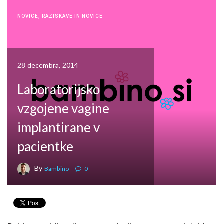
NOVICE
,
RAZISKAVE IN NOVICE
28 decembra, 2014
Laboratorijsko
vzgojene vagine
implantirane v
pacientke
By
Bambino
0