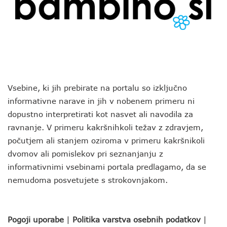
Vsebine, ki jih prebirate na portalu so izključno
informativne narave in jih v nobenem primeru ni
dopustno interpretirati kot nasvet ali navodila za
ravnanje. V primeru kakršnihkoli težav z zdravjem,
počutjem ali stanjem oziroma v primeru kakršnikoli
dvomov ali pomislekov pri seznanjanju z
informativnimi vsebinami portala predlagamo, da se
nemudoma posvetujete s strokovnjakom.
Pogoji uporabe
|
Politika varstva osebnih podatkov
|