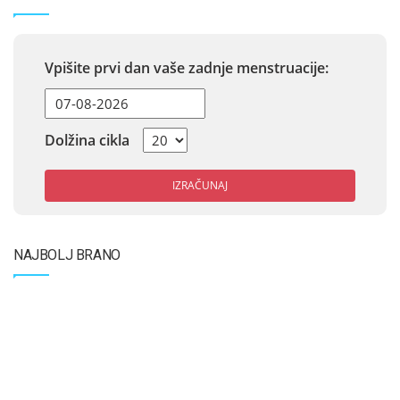
Vpišite prvi dan vaše zadnje menstruacije:
Dolžina cikla
IZRAČUNAJ
NAJBOLJ BRANO