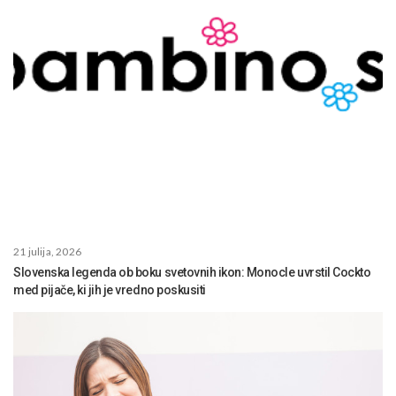
21 julija, 2026
Slovenska legenda ob boku svetovnih ikon: Monocle uvrstil Cockto
med pijače, ki jih je vredno poskusiti