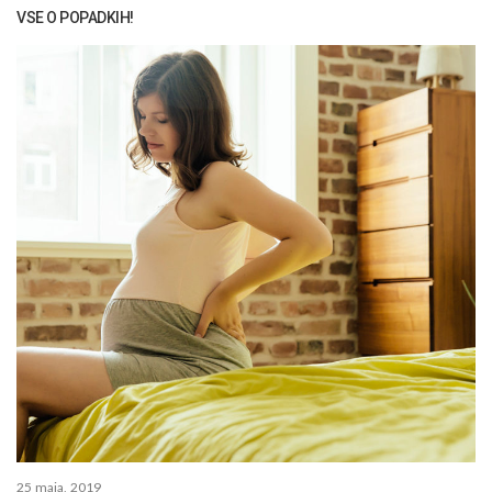
VSE O POPADKIH!
25 maja, 2019