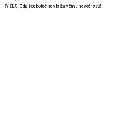
[VIDEO] Odpišite bolečine v križu v času nosečnosti!