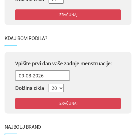
IZRAČUNAJ
KDAJ BOM RODILA?
Vpišite prvi dan vaše zadnje menstruacije:
Dolžina cikla
IZRAČUNAJ
NAJBOLJ BRANO