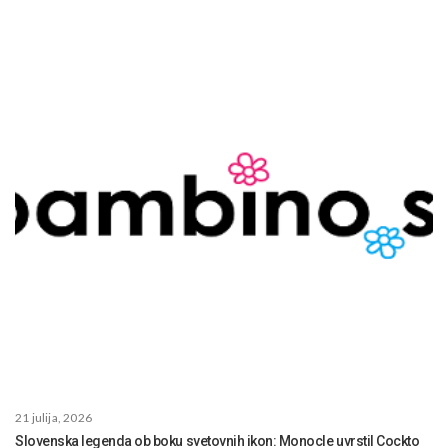
21 julija, 2026
Slovenska legenda ob boku svetovnih ikon: Monocle uvrstil Cockto