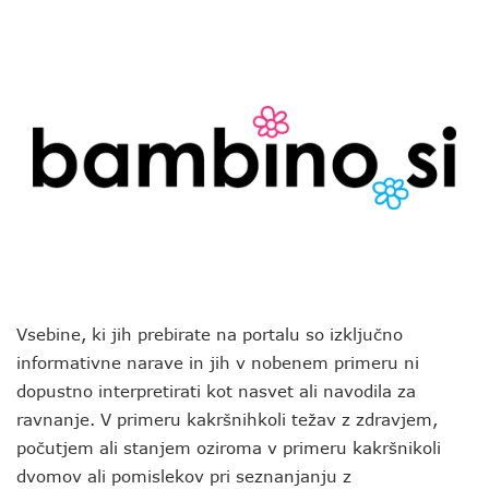
Vsebine, ki jih prebirate na portalu so izključno
informativne narave in jih v nobenem primeru ni
dopustno interpretirati kot nasvet ali navodila za
ravnanje. V primeru kakršnihkoli težav z zdravjem,
počutjem ali stanjem oziroma v primeru kakršnikoli
dvomov ali pomislekov pri seznanjanju z