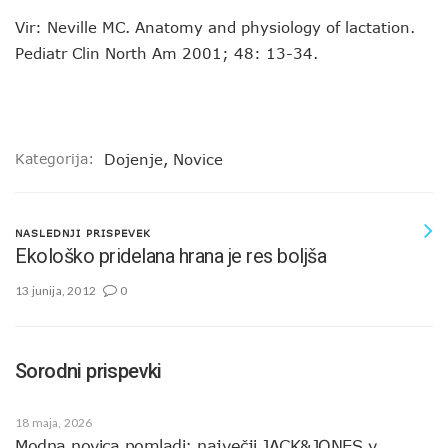
Vir: Neville MC. Anatomy and physiology of lactation.
Pediatr Clin North Am 2001; 48: 13-34.
Kategorija:
Dojenje
,
Novice
NASLEDNJI PRISPEVEK
Ekološko pridelana hrana je res boljša
13 junija, 2012
0
Sorodni prispevki
18 maja, 2026
Modna novica pomladi: največji JACK&JONES v