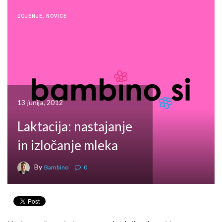
DOJENJE
,
NOVICE
13 junija, 2012
Laktacija: nastajanje
in izločanje mleka
By
Bambino
0