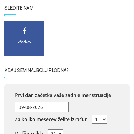
SLEDITE NAM
všečkov
KDAJ SEM NAJBOLJ PLODNA?
Prvi dan začetka vaše zadnje menstruacije
Za koliko mesecev želite izračun
Dolžina cikla