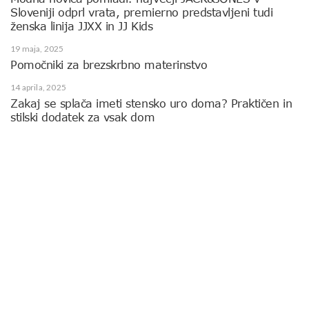
Sloveniji odprl vrata, premierno predstavljeni tudi
ženska linija JJXX in JJ Kids
19 maja, 2025
Pomočniki za brezskrbno materinstvo
14 aprila, 2025
Zakaj se splača imeti stensko uro doma? Praktičen in
stilski dodatek za vsak dom