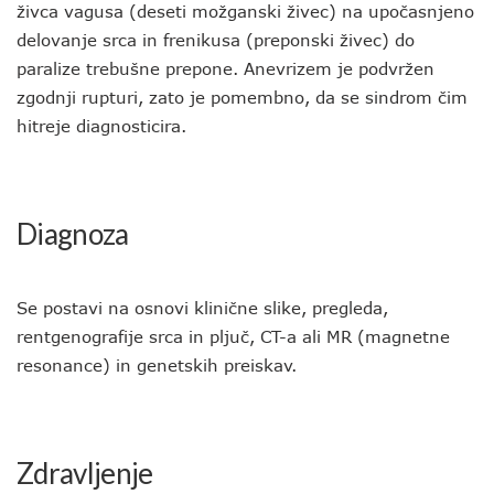
živca vagusa (deseti možganski živec) na upočasnjeno
delovanje srca in frenikusa (preponski živec) do
paralize trebušne prepone. Anevrizem je podvržen
zgodnji rupturi, zato je pomembno, da se sindrom čim
hitreje diagnosticira.
Diagnoza
Se postavi na osnovi klinične slike, pregleda,
rentgenografije srca in pljuč, CT-a ali MR (magnetne
resonance) in genetskih preiskav.
Zdravljenje