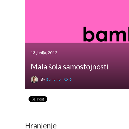
13 junija, 2012
Mala šola samostojnosti
By
Bambino
0
Hranjenje