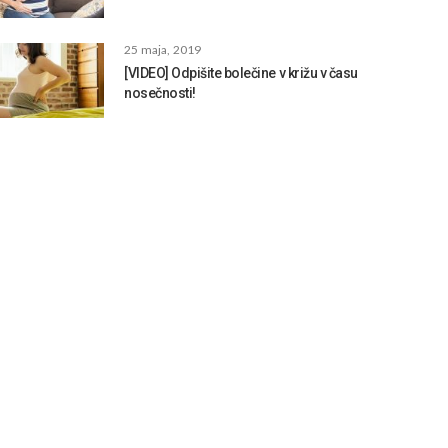
25 maja, 2019
[VIDEO] Odpišite bolečine v križu v času
nosečnosti!