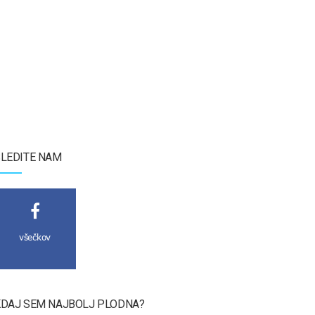
LEDITE NAM
všečkov
DAJ SEM NAJBOLJ PLODNA?