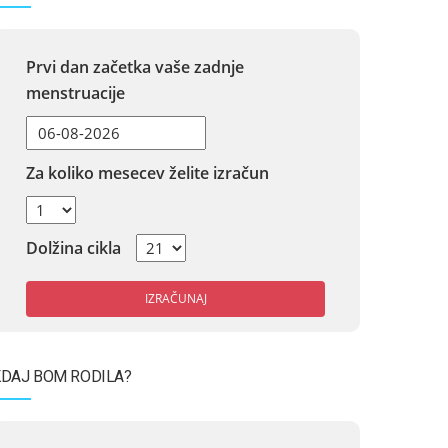
Prvi dan začetka vaše zadnje
menstruacije
Za koliko mesecev želite izračun
Dolžina cikla
IZRAČUNAJ
DAJ BOM RODILA?