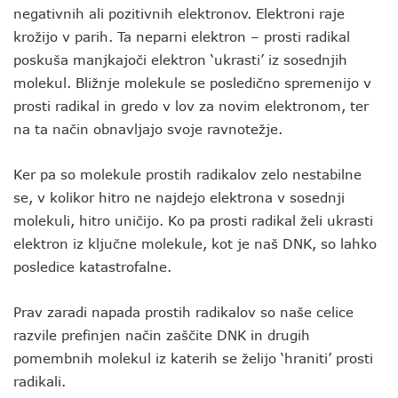
negativnih ali pozitivnih elektronov. Elektroni raje
krožijo v parih. Ta neparni elektron – prosti radikal
poskuša manjkajoči elektron ‘ukrasti’ iz sosednjih
molekul. Bližnje molekule se posledično spremenijo v
prosti radikal in gredo v lov za novim elektronom, ter
na ta način obnavljajo svoje ravnotežje.
Ker pa so molekule prostih radikalov zelo nestabilne
se, v kolikor hitro ne najdejo elektrona v sosednji
molekuli, hitro uničijo. Ko pa prosti radikal želi ukrasti
elektron iz ključne molekule, kot je naš DNK, so lahko
posledice katastrofalne.
Prav zaradi napada prostih radikalov so naše celice
razvile prefinjen način zaščite DNK in drugih
pomembnih molekul iz katerih se želijo ‘hraniti’ prosti
radikali.