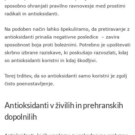
sposobno ohranjati pravilno ravnovesje med prostimi
radikali in antioksidanti.
Na podoben način lahko špekuliramo, da pretiravanje z
antioksidanti prinaša negativne posledice – zavira
sposobnost boja proti boleznimi. Potrebno je upoštevati
skrbno izbrane raziskave, ki poskušajo razvozlati, kdaj
so antioksidanti koristni in kdaj škodljivi.
Torej trditev, da so antioksidanti samo koristni je zgolj
čisto poenostavljenje.
Antioksidanti v živilih in prehranskih
dopolnilih