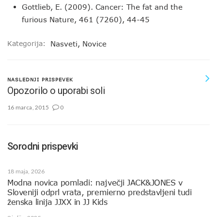
Gottlieb, E. (2009). Cancer: The fat and the
furious
Nature, 461
(7260), 44-45
Kategorija:
Nasveti
,
Novice
NASLEDNJI PRISPEVEK
Opozorilo o uporabi soli
16 marca, 2015
0
Sorodni prispevki
18 maja, 2026
Modna novica pomladi: največji JACK&JONES v
Sloveniji odprl vrata, premierno predstavljeni tudi
ženska linija JJXX in JJ Kids