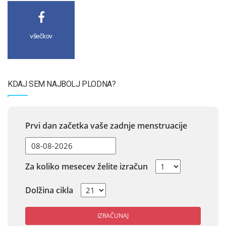
všečkov
KDAJ SEM NAJBOLJ PLODNA?
Prvi dan začetka vaše zadnje menstruacije
Za koliko mesecev želite izračun
Dolžina cikla
IZRAČUNAJ