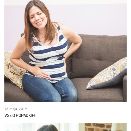
13 maja, 2019
VSE O POPADKIH!