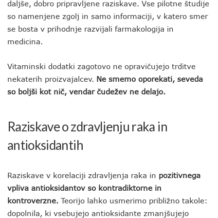
daljše, dobro pripravljene raziskave. Vse pilotne študije
so namenjene zgolj in samo informaciji, v katero smer
se bosta v prihodnje razvijali farmakologija in
medicina.
Vitaminski dodatki zagotovo ne opravičujejo trditve
nekaterih proizvajalcev.
Ne smemo oporekati, seveda
so boljši kot nič, vendar čudežev ne delajo.
Raziskave o zdravljenju raka in
antioksidantih
Raziskave v korelaciji zdravljenja raka in
pozitivnega
vpliva antioksidantov so kontradiktorne in
kontroverzne.
Teorijo lahko usmerimo približno takole:
dopolnila, ki vsebujejo antioksidante zmanjšujejo