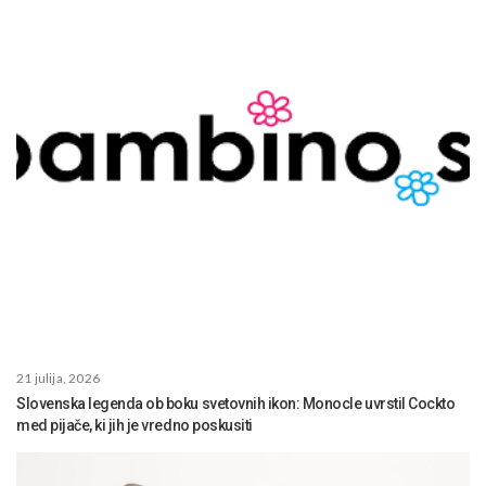
21 julija, 2026
Slovenska legenda ob boku svetovnih ikon: Monocle uvrstil Cockto
med pijače, ki jih je vredno poskusiti