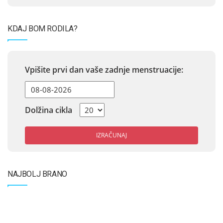
KDAJ BOM RODILA?
Vpišite prvi dan vaše zadnje menstruacije:
Dolžina cikla
IZRAČUNAJ
NAJBOLJ BRANO