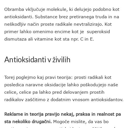
Obramba vključuje molekule, ki delujejo podobno kot
antioksidanti. Substance brez pretiranega truda in na
neškodljiv način proste radikale nevtralizirajo. Kot
primer lahko omenimo encime kot je superoksid
dismutaza ali vitamine kot sta npr. C in E.
Antioksidanti v živilih
Torej poglejmo kaj pravi teorija: prosti radikali kot
posledica naravne oksidacije lahko poškodujejo naše
celice, celice pa lahko pred delovanjem prostih
radikalov zaščitimo z dodatnim vnosom antioksidantov.
Reklame in teorija pravijo nekaj, praksa in realnost pa
sta nekoliko drugačni.
Mogoče mislite, da vas bo