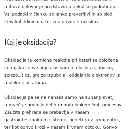
njihovo delovanje predstavimo nekoliko podrobneje.
Vsi podatki v članku so lahko preverljivi in so plod
številnih kliničnih, ter znanstvenih raziskav.
Kaj je oksidacija?
Oksidacija je kemična reakcija pri kateri se določena
kemijska snov spoji s kisikom in oksidira (jabolko,
železo…) oz. gre za izgubo ali oddajanje elektronov iz
molekule ali atoma.
Oksidacija pa se ne nanaša samo na zunanji svet,
temveč je prvinski del humanih biokemičnih procesov.
Zaužita prehrana se prebavlja v našem
gastrointestinalnem sistemu, penetrira v krvni obtok,
ter kot gorivo kroži v našem krvnem obtoku. Gorivo