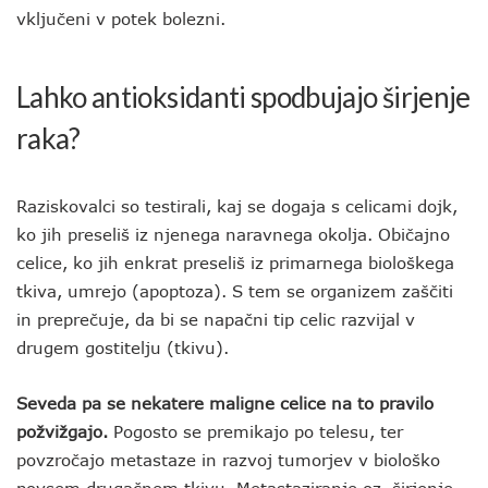
vključeni v potek bolezni.
Lahko antioksidanti spodbujajo širjenje
raka?
Raziskovalci so testirali, kaj se dogaja s celicami dojk,
ko jih preseliš iz njenega naravnega okolja. Običajno
celice, ko jih enkrat preseliš iz primarnega biološkega
tkiva, umrejo (apoptoza). S tem se organizem zaščiti
in preprečuje, da bi se napačni tip celic razvijal v
drugem gostitelju (tkivu).
Seveda pa se nekatere maligne celice na to pravilo
požvižgajo.
Pogosto se premikajo po telesu, ter
povzročajo metastaze in razvoj tumorjev v biološko