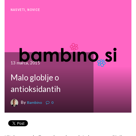
NASVETI
,
NOVICE
13 marca, 2015
Malo globlje o
antioksidantih
By
Bambino
0