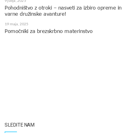
9 julija, 2025
Pohodništvo z otroki – nasveti za izbiro opreme in
varne družinske avanture!
19 maja, 2025
Pomočniki za brezskrbno materinstvo
SLEDITE NAM