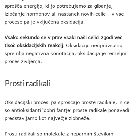
sprošča energijo, ki jo potrebujemo za gibanje,
izločanje hormonov ali nastanek novih celic – v vse
procese pa je vključena oksidacija.
Vsako sekundo se v prav vsaki naši celici zgodi več
tisoč oksidacijskih reakcij
. Oksidacijo neupravičeno
spremlja negativna konotacija, oksidacija je temeljni
proces življenja.
Prosti radikali
Oksidacijski procesi pa sproščajo proste radikale, in če
so antioksidanti ‘dobri fantje’ proste radikale ponavadi
predstavljamo kot največje zlobneže.
Prosti radikali so molekule z neparnim številom