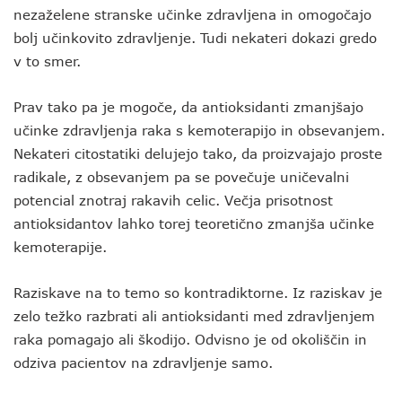
nezaželene stranske učinke zdravljena in omogočajo
bolj učinkovito zdravljenje. Tudi nekateri dokazi gredo
v to smer.
Prav tako pa je mogoče, da antioksidanti zmanjšajo
učinke zdravljenja raka s kemoterapijo in obsevanjem.
Nekateri citostatiki delujejo tako, da proizvajajo proste
radikale, z obsevanjem pa se povečuje uničevalni
potencial znotraj rakavih celic. Večja prisotnost
antioksidantov lahko torej teoretično zmanjša učinke
kemoterapije.
Raziskave na to temo so kontradiktorne. Iz raziskav je
zelo težko razbrati ali antioksidanti med zdravljenjem
raka pomagajo ali škodijo. Odvisno je od okoliščin in
odziva pacientov na zdravljenje samo.