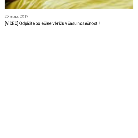
25 maja, 2019
[VIDEO] Odpišite bolečine v križu v času nosečnosti!