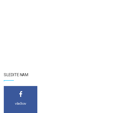
SLEDITE NAM
všečkov