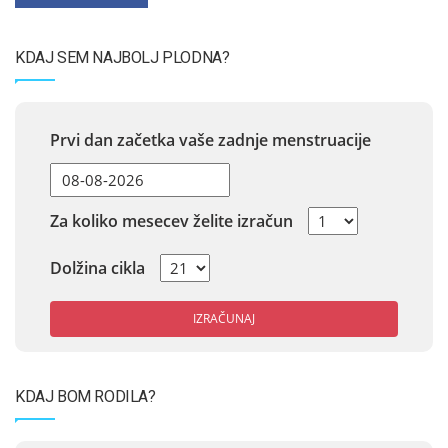
KDAJ SEM NAJBOLJ PLODNA?
Prvi dan začetka vaše zadnje menstruacije
Za koliko mesecev želite izračun
Dolžina cikla
IZRAČUNAJ
KDAJ BOM RODILA?