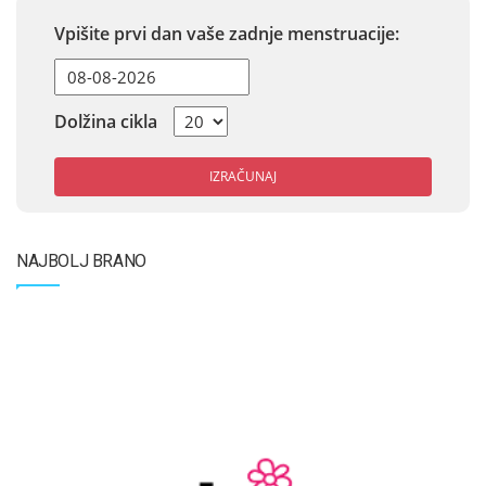
Vpišite prvi dan vaše zadnje menstruacije:
Dolžina cikla
IZRAČUNAJ
NAJBOLJ BRANO