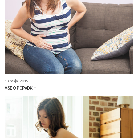
13 maja, 2019
VSE O POPADKIH!