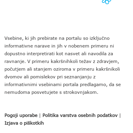
Vsebine, ki jih prebirate na portalu so izključno
informativne narave in jih v nobenem primeru ni
dopustno interpretirati kot nasvet ali navodila za
ravnanje. V primeru kakršnihkoli težav z zdravjem,
počutjem ali stanjem oziroma v primeru kakršnikoli
dvomov ali pomislekov pri seznanjanju z
informativnimi vsebinami portala predlagamo, da se
nemudoma posvetujete s strokovnjakom.
Pogoji uporabe
|
Politika varstva osebnih podatkov
|
Izjava o piškotkih