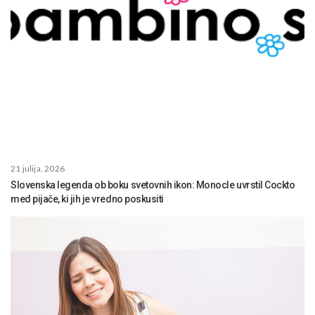
21 julija, 2026
Slovenska legenda ob boku svetovnih ikon: Monocle uvrstil Cockto
med pijače, ki jih je vredno poskusiti