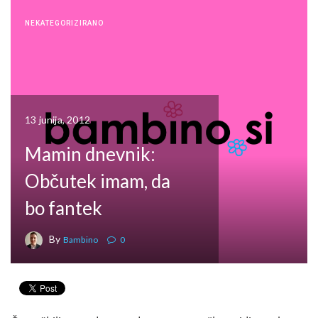
NEKATEGORIZIRANO
13 junija, 2012
Mamin dnevnik:
Občutek imam, da
bo fantek
By
Bambino
0