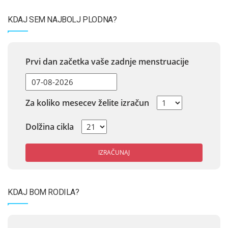
KDAJ SEM NAJBOLJ PLODNA?
Prvi dan začetka vaše zadnje menstruacije
Za koliko mesecev želite izračun
Dolžina cikla
IZRAČUNAJ
KDAJ BOM RODILA?