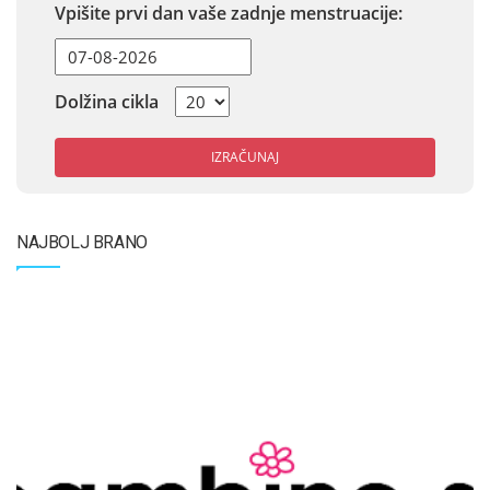
Vpišite prvi dan vaše zadnje menstruacije:
Dolžina cikla
IZRAČUNAJ
NAJBOLJ BRANO