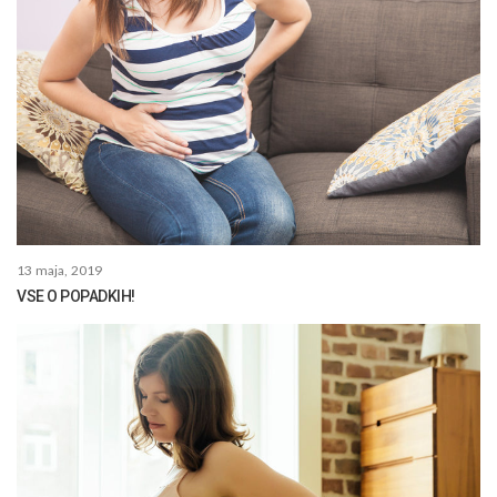
13 maja, 2019
VSE O POPADKIH!