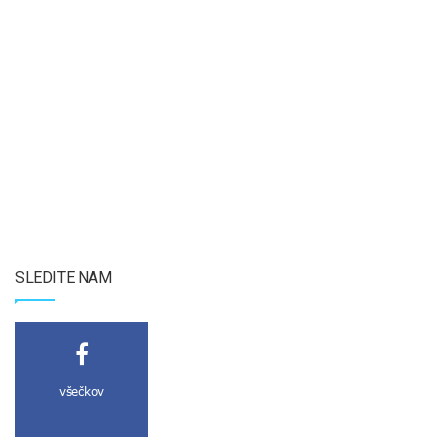
SLEDITE NAM
všečkov