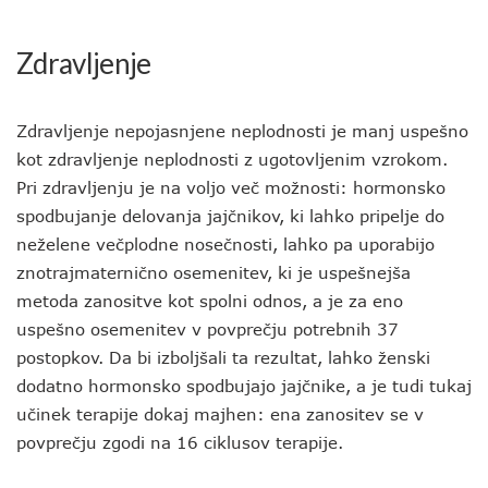
Zdravljenje
Zdravljenje nepojasnjene neplodnosti je manj uspešno
kot zdravljenje neplodnosti z ugotovljenim vzrokom.
Pri zdravljenju je na voljo več možnosti: hormonsko
spodbujanje delovanja jajčnikov, ki lahko pripelje do
neželene večplodne nosečnosti, lahko pa uporabijo
znotrajmaternično osemenitev, ki je uspešnejša
metoda zanositve kot spolni odnos, a je za eno
uspešno osemenitev v povprečju potrebnih 37
postopkov. Da bi izboljšali ta rezultat, lahko ženski
dodatno hormonsko spodbujajo jajčnike, a je tudi tukaj
učinek terapije dokaj majhen: ena zanositev se v
povprečju zgodi na 16 ciklusov terapije.