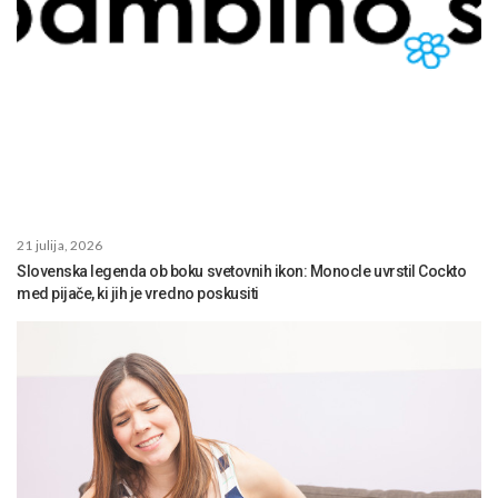
21 julija, 2026
Slovenska legenda ob boku svetovnih ikon: Monocle uvrstil Cockto
med pijače, ki jih je vredno poskusiti