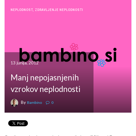
NEPLODNOST
,
ZDRAVLJENJE NEPLODNOSTI
13 junija, 2012
Manj nepojasnjenih
vzrokov neplodnosti
By
Bambino
0