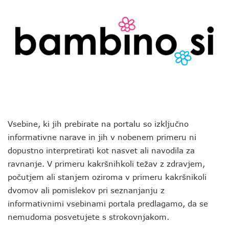
Vsebine, ki jih prebirate na portalu so izključno
informativne narave in jih v nobenem primeru ni
dopustno interpretirati kot nasvet ali navodila za
ravnanje. V primeru kakršnihkoli težav z zdravjem,
počutjem ali stanjem oziroma v primeru kakršnikoli
dvomov ali pomislekov pri seznanjanju z
informativnimi vsebinami portala predlagamo, da se
nemudoma posvetujete s strokovnjakom.