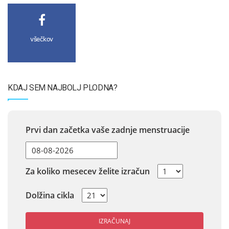
všečkov
KDAJ SEM NAJBOLJ PLODNA?
Prvi dan začetka vaše zadnje menstruacije
Za koliko mesecev želite izračun
Dolžina cikla
IZRAČUNAJ