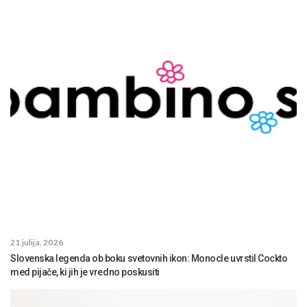
21 julija, 2026
Slovenska legenda ob boku svetovnih ikon: Monocle uvrstil Cockto
med pijače, ki jih je vredno poskusiti