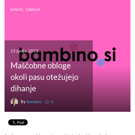
NOVICE
,
ZDRAVJE
13 junija, 2012
Maščobne obloge
okoli pasu otežujejo
dihanje
By
Bambino
0