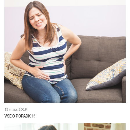
13 maja, 2019
VSE O POPADKIH!