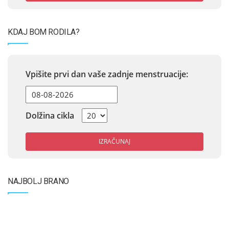
KDAJ BOM RODILA?
Vpišite prvi dan vaše zadnje menstruacije:
Dolžina cikla
IZRAČUNAJ
NAJBOLJ BRANO