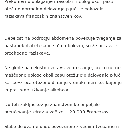
Prekomerno oblaganje maščobnih oblog okoli pasu
otežuje normalno delovanje pljuč, je pokazala
raziskava francoskih znanstvenikov.
Debelost na področju abdomena povečuje tveganje za
nastanek diabetesa in srčnih bolezni, so že pokazale
predhodne raziskave.
Ne glede na celostno zdravstveno stanje, prekomerne
maščobne obloge okoli pasu otežujejo delovanje pljuč,
kar povzroča oteženo dihanje v enaki meri kot kajenje
in pretirano uživanje alkohola.
Do teh zaključkov je znanstvenike pripeljalo
preučevanje zdravja več kot 120.000 Francozov.
Slabo delovanje pljuč povezujejo z večjim tveganjem