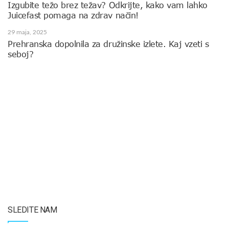
Izgubite težo brez težav? Odkrijte, kako vam lahko
Juicefast pomaga na zdrav način!
29 maja, 2025
Prehranska dopolnila za družinske izlete. Kaj vzeti s
seboj?
SLEDITE NAM