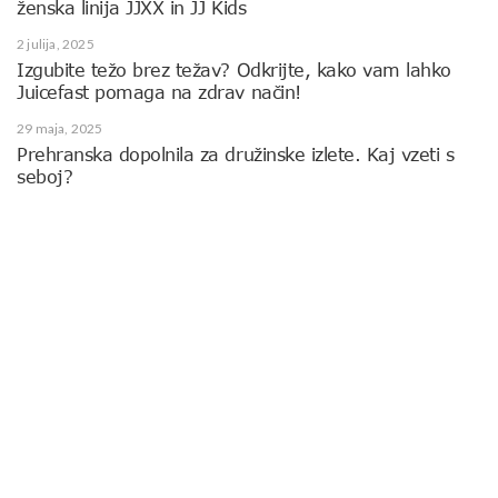
ženska linija JJXX in JJ Kids
2 julija, 2025
Izgubite težo brez težav? Odkrijte, kako vam lahko
Juicefast pomaga na zdrav način!
29 maja, 2025
Prehranska dopolnila za družinske izlete. Kaj vzeti s
seboj?