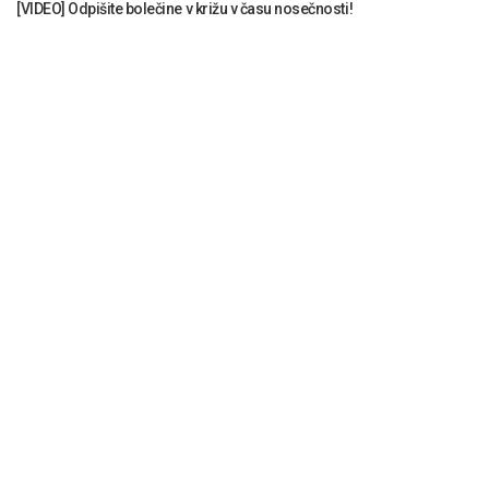
[VIDEO] Odpišite bolečine v križu v času nosečnosti!