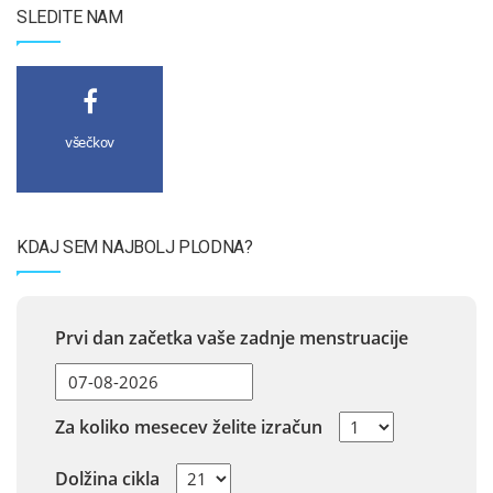
SLEDITE NAM
všečkov
KDAJ SEM NAJBOLJ PLODNA?
Prvi dan začetka vaše zadnje menstruacije
Za koliko mesecev želite izračun
Dolžina cikla