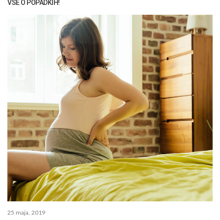
VSE O POPADKIH!
25 maja, 2019