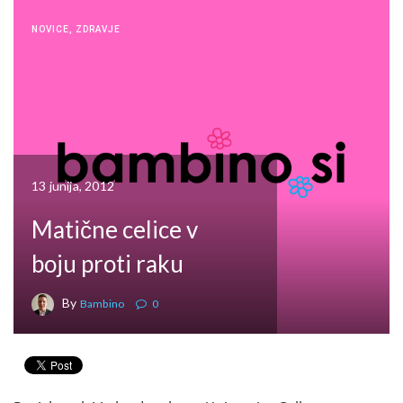
NOVICE
,
ZDRAVJE
13 junija, 2012
Matične celice v
boju proti raku
By
Bambino
0