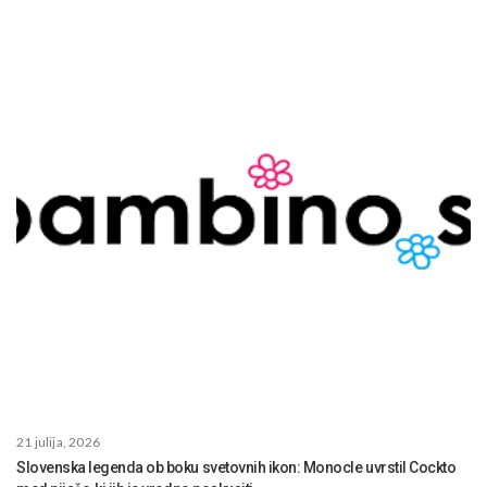
21 julija, 2026
Slovenska legenda ob boku svetovnih ikon: Monocle uvrstil Cockto