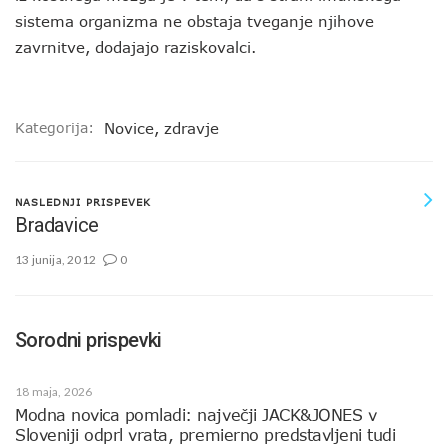
sistema organizma ne obstaja tveganje njihove
zavrnitve, dodajajo raziskovalci.
Kategorija:
Novice
,
zdravje
NASLEDNJI PRISPEVEK
Bradavice
13 junija, 2012
0
Sorodni prispevki
18 maja, 2026
Modna novica pomladi: največji JACK&JONES v
Sloveniji odprl vrata, premierno predstavljeni tudi