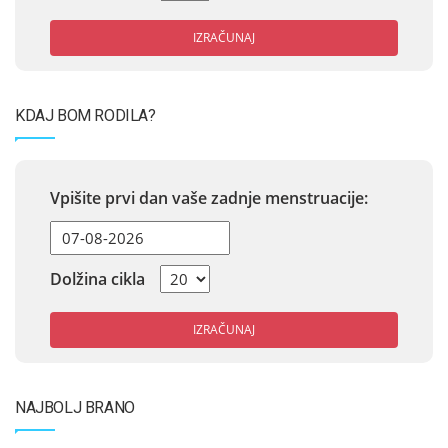
IZRAČUNAJ
KDAJ BOM RODILA?
Vpišite prvi dan vaše zadnje menstruacije:
Dolžina cikla
IZRAČUNAJ
NAJBOLJ BRANO