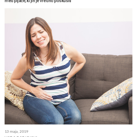
med pijače, ki jih je vredno poskusiti
13 maja, 2019