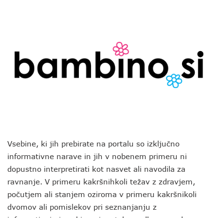
Vsebine, ki jih prebirate na portalu so izključno
informativne narave in jih v nobenem primeru ni
dopustno interpretirati kot nasvet ali navodila za
ravnanje. V primeru kakršnihkoli težav z zdravjem,
počutjem ali stanjem oziroma v primeru kakršnikoli
dvomov ali pomislekov pri seznanjanju z