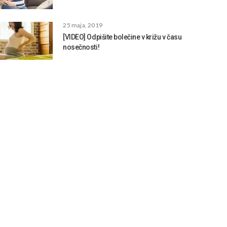
25 maja, 2019
[VIDEO] Odpišite bolečine v križu v času
nosečnosti!