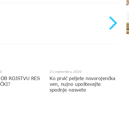
0
21 septembra, 2020
 OB ROJSTVU RES
Ko prvič peljete novorojenčka
ČKI?
ven, nujno upoštevajte
spodnje nasvete