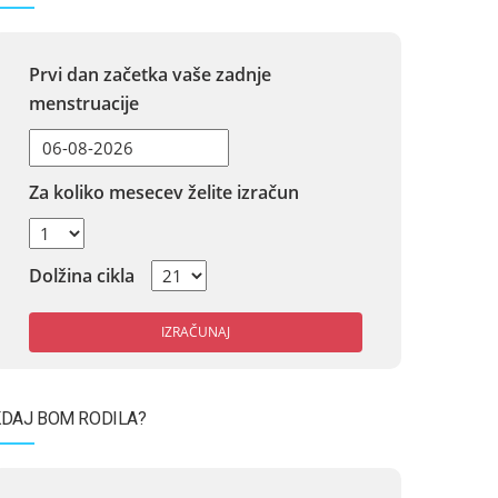
Prvi dan začetka vaše zadnje
menstruacije
Za koliko mesecev želite izračun
Dolžina cikla
IZRAČUNAJ
DAJ BOM RODILA?