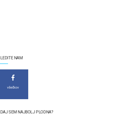
LEDITE NAM
všečkov
DAJ SEM NAJBOLJ PLODNA?