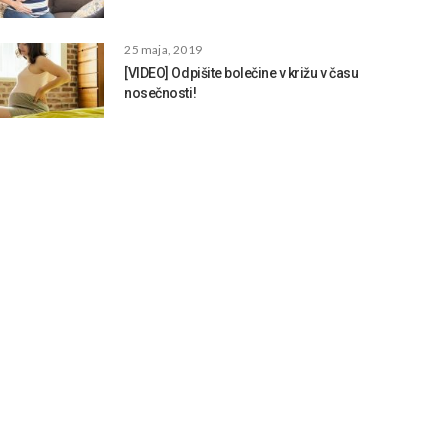
25 maja, 2019
[VIDEO] Odpišite bolečine v križu v času
nosečnosti!