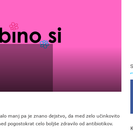
S
Malo manj pa je znano dejstvo, da med zelo učinkovito
med pogostokrat celo boljše zdravilo od antibiotikov.
K