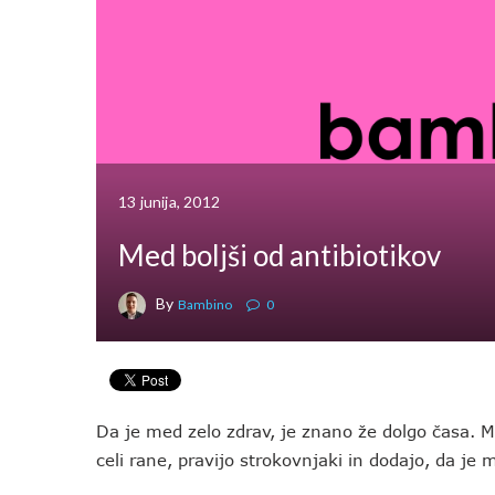
13 junija, 2012
Med boljši od antibiotikov
By
Bambino
0
Da je med zelo zdrav, je znano že dolgo časa. 
celi rane, pravijo strokovnjaki in dodajo, da je 