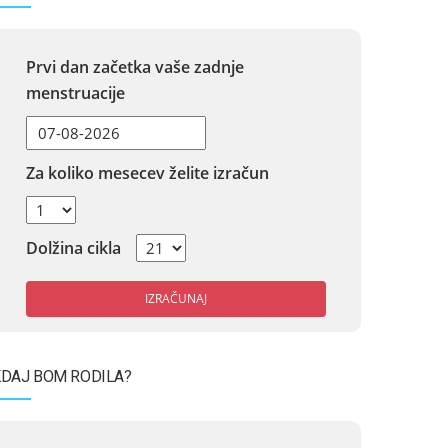
Prvi dan začetka vaše zadnje
menstruacije
Za koliko mesecev želite izračun
Dolžina cikla
IZRAČUNAJ
DAJ BOM RODILA?