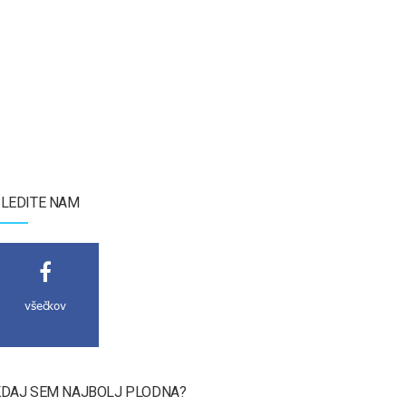
LEDITE NAM
všečkov
DAJ SEM NAJBOLJ PLODNA?