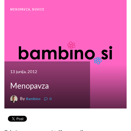
MENOPAVZA
,
NOVICE
13 junija, 2012
Menopavza
By
Bambino
0