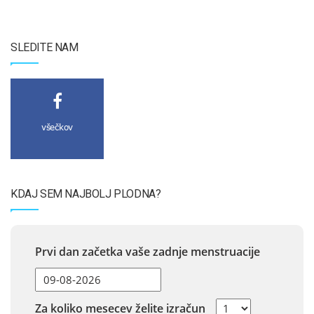
SLEDITE NAM
všečkov
KDAJ SEM NAJBOLJ PLODNA?
Prvi dan začetka vaše zadnje menstruacije
Za koliko mesecev želite izračun