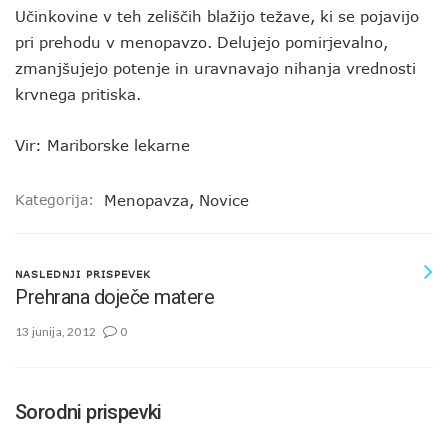
Učinkovine v teh zeliščih blažijo težave, ki se pojavijo
pri prehodu v menopavzo. Delujejo pomirjevalno,
zmanjšujejo potenje in uravnavajo nihanja vrednosti
krvnega pritiska.
Vir: Mariborske lekarne
Kategorija:
Menopavza
,
Novice
NASLEDNJI PRISPEVEK
Prehrana doječe matere
13 junija, 2012
0
Sorodni prispevki