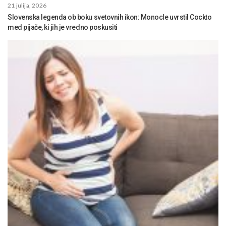
21 julija, 2026
Slovenska legenda ob boku svetovnih ikon: Monocle uvrstil Cockto
med pijače, ki jih je vredno poskusiti