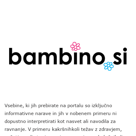
Vsebine, ki jih prebirate na portalu so izključno
informativne narave in jih v nobenem primeru ni
dopustno interpretirati kot nasvet ali navodila za
ravnanje. V primeru kakršnihkoli težav z zdravjem,