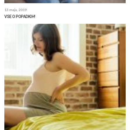
13 maja, 2019
VSE O POPADKIH!