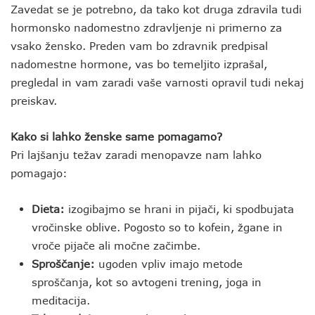
Zavedat se je potrebno, da tako kot druga zdravila tudi
hormonsko nadomestno zdravljenje ni primerno za
vsako žensko. Preden vam bo zdravnik predpisal
nadomestne hormone, vas bo temeljito izprašal,
pregledal in vam zaradi vaše varnosti opravil tudi nekaj
preiskav.
Kako si lahko ženske same pomagamo?
Pri lajšanju težav zaradi menopavze nam lahko
pomagajo:
Dieta:
izogibajmo se hrani in pijači, ki spodbujata
vročinske oblive. Pogosto so to kofein, žgane in
vroče pijače ali močne začimbe.
Sproščanje:
ugoden vpliv imajo metode
sproščanja, kot so avtogeni trening, joga in
meditacija.