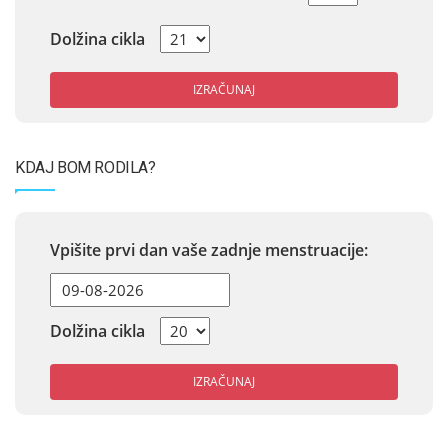
Dolžina cikla
IZRAČUNAJ
KDAJ BOM RODILA?
Vpišite prvi dan vaše zadnje menstruacije:
Dolžina cikla
IZRAČUNAJ