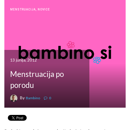
MENSTRUACIJA
,
NOVICE
13 junija, 2012
Menstruacija po
porodu
By
Bambino
0