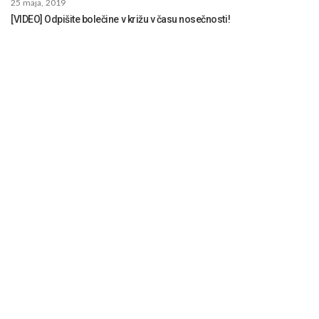
25 maja, 2019
[VIDEO] Odpišite bolečine v križu v času nosečnosti!