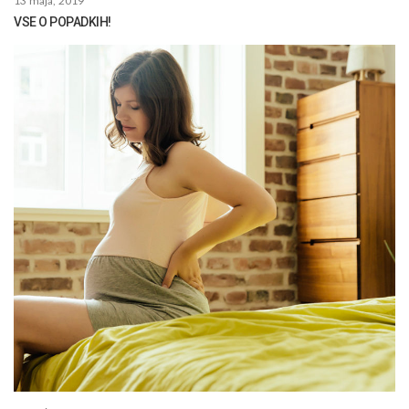
13 maja, 2019
VSE O POPADKIH!