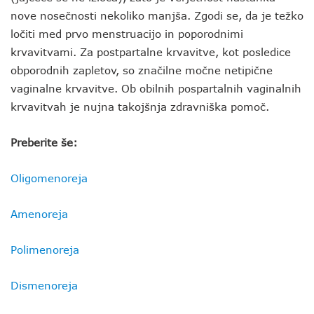
nove nosečnosti nekoliko manjša. Zgodi se, da je težko
ločiti med prvo menstruacijo in poporodnimi
krvavitvami. Za postpartalne krvavitve, kot posledice
obporodnih zapletov, so značilne močne netipične
vaginalne krvavitve. Ob obilnih pospartalnih vaginalnih
krvavitvah je nujna takojšnja zdravniška pomoč.
Preberite še:
Oligomenoreja
Amenoreja
Polimenoreja
Dismenoreja