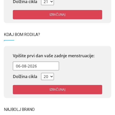
Dolžina cikla
IZRAČUNAJ
KDAJ BOM RODILA?
Vpišite prvi dan vaše zadnje menstruacije:
Dolžina cikla
IZRAČUNAJ
NAJBOLJ BRANO