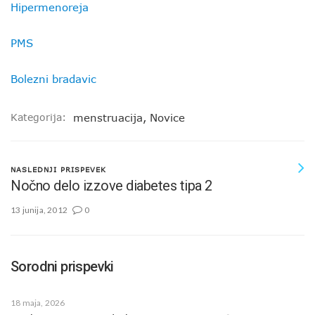
Hipermenoreja
PMS
Bolezni bradavic
Kategorija:
menstruacija
,
Novice
NASLEDNJI PRISPEVEK
Nočno delo izzove diabetes tipa 2
13 junija, 2012
0
Sorodni prispevki
18 maja, 2026