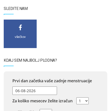
SLEDITE NAM
všečkov
KDAJ SEM NAJBOLJ PLODNA?
Prvi dan začetka vaše zadnje menstruacije
Za koliko mesecev želite izračun