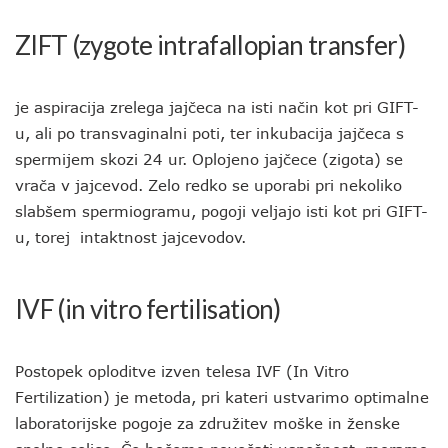
ZIFT (zygote intrafallopian transfer)
je aspiracija zrelega jajčeca na isti način kot pri GIFT-
u, ali po transvaginalni poti, ter inkubacija jajčeca s
spermijem skozi 24 ur. Oplojeno jajčece (zigota) se
vrača v jajcevod. Zelo redko se uporabi pri nekoliko
slabšem spermiogramu, pogoji veljajo isti kot pri GIFT-
u, torej intaktnost jajcevodov.
IVF (in vitro fertilisation)
Postopek oploditve izven telesa IVF (In Vitro
Fertilization) je metoda, pri kateri ustvarimo optimalne
laboratorijske pogoje za združitev moške in ženske