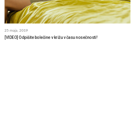
25 maja, 2019
[VIDEO] Odpišite bolečine v križu v času nosečnosti!