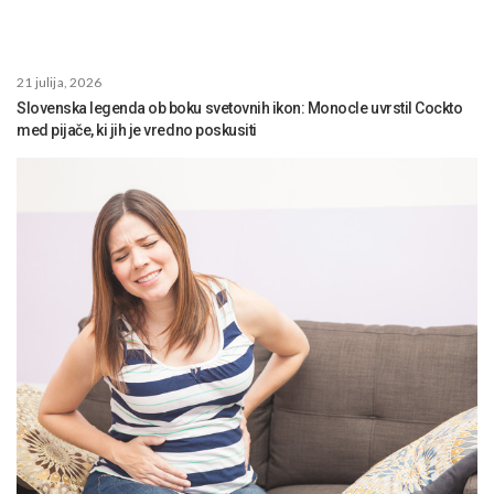
21 julija, 2026
Slovenska legenda ob boku svetovnih ikon: Monocle uvrstil Cockto
med pijače, ki jih je vredno poskusiti