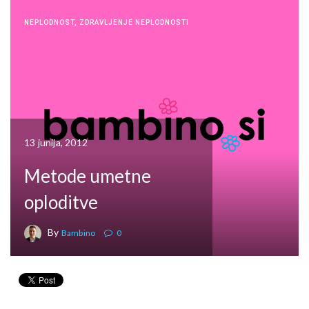
NEPLODNOST
,
ZDRAVLJENJE NEPLODNOSTI
13 junija, 2012
Metode umetne
oploditve
By
Bambino
0