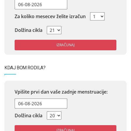
Za koliko mesecev želite izračun
Dolžina cikla
IZRAČUNAJ
KDAJ BOM RODILA?
Vpišite prvi dan vaše zadnje menstruacije:
Dolžina cikla
IZRAČUNAJ