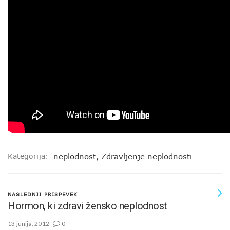
Kategorija:
neplodnost
,
Zdravljenje neplodnosti
NASLEDNJI PRISPEVEK
Hormon, ki zdravi žensko neplodnost
13 junija, 2012
0