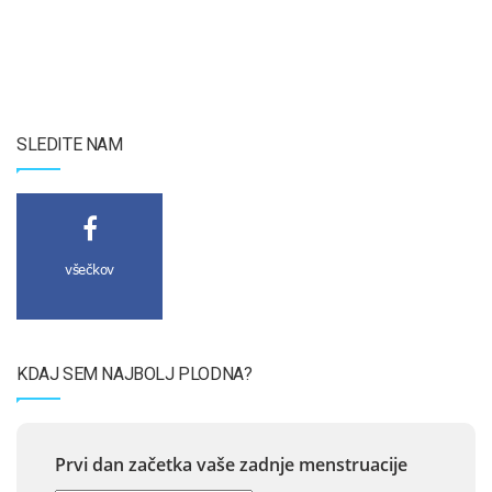
SLEDITE NAM
všečkov
KDAJ SEM NAJBOLJ PLODNA?
Prvi dan začetka vaše zadnje menstruacije