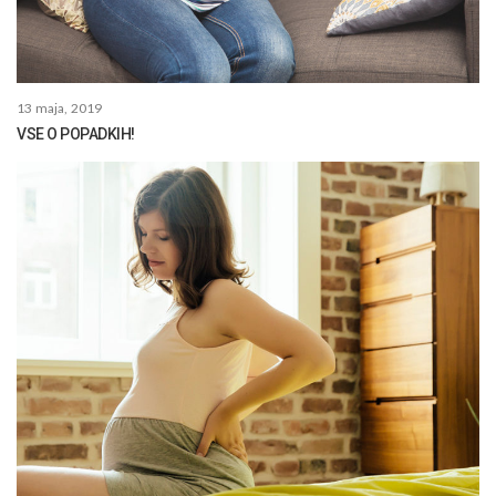
13 maja, 2019
VSE O POPADKIH!