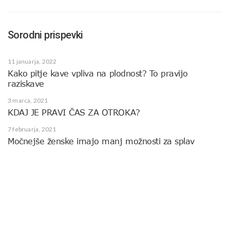
Sorodni prispevki
11 januarja, 2022
Kako pitje kave vpliva na plodnost? To pravijo
raziskave
3 marca, 2021
KDAJ JE PRAVI ČAS ZA OTROKA?
7 februarja, 2021
Močnejše ženske imajo manj možnosti za splav