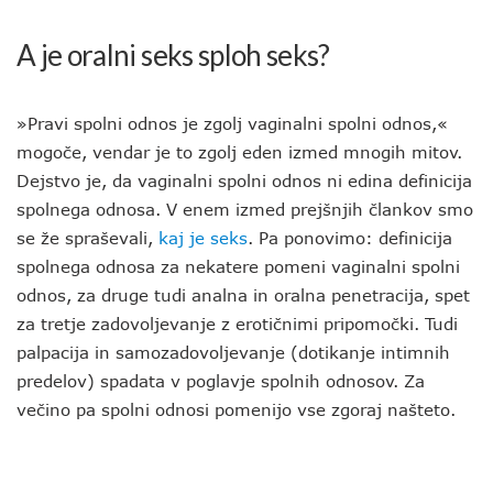
A je oralni seks sploh seks?
»Pravi spolni odnos je zgolj vaginalni spolni odnos,«
mogoče, vendar je to zgolj eden izmed mnogih mitov.
Dejstvo je, da vaginalni spolni odnos ni edina definicija
spolnega odnosa. V enem izmed prejšnjih člankov smo
se že spraševali,
kaj je seks
. Pa ponovimo: definicija
spolnega odnosa za nekatere pomeni vaginalni spolni
odnos, za druge tudi analna in oralna penetracija, spet
za tretje zadovoljevanje z erotičnimi pripomočki. Tudi
palpacija in samozadovoljevanje (dotikanje intimnih
predelov) spadata v poglavje spolnih odnosov. Za
večino pa spolni odnosi pomenijo vse zgoraj našteto.