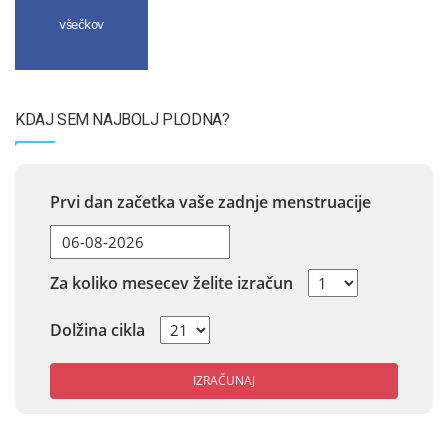
všečkov
KDAJ SEM NAJBOLJ PLODNA?
Prvi dan začetka vaše zadnje menstruacije
Za koliko mesecev želite izračun
Dolžina cikla
IZRAČUNAJ