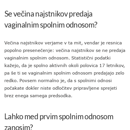
Se večina najstnikov predaja
vaginalnim spolnim odnosom?
Večina najstnikov verjame v ta mit, vendar je resnica
popolno presenečenje: večina najstnikov se ne predaja
vaginalnim spolnim odnosom. Statistični podatki
kažejo, da je spolno aktivnih okoli polovica 17 letnikov,
pa še ti se vaginalnim spolnim odnosom predajajo zelo
redko. Povsem normalno je, da s spolnimi odnosi
počakate dokler niste odločitev pripravljene sprejeti
brez enega samega predsodka.
Lahko med prvim spolnim odnosom
zanosim?