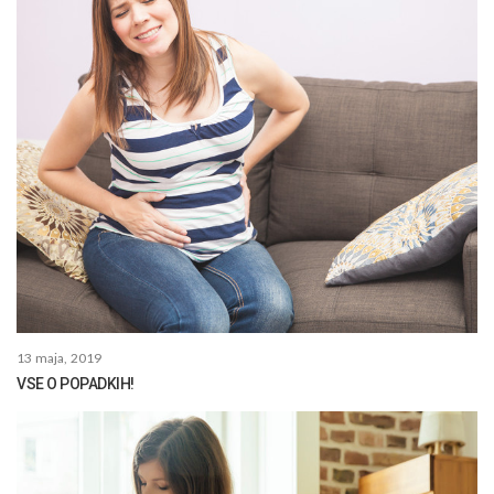
13 maja, 2019
VSE O POPADKIH!