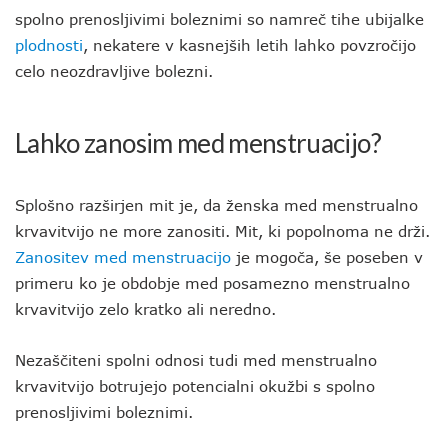
spolno prenosljivimi boleznimi so namreč tihe ubijalke
plodnosti
, nekatere v kasnejših letih lahko povzročijo
celo neozdravljive bolezni.
Lahko zanosim med menstruacijo?
Splošno razširjen mit je, da ženska med menstrualno
krvavitvijo ne more zanositi. Mit, ki popolnoma ne drži.
Zanositev med menstruacijo
je mogoča, še poseben v
primeru ko je obdobje med posamezno menstrualno
krvavitvijo zelo kratko ali neredno.
Nezaščiteni spolni odnosi tudi med menstrualno
krvavitvijo botrujejo potencialni okužbi s spolno
prenosljivimi boleznimi.