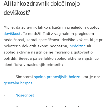
Ali lahko zdravnik določi mojo
deviškost?
Mit je, da zdravnik lahko s fizičnim pregledom ugotovi
deviškost
. To ne drži! Tudi z vaginalnim pregledom
nedolžnosti, zaradi specifičnosti deviške kožice, ki je pri
nekaterih dekletih skoraj neopazna,
nedolžne
ali
spolno aktivne najstnice ne moremo z gotovostjo
potrditi. Seveda pa se lahko spolno aktivno najstnico
identificira v naslednjih primerih:
· Simptomi
spolno prenosljivih bolezni
kot je npr.
genitalni herpes
·
Nosečnost