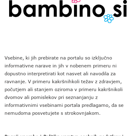
Vsebine, ki jih prebirate na portalu so izključno
informativne narave in jih v nobenem primeru ni
dopustno interpretirati kot nasvet ali navodila za
ravnanje. V primeru kakršnihkoli težav z zdravjem,
počutjem ali stanjem oziroma v primeru kakršnikoli
dvomov ali pomislekov pri seznanjanju z
informativnimi vsebinami portala predlagamo, da se
nemudoma posvetujete s strokovnjakom.