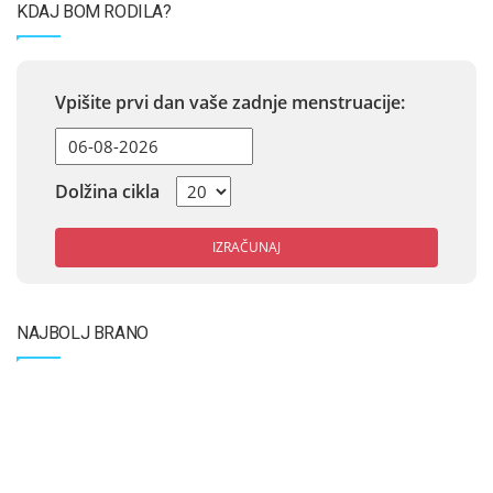
KDAJ BOM RODILA?
Vpišite prvi dan vaše zadnje menstruacije:
Dolžina cikla
IZRAČUNAJ
NAJBOLJ BRANO