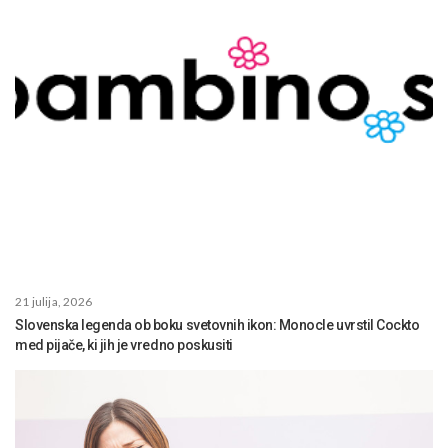
21 julija, 2026
Slovenska legenda ob boku svetovnih ikon: Monocle uvrstil Cockto
med pijače, ki jih je vredno poskusiti