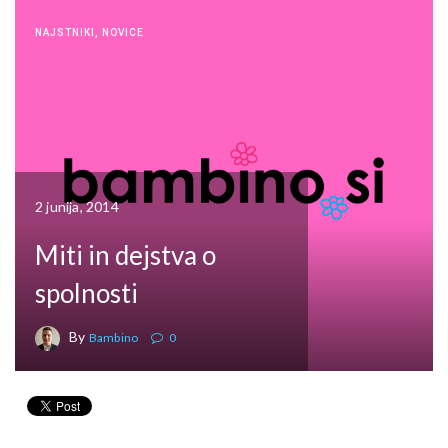
NAJSTNIKI
,
NOVICE
2 junija, 2014
Miti in dejstva o
spolnosti
By
Bambino
0