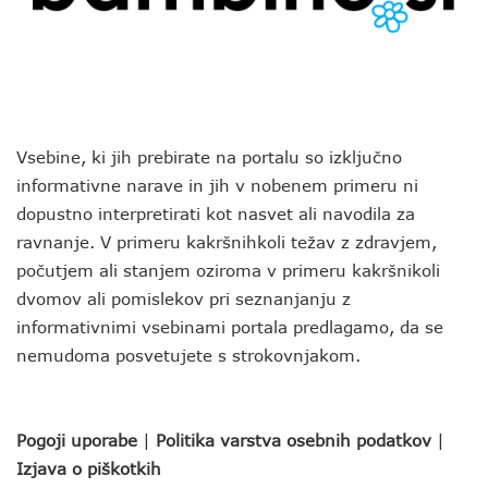
Vsebine, ki jih prebirate na portalu so izključno
informativne narave in jih v nobenem primeru ni
dopustno interpretirati kot nasvet ali navodila za
ravnanje. V primeru kakršnihkoli težav z zdravjem,
počutjem ali stanjem oziroma v primeru kakršnikoli
dvomov ali pomislekov pri seznanjanju z
informativnimi vsebinami portala predlagamo, da se
nemudoma posvetujete s strokovnjakom.
Pogoji uporabe
|
Politika varstva osebnih podatkov
|
Izjava o piškotkih