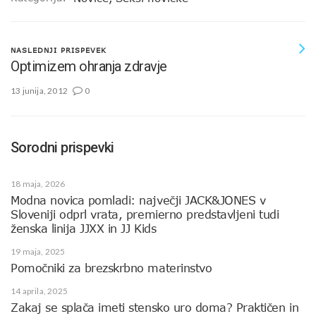
NASLEDNJI PRISPEVEK
Optimizem ohranja zdravje
13 junija, 2012
0
Sorodni prispevki
18 maja, 2026
Modna novica pomladi: največji JACK&JONES v
Sloveniji odprl vrata, premierno predstavljeni tudi
ženska linija JJXX in JJ Kids
19 maja, 2025
Pomočniki za brezskrbno materinstvo
14 aprila, 2025
Zakaj se splača imeti stensko uro doma? Praktičen in