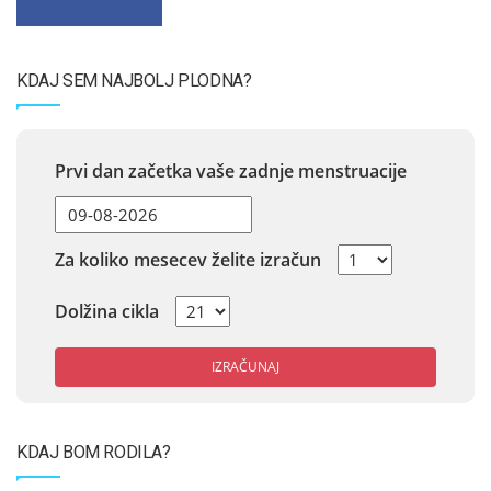
KDAJ SEM NAJBOLJ PLODNA?
Prvi dan začetka vaše zadnje menstruacije
Za koliko mesecev želite izračun
Dolžina cikla
IZRAČUNAJ
KDAJ BOM RODILA?