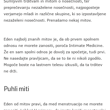
Sumljivim trditvam in mitom o nosečnosti, ter
preprečevanju nezaželene nosečnosti, najpogosteje
verjamejo mladi in različne skupine, ki so izpostavljene
nezaželeni nosečnosti. Prenašamo nekaj mitov.
Eden najbolj znanih mitov je, da ob prvem spolnem
odnosu ne morete zanositi, poroča Intimate Medicine.
Že en sam spolni odnos je dovolj za spočetje, tudi prvi.
Ne nasedajte pravljicam, da se to še ni nikoli zgodilo.
Mogoče boste na lastnem telesu izkusili, da ta trditev
ne drži.
Puhli miti
Eden od mitov pravi, da med menstruacijo ne morete