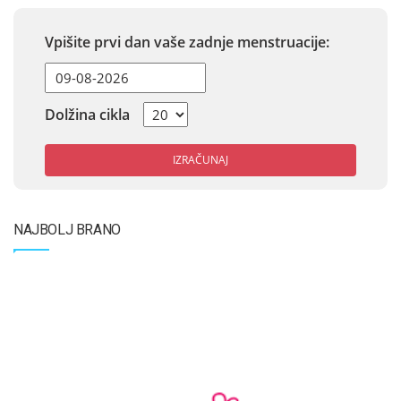
Vpišite prvi dan vaše zadnje menstruacije:
Dolžina cikla
IZRAČUNAJ
NAJBOLJ BRANO