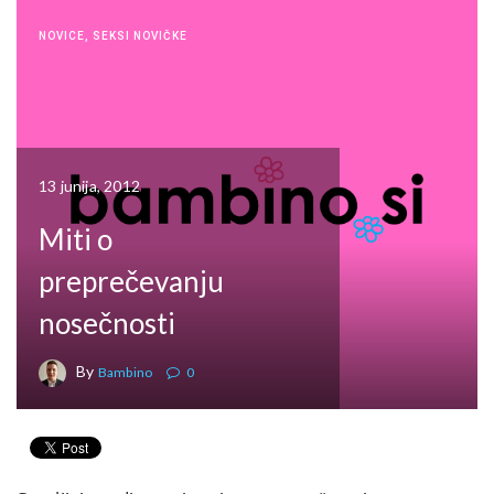
NOVICE
,
SEKSI NOVIČKE
13 junija, 2012
Miti o
preprečevanju
nosečnosti
By
Bambino
0