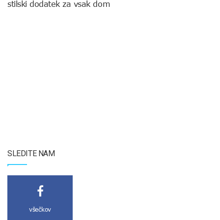
stilski dodatek za vsak dom
SLEDITE NAM
všečkov