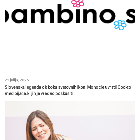
21 julija, 2026
Slovenska legenda ob boku svetovnih ikon: Monocle uvrstil Cockto
med pijače, ki jih je vredno poskusiti