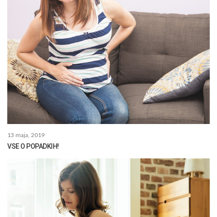
13 maja, 2019
VSE O POPADKIH!