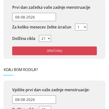
Prvi dan začetka vaše zadnje menstruacije
Za koliko mesecev želite izračun
Dolžina cikla
IZRAČUNAJ
KDAJ BOM RODILA?
Vpišite prvi dan vaše zadnje menstruacije: