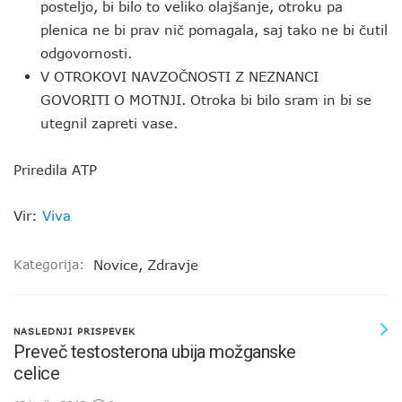
posteljo, bi bilo to veliko olajšanje, otroku pa
plenica ne bi prav nič pomagala, saj tako ne bi čutil
odgovornosti.
V OTROKOVI NAVZOČNOSTI Z NEZNANCI
GOVORITI O MOTNJI. Otroka bi bilo sram in bi se
utegnil zapreti vase.
Priredila ATP
Vir:
Viva
Kategorija:
Novice
,
Zdravje
NASLEDNJI PRISPEVEK
Preveč testosterona ubija možganske
celice