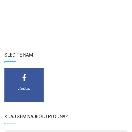
SLEDITE NAM
všečkov
KDAJ SEM NAJBOLJ PLODNA?