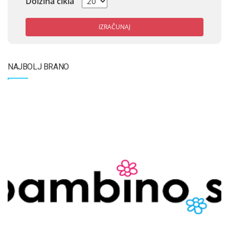
Dolžina cikla
IZRAČUNAJ
NAJBOLJ BRANO