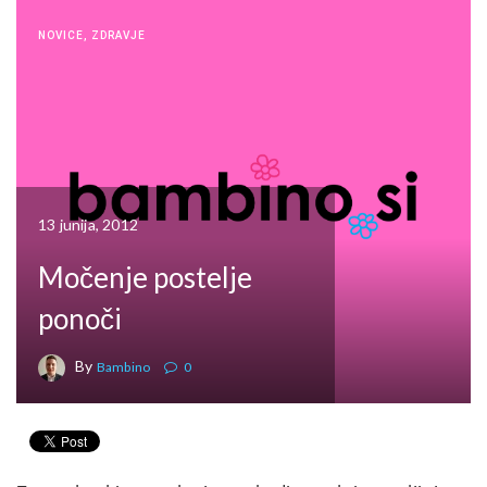
NOVICE
,
ZDRAVJE
13 junija, 2012
Močenje postelje
ponoči
By
Bambino
0