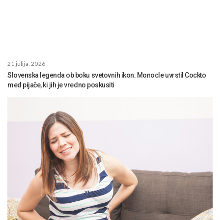
21 julija, 2026
Slovenska legenda ob boku svetovnih ikon: Monocle uvrstil Cockto
med pijače, ki jih je vredno poskusiti