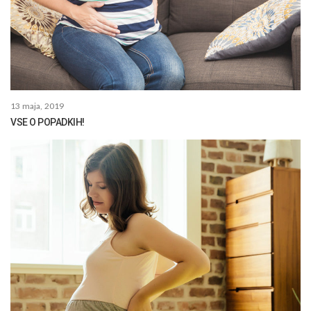
13 maja, 2019
VSE O POPADKIH!