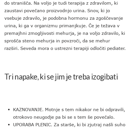
do stranišča. Na voljo je tudi terapija z zdravilom, ki
zaustavi povečano proizvodnjo urina. Snov, ki jo
vsebuje zdravilo, je podobna hormonu za zgoščevanje
urina, ki ga v organizmu primanjkuje. Če je težava v
premajhni zmogljivosti mehurja, je na voljo zdravilo, ki
sprošča steno mehurja in povzroči, da se mehur
razširi. Seveda mora o ustrezni terapiji odločiti pediater.
Tri napake, ki se jim je treba izogibati
KAZNOVANJE. Motnje s tem nikakor ne bi odpravili,
otrokovo neugodje pa bi se s tem še povečalo.
UPORABA PLENIC. Za starše, ki bi zjutraj našli suho