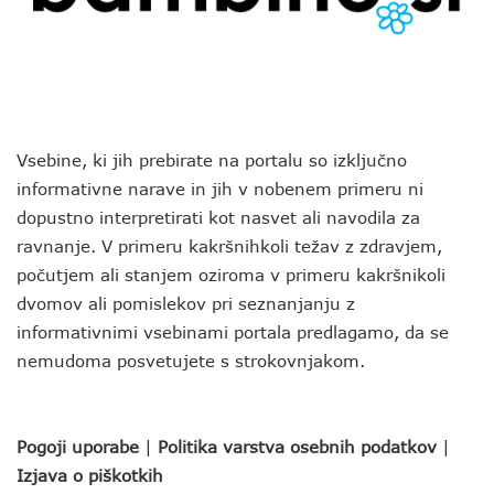
Vsebine, ki jih prebirate na portalu so izključno
informativne narave in jih v nobenem primeru ni
dopustno interpretirati kot nasvet ali navodila za
ravnanje. V primeru kakršnihkoli težav z zdravjem,
počutjem ali stanjem oziroma v primeru kakršnikoli
dvomov ali pomislekov pri seznanjanju z
informativnimi vsebinami portala predlagamo, da se
nemudoma posvetujete s strokovnjakom.
Pogoji uporabe
|
Politika varstva osebnih podatkov
|
Izjava o piškotkih