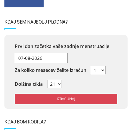
KDAJ SEM NAJBOLJ PLODNA?
Prvi dan začetka vaše zadnje menstruacije
Za koliko mesecev želite izračun
Dolžina cikla
IZRAČUNAJ
KDAJ BOM RODILA?