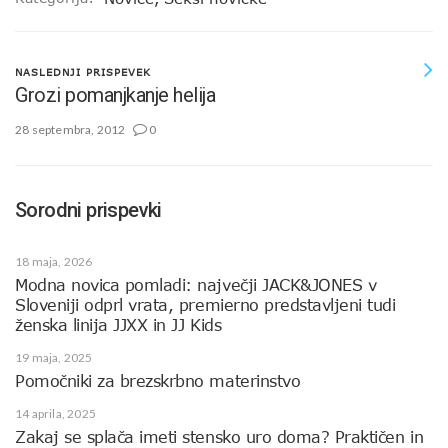
NASLEDNJI PRISPEVEK
Grozi pomanjkanje helija
28 septembra, 2012
0
Sorodni prispevki
18 maja, 2026
Modna novica pomladi: največji JACK&JONES v
Sloveniji odprl vrata, premierno predstavljeni tudi
ženska linija JJXX in JJ Kids
19 maja, 2025
Pomočniki za brezskrbno materinstvo
14 aprila, 2025
Zakaj se splača imeti stensko uro doma? Praktičen in