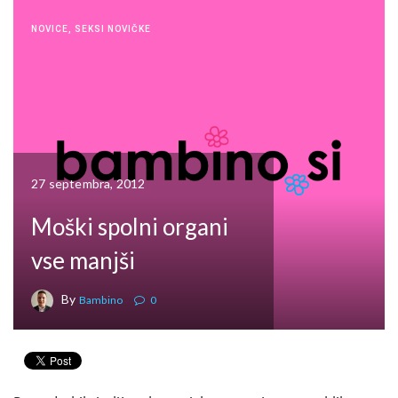
NOVICE
,
SEKSI NOVIČKE
27 septembra, 2012
Moški spolni organi
vse manjši
By
Bambino
0