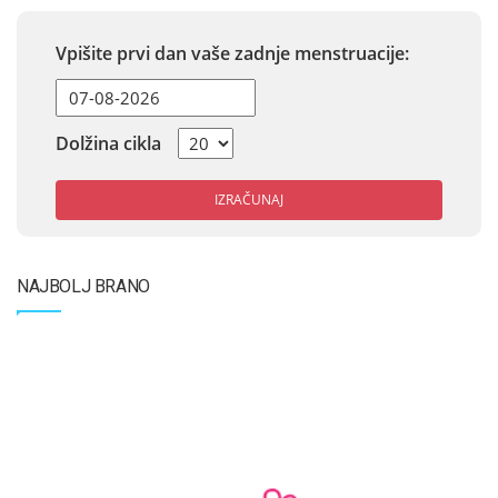
Vpišite prvi dan vaše zadnje menstruacije:
Dolžina cikla
IZRAČUNAJ
NAJBOLJ BRANO