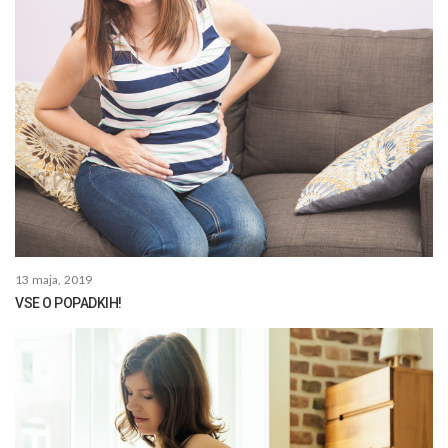
13 maja, 2019
VSE O POPADKIH!