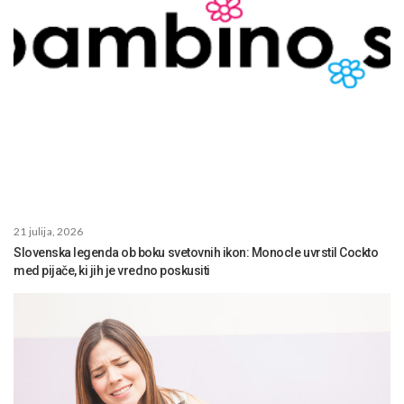
21 julija, 2026
Slovenska legenda ob boku svetovnih ikon: Monocle uvrstil Cockto
med pijače, ki jih je vredno poskusiti