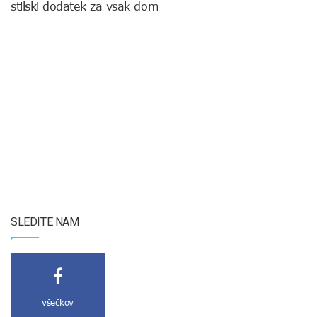
stilski dodatek za vsak dom
SLEDITE NAM
všečkov