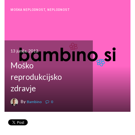
MOŠKA NEPLODNOST
,
NEPLODNOST
13 junija, 2012
Moško
reprodukcijsko
zdravje
By
Bambino
0