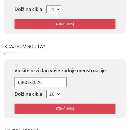
Dolžina cikla
IZRAČUNAJ
KDAJ BOM RODILA?
Vpišite prvi dan vaše zadnje menstruacije:
Dolžina cikla
IZRAČUNAJ