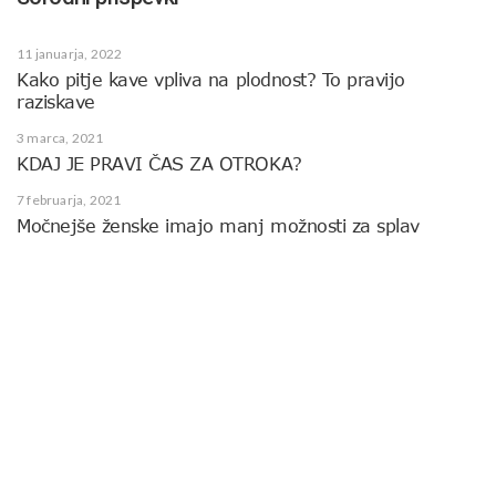
11 januarja, 2022
Kako pitje kave vpliva na plodnost? To pravijo
raziskave
3 marca, 2021
KDAJ JE PRAVI ČAS ZA OTROKA?
7 februarja, 2021
Močnejše ženske imajo manj možnosti za splav