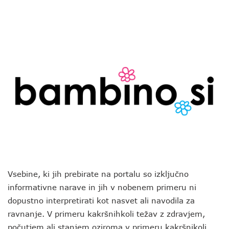
Vsebine, ki jih prebirate na portalu so izključno
informativne narave in jih v nobenem primeru ni
dopustno interpretirati kot nasvet ali navodila za
ravnanje. V primeru kakršnihkoli težav z zdravjem,
počutjem ali stanjem oziroma v primeru kakršnikoli