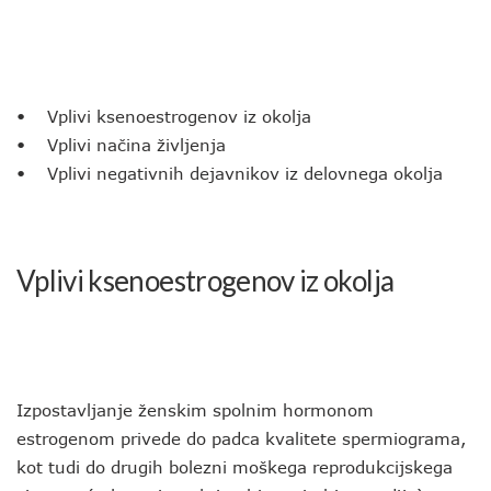
• Vplivi ksenoestrogenov iz okolja
• Vplivi načina življenja
• Vplivi negativnih dejavnikov iz delovnega okolja
Vplivi ksenoestrogenov iz okolja
Izpostavljanje ženskim spolnim hormonom
estrogenom privede do padca kvalitete spermiograma,
kot tudi do drugih bolezni moškega reprodukcijskega