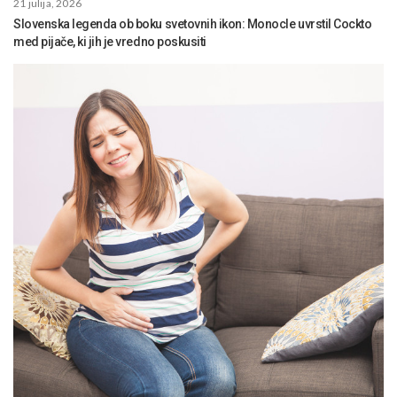
21 julija, 2026
Slovenska legenda ob boku svetovnih ikon: Monocle uvrstil Cockto
med pijače, ki jih je vredno poskusiti