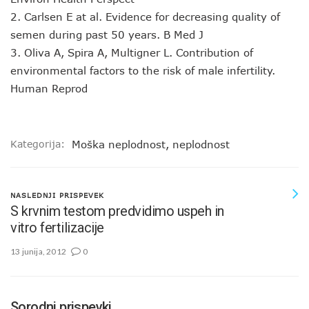
2. Carlsen E at al. Evidence for decreasing quality of
semen during past 50 years. B Med J
3. Oliva A, Spira A, Multigner L. Contribution of
environmental factors to the risk of male infertility.
Human Reprod
Kategorija:
Moška neplodnost
,
neplodnost
NASLEDNJI PRISPEVEK
S krvnim testom predvidimo uspeh in
vitro fertilizacije
13 junija, 2012
0
Sorodni prispevki