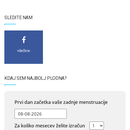
SLEDITE NAM
všečkov
KDAJ SEM NAJBOLJ PLODNA?
Prvi dan začetka vaše zadnje menstruacije
Za koliko mesecev želite izračun