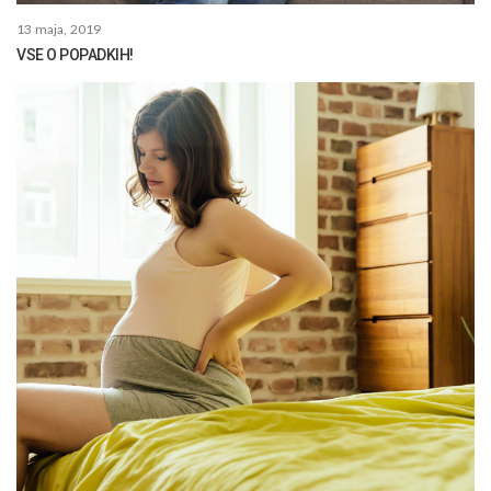
13 maja, 2019
VSE O POPADKIH!